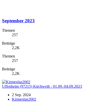
September 2023
Themen
257
Beiträge
2,2K
Themen
257
Beiträge
2,2K
Uffenheim (97215) Kirchweih - 01.09.-04.09.2023
2 Sep. 2024
Kirmesfan2002