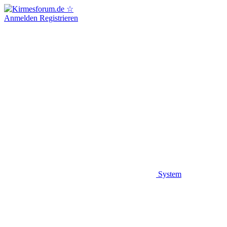
Anmelden
Registrieren
System