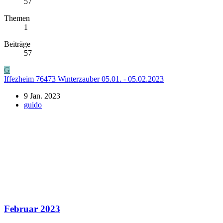
57
Themen
1
Beiträge
57
G
Iffezheim 76473 Winterzauber 05.01. - 05.02.2023
9 Jan. 2023
guido
Februar 2023