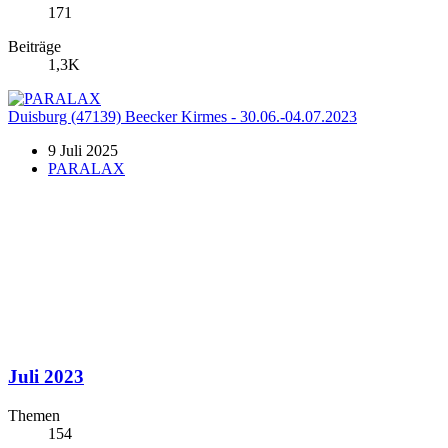
171
Beiträge
1,3K
Duisburg (47139) Beecker Kirmes - 30.06.-04.07.2023
9 Juli 2025
PARALAX
Juli 2023
Themen
154