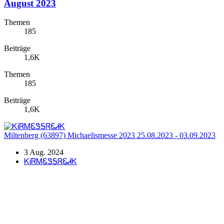
August 2023
Themen
185
Beiträge
1,6K
Themen
185
Beiträge
1,6K
Miltenberg (63897) Michaelismesse 2023 25.08.2023 - 03.09.2023
3 Aug. 2024
ᏦᎥᏒᎷᏋᏕᎦᏒᏋᏗᏦ