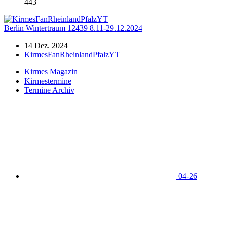
443
Berlin Wintertraum 12439 8.11-29.12.2024
14 Dez. 2024
KirmesFanRheinlandPfalzYT
Kirmes Magazin
Kirmestermine
Termine Archiv
04-26