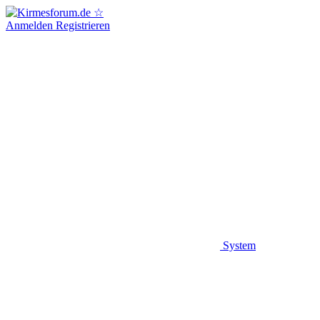
Anmelden
Registrieren
System