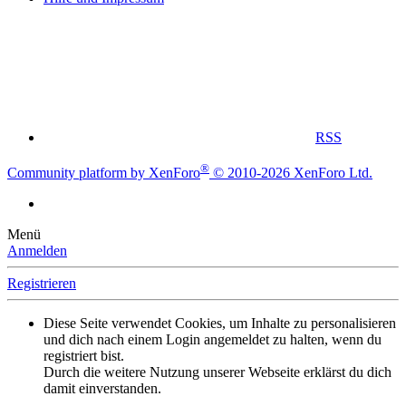
RSS
®
Community platform by XenForo
© 2010-2026 XenForo Ltd.
Menü
Anmelden
Registrieren
Diese Seite verwendet Cookies, um Inhalte zu personalisieren
und dich nach einem Login angemeldet zu halten, wenn du
registriert bist.
Durch die weitere Nutzung unserer Webseite erklärst du dich
damit einverstanden.