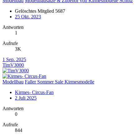
Modellbau
Modellbausätze & Zubehör von Kirmesmodelle Scholz
Gelöschtes Mitglied 5687
25 Okt. 2023
Antworten
1
Aufrufe
3K
1 Sep. 2025
TimV3000
Modellbau
Faller Sommer Sale Kirmesmodelle
Kirmes- Circus-Fan
2 Juli 2025
Antworten
0
Aufrufe
844