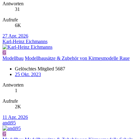
Antworten
31
Aufrufe
6K
27 Apr. 2026
Karl-Heinz Eichmanns
G
Modellbau
Modellbausätze & Zubehör von Kirmesmodelle Raue
Gelöschtes Mitglied 5687
25 Okt. 2023
Antworten
1
Aufrufe
2K
11 Apr. 2026
andi95
G