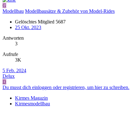
G
Modellbau
Modellbausätze & Zubehör von Model-Rides
Gelöschtes Mitglied 5687
25 Okt. 2023
Antworten
3
Aufrufe
3K
5 Feb. 2024
Delux
D
Du musst dich einloggen oder registrieren, um hier zu schreiben.
Kirmes Magazin
Kirmesmodellbau