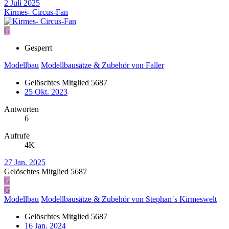
2 Juli 2025
Kirmes- Circus-Fan
G
Gesperrt
Modellbau
Modellbausätze & Zubehör von Faller
Gelöschtes Mitglied 5687
25 Okt. 2023
Antworten
6
Aufrufe
4K
27 Jan. 2025
Gelöschtes Mitglied 5687
G
G
Modellbau
Modellbausätze & Zubehör von Stephan´s Kirmeswelt
Gelöschtes Mitglied 5687
16 Jan. 2024