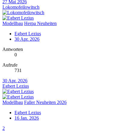
27 Mai 2026
Lokomofeilowitsch
Modellbau
Herpa Neuheiten
Egbert Lezius
30 Apr. 2026
Antworten
0
Aufrufe
731
30 Apr. 2026
Egbert Lezius
Modellbau
Faller Neuheiten 2026
Egbert Lezius
16 Jan. 2026
2