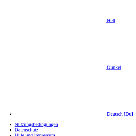
Hell
Dunkel
Deutsch [Du]
Nutzungsbedingungen
Datenschutz
Hilfe und Impressum