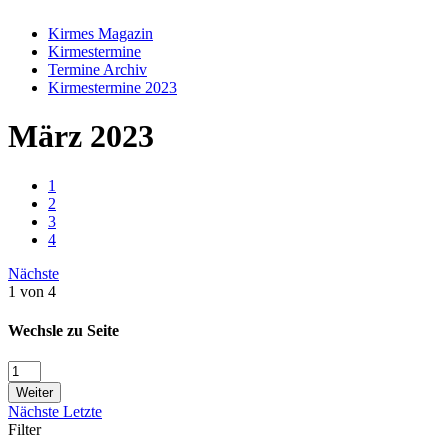
Kirmes Magazin
Kirmestermine
Termine Archiv
Kirmestermine 2023
März 2023
1
2
3
4
Nächste
1 von 4
Wechsle zu Seite
Weiter
Nächste
Letzte
Filter