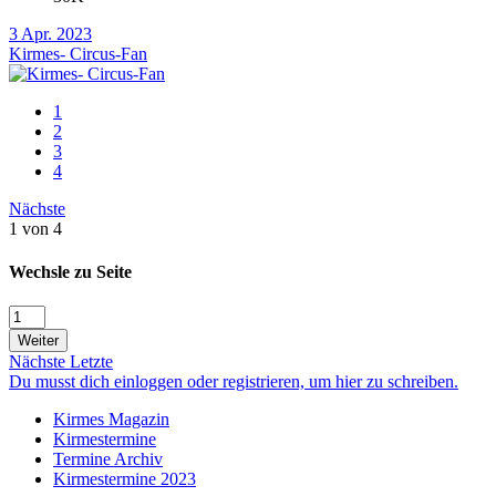
3 Apr. 2023
Kirmes- Circus-Fan
1
2
3
4
Nächste
1 von 4
Wechsle zu Seite
Weiter
Nächste
Letzte
Du musst dich einloggen oder registrieren, um hier zu schreiben.
Kirmes Magazin
Kirmestermine
Termine Archiv
Kirmestermine 2023