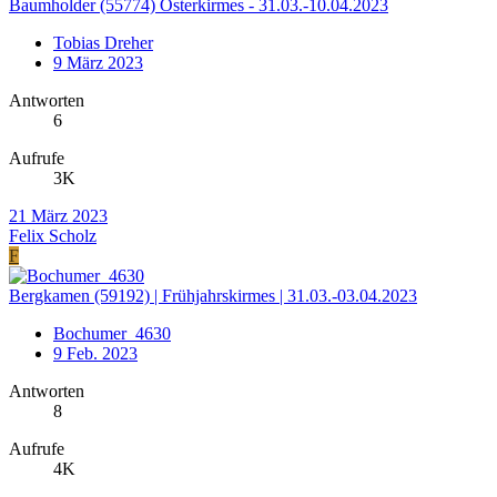
Baumholder (55774) Osterkirmes - 31.03.-10.04.2023
Tobias Dreher
9 März 2023
Antworten
6
Aufrufe
3K
21 März 2023
Felix Scholz
F
Bergkamen (59192) | Frühjahrskirmes | 31.03.-03.04.2023
Bochumer_4630
9 Feb. 2023
Antworten
8
Aufrufe
4K