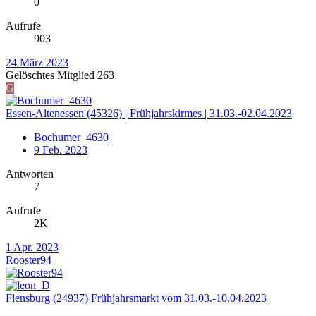
0
Aufrufe
903
24 März 2023
Gelöschtes Mitglied 263
G
Essen-Altenessen (45326) | Frühjahrskirmes | 31.03.-02.04.2023
Bochumer_4630
9 Feb. 2023
Antworten
7
Aufrufe
2K
1 Apr. 2023
Rooster94
Flensburg (24937) Frühjahrsmarkt vom 31.03.-10.04.2023