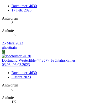
Bochumer_4630
17 Feb. 2023
Antworten
3
Aufrufe
3K
25 März 2023
ghosttrain
G
Dortmund-Westerfilde (44357) | Frühjahrskirmes |
03.03.-06.03.2023
Bochumer_4630
3 März 2023
Antworten
0
Aufrufe
1K