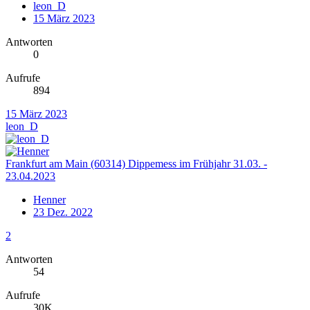
leon_D
15 März 2023
Antworten
0
Aufrufe
894
15 März 2023
leon_D
Frankfurt am Main (60314) Dippemess im Frühjahr 31.03. -
23.04.2023
Henner
23 Dez. 2022
2
Antworten
54
Aufrufe
30K