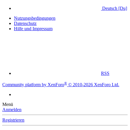
Deutsch [Du]
Nutzungsbedingungen
Datenschutz
Hilfe und Impressum
RSS
®
Community platform by XenForo
© 2010-2026 XenForo Ltd.
Menü
Anmelden
Registrieren