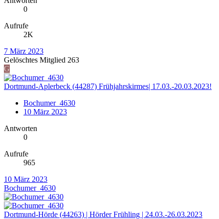
Antworten
0
Aufrufe
2K
7 März 2023
Gelöschtes Mitglied 263
G
Dortmund-Aplerbeck (44287) Frühjahrskirmes| 17.03.-20.03.2023!
Bochumer_4630
10 März 2023
Antworten
0
Aufrufe
965
10 März 2023
Bochumer_4630
Dortmund-Hörde (44263) | Hörder Frühling | 24.03.-26.03.2023