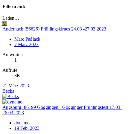
Filtern auf:
Laden…
M
Andernach (56626) Frühlingskirnes 24.03 -27.03.2023
Marc Paßlack
7 März 2023
Antworten
1
Aufrufe
3K
21 März 2023
Becks
Augsburg- 86199 Göggingen - Gögginger Frühlingsfest 17.03-
26.03.2023
dynamo
19 Feb. 2023