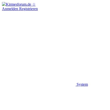
Anmelden
Registrieren
System