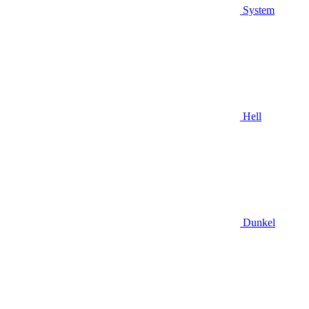
System
Hell
Dunkel