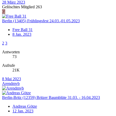
28 März 2023
Gelöschtes Mitglied 263
G
Berlin (13405) Frühlingsfest 24.03.-01.05.2023
Free Ball 31
8 Jan. 2023
2
3
Antworten
73
Aufrufe
21K
8 Mai 2023
Arendmvb
Berlin-Britz (12359) Britzer Baumblüte 31.03. - 16.04.2023
Andreas Götze
12 Jan. 2023