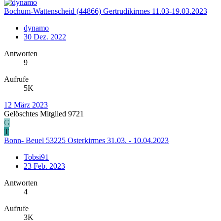
Bochum-Wattenscheid (44866) Gertrudikirmes 11.03-19.03.2023
dynamo
30 Dez. 2022
Antworten
9
Aufrufe
5K
12 März 2023
Gelöschtes Mitglied 9721
G
T
Bonn- Beuel 53225 Osterkirmes 31.03. - 10.04.2023
Tobsi91
23 Feb. 2023
Antworten
4
Aufrufe
3K