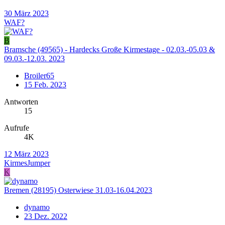
30 März 2023
WAF?
B
Bramsche (49565) - Hardecks Große Kirmestage - 02.03.-05.03 &
09.03.-12.03. 2023
Broiler65
15 Feb. 2023
Antworten
15
Aufrufe
4K
12 März 2023
KirmesJumper
K
Bremen (28195) Osterwiese 31.03-16.04.2023
dynamo
23 Dez. 2022