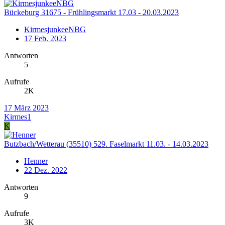
Bückeburg 31675 - Frühlingsmarkt 17.03 - 20.03.2023
KirmesjunkeeNBG
17 Feb. 2023
Antworten
5
Aufrufe
2K
17 März 2023
Kirmes1
K
Butzbach/Wetterau (35510) 529. Faselmarkt 11.03. - 14.03.2023
Henner
22 Dez. 2022
Antworten
9
Aufrufe
3K