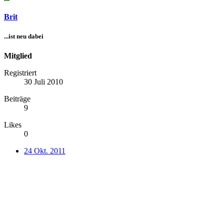
Brit
...ist neu dabei
Mitglied
Registriert
30 Juli 2010
Beiträge
9
Likes
0
24 Okt. 2011