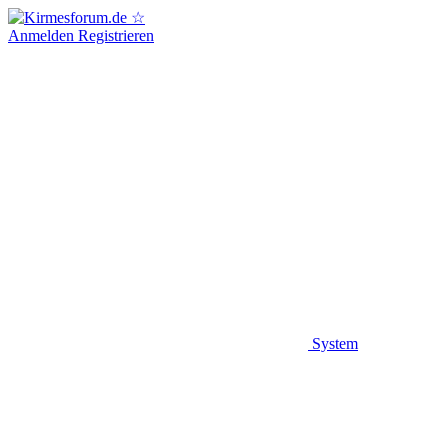
Anmelden
Registrieren
System