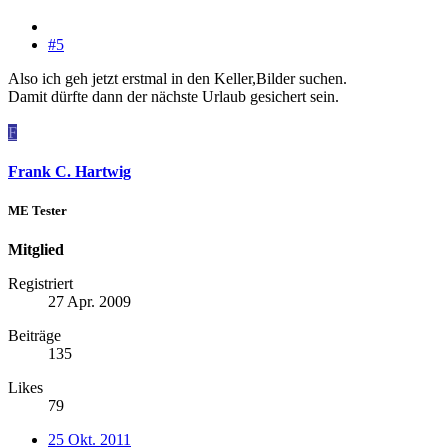
#5
Also ich geh jetzt erstmal in den Keller,Bilder suchen.
Damit dürfte dann der nächste Urlaub gesichert sein.
F
Frank C. Hartwig
ME Tester
Mitglied
Registriert
27 Apr. 2009
Beiträge
135
Likes
79
25 Okt. 2011