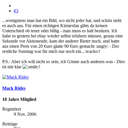
#3
...wenigstens man hat ein Bild, wo nicht jeder hat, und schön sieht
es auch aus. Für einen richtigen Kirmesfan gibts da keinen
Unterschied ob teuer oder billig - man muss es halt besitzen. Ich
habe es gestern bei ebay wieder selbst erfahren müssen, genau eine
Sekunde vor Aktionende, kam der anderer Bieter noch, und hatte
aus einen Preis von 20 €uro glatte 90 €uro gemacht :angry: - Der
restliche Sonntag war für mich nur noch ein...:wacko:!
P.S.: Aber ich will nicht so sein, ich Gönne auch anderen was - Dies
ist mir klar
!
Mack Rides
10 Jahre Mitglied
Registriert
9 Nov. 2006
Beiträge