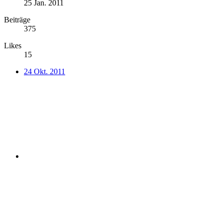
25 Jan. 2011
Beiträge
375
Likes
15
24 Okt. 2011