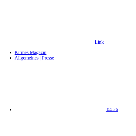
Link
Kirmes Magazin
Allgemeines | Presse
04-26