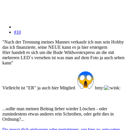
#10
"Nach der Trennung meines Mannes verkaufe ich nun sein Hobby
das ich finanzierte, seine NEUE kann es ja hier ersteigern
Hier handelt es sich um die Bude Wildwestexpress an die mit
mehreren LED`s versehen ist was man auf dem Foto ja auch sehen
kann"
Vielleicht ist "ER" ja auch hier Mitglied
hmy:
...sollte man meinen Beitrag lieber wieder Löschen - oder
zumindestens etwas anderes rein Schreiben, oder geht dies in
Ordnung?...
Du musst dich einloggen oder registrieren, um hier zu antworten.