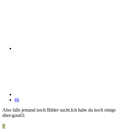
#6
Also falls jemand noch Bilder sucht.Ich habe da noch einige
über:good3:
P