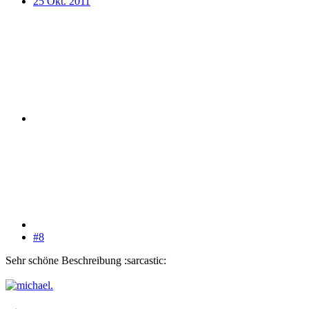
25 Okt. 2011
#8
Sehr schöne Beschreibung :sarcastic: