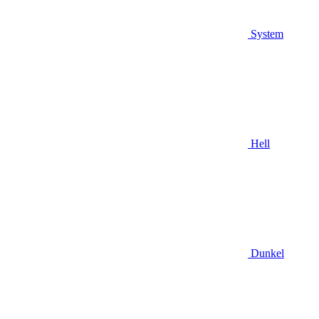
System
Hell
Dunkel