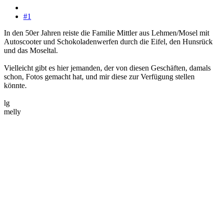
#1
In den 50er Jahren reiste die Familie Mittler aus Lehmen/Mosel mit
Autoscooter und Schokoladenwerfen durch die Eifel, den Hunsrück
und das Moseltal.
Vielleicht gibt es hier jemanden, der von diesen Geschäften, damals
schon, Fotos gemacht hat, und mir diese zur Verfügung stellen
könnte.
lg
melly