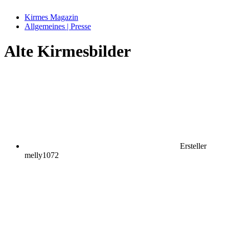
Kirmes Magazin
Allgemeines | Presse
Alte Kirmesbilder
Ersteller
melly1072