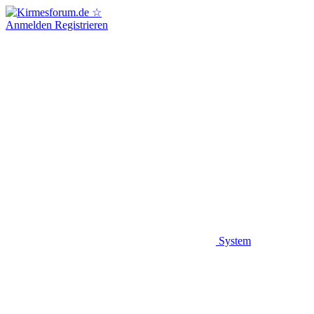
Anmelden
Registrieren
System