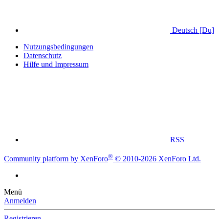
Deutsch [Du]
Nutzungsbedingungen
Datenschutz
Hilfe und Impressum
RSS
®
Community platform by XenForo
© 2010-2026 XenForo Ltd.
Menü
Anmelden
Registrieren