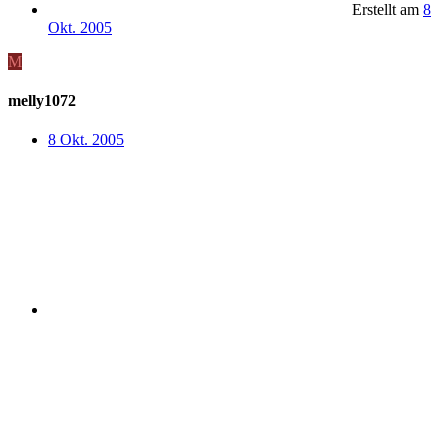
Erstellt am
8
Okt. 2005
M
melly1072
8 Okt. 2005