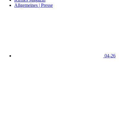
Allgemeines | Presse
04-26