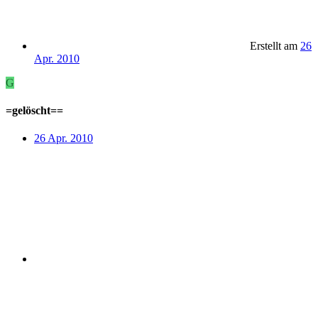
Erstellt am
26
Apr. 2010
G
=gelöscht==
26 Apr. 2010