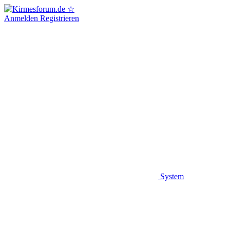
Anmelden
Registrieren
System