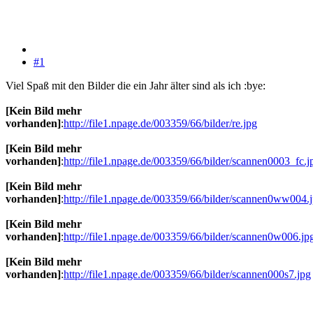
#1
Viel Spaß mit den Bilder die ein Jahr älter sind als ich :bye:
[Kein Bild mehr
vorhanden]
:
http://file1.npage.de/003359/66/bilder/re.jpg
[Kein Bild mehr
vorhanden]
:
http://file1.npage.de/003359/66/bilder/scannen0003_fc.j
[Kein Bild mehr
vorhanden]
:
http://file1.npage.de/003359/66/bilder/scannen0ww004.
[Kein Bild mehr
vorhanden]
:
http://file1.npage.de/003359/66/bilder/scannen0w006.jp
[Kein Bild mehr
vorhanden]
:
http://file1.npage.de/003359/66/bilder/scannen000s7.jpg