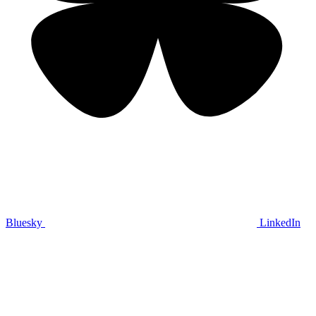
Bluesky
LinkedIn