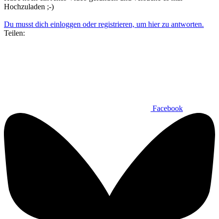
Hochzuladen ;-)
Du musst dich einloggen oder registrieren, um hier zu antworten.
Teilen:
Facebook