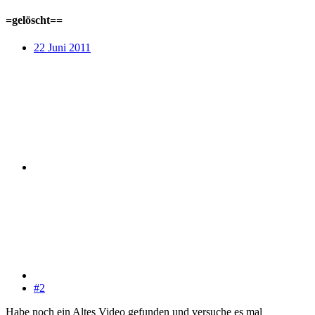
=gelöscht==
22 Juni 2011
#2
Habe noch ein Altes Video gefunden und versuche es mal