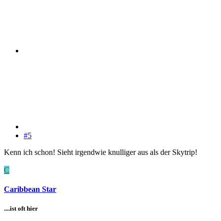
#5
Kenn ich schon! Sieht irgendwie knulliger aus als der Skytrip!
C
Caribbean Star
....ist oft hier