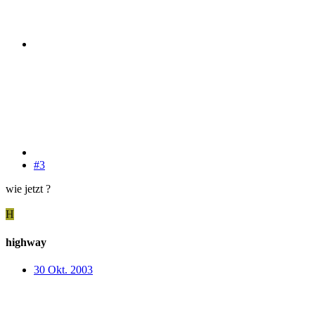
#3
wie jetzt ?
H
highway
30 Okt. 2003