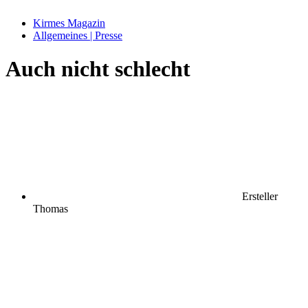
Kirmes Magazin
Allgemeines | Presse
Auch nicht schlecht
Ersteller
Thomas