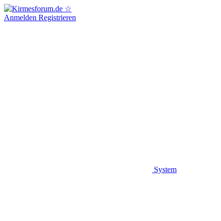
Anmelden
Registrieren
System