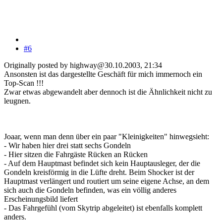
#6
Originally posted by highway@30.10.2003, 21:34
Ansonsten ist das dargestellte Geschäft für mich immernoch ein
Top-Scan !!!
Zwar etwas abgewandelt aber dennoch ist die Ähnlichkeit nicht zu
leugnen.
Joaar, wenn man denn über ein paar "Kleinigkeiten" hinwegsieht:
- Wir haben hier drei statt sechs Gondeln
- Hier sitzen die Fahrgäste Rücken an Rücken
- Auf dem Hauptmast befindet sich kein Hauptausleger, der die
Gondeln kreisförmig in die Lüfte dreht. Beim Shocker ist der
Hauptmast verlängert und routiert um seine eigene Achse, an dem
sich auch die Gondeln befinden, was ein völlig anderes
Erscheinungsbild liefert
- Das Fahrgefühl (vom Skytrip abgeleitet) ist ebenfalls komplett
anders.