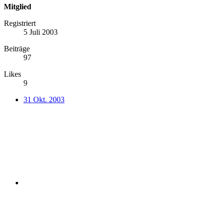
Mitglied
Registriert
5 Juli 2003
Beiträge
97
Likes
9
31 Okt. 2003