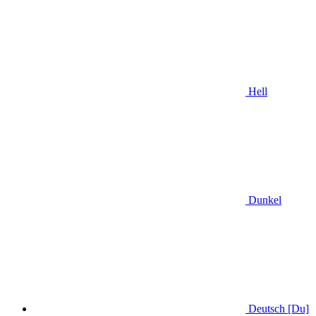
Hell
Dunkel
Deutsch [Du]