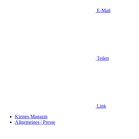
E-Mail
Teilen
Link
Kirmes Magazin
Allgemeines | Presse