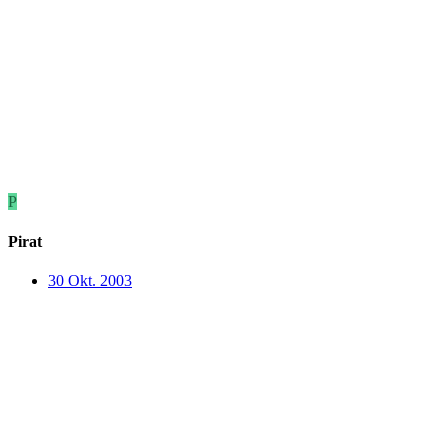
P
Pirat
30 Okt. 2003