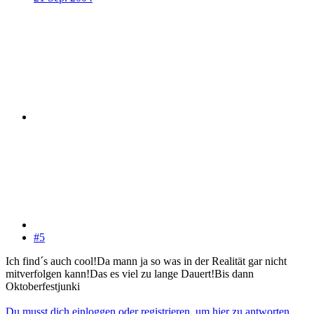
#5
Ich find´s auch cool!Da mann ja so was in der Realität gar nicht
mitverfolgen kann!Das es viel zu lange Dauert!Bis dann
Oktoberfestjunki
Du musst dich einloggen oder registrieren, um hier zu antworten.