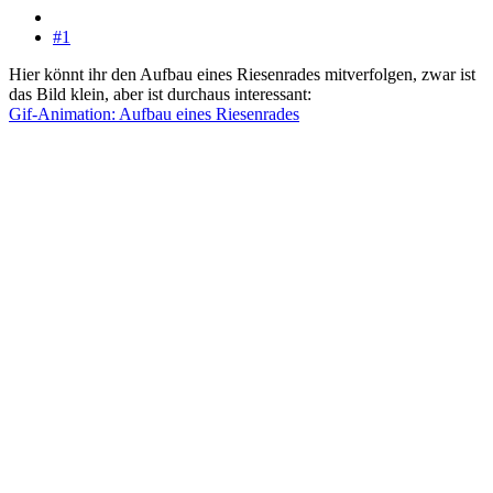
#1
Hier könnt ihr den Aufbau eines Riesenrades mitverfolgen, zwar ist
das Bild klein, aber ist durchaus interessant:
Gif-Animation: Aufbau eines Riesenrades