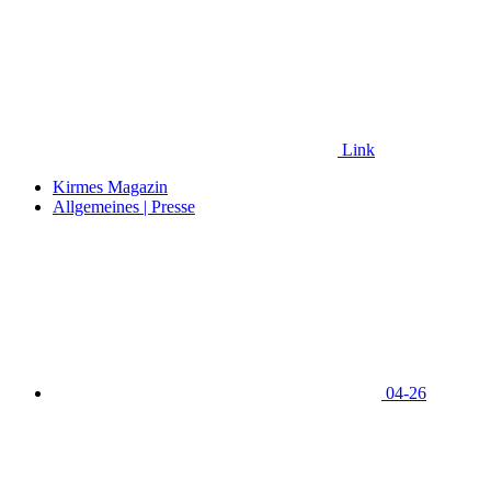
Link
Kirmes Magazin
Allgemeines | Presse
04-26