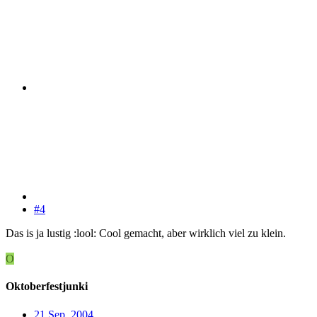
#4
Das is ja lustig :lool: Cool gemacht, aber wirklich viel zu klein.
O
Oktoberfestjunki
21 Sep. 2004