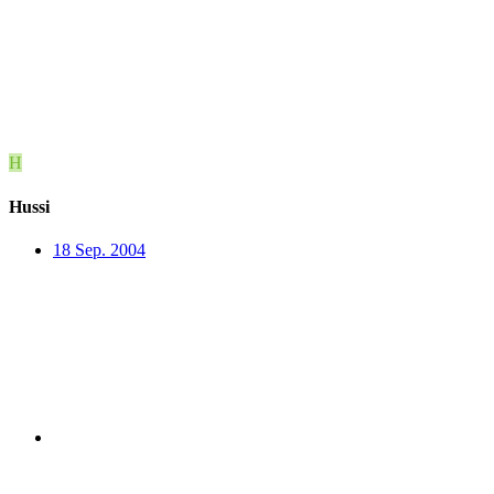
H
Hussi
18 Sep. 2004