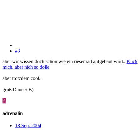
#3
aber wir wissen doch schon wie ein riesenrad aufgebaut wird...
Klick
mich..aber nich so dolle
aber trotzdem cool..
gruß Dancer B)
A
adrenalin
18 Sep. 2004