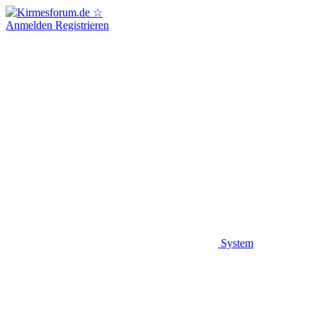
Anmelden
Registrieren
System