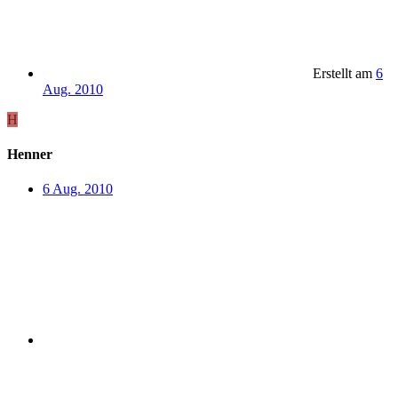
Erstellt am
6
Aug. 2010
H
Henner
6 Aug. 2010