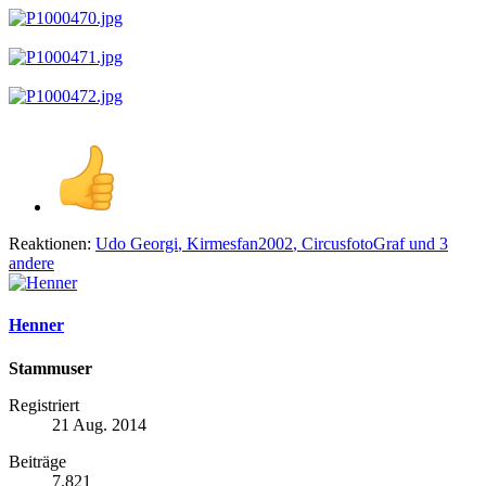
Reaktionen:
Udo Georgi
,
Kirmesfan2002
,
CircusfotoGraf
und 3
andere
Henner
Stammuser
Registriert
21 Aug. 2014
Beiträge
7.821