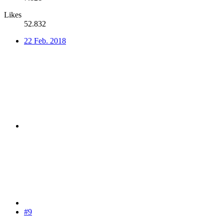
Likes
52.832
22 Feb. 2018
#9