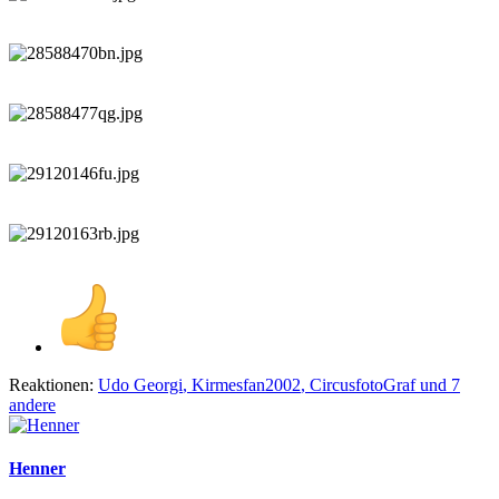
Reaktionen:
Udo Georgi
,
Kirmesfan2002
,
CircusfotoGraf
und 7
andere
Henner