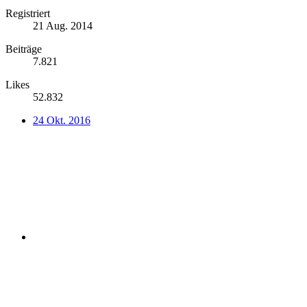
Registriert
21 Aug. 2014
Beiträge
7.821
Likes
52.832
24 Okt. 2016