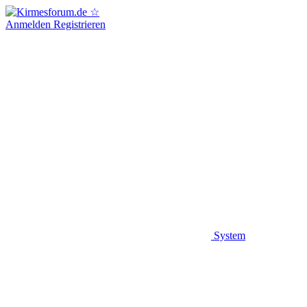
Anmelden
Registrieren
System