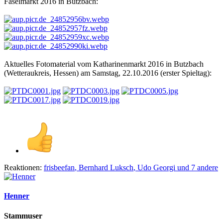
Faselmarkt 2016 in Butzbach:
Aktuelles Fotomaterial vom Katharinenmarkt 2016 in Butzbach
(Wetteraukreis, Hessen) am Samstag, 22.10.2016 (erster Spieltag):
Reaktionen:
frisbeefan
,
Bernhard Luksch
,
Udo Georgi
und 7 andere
Henner
Stammuser