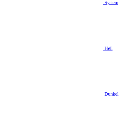
System
Hell
Dunkel