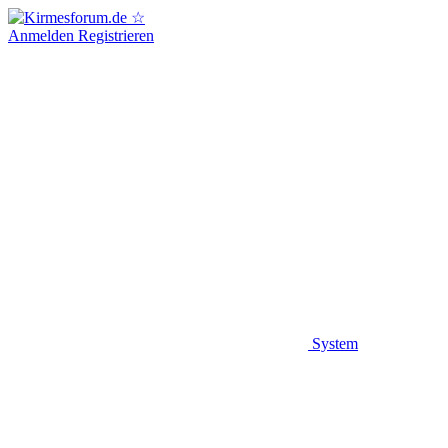
Anmelden
Registrieren
System