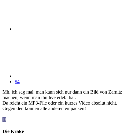
#4
Mh, ich sag mal, man kann sich nur dann ein Bild von Zarnitz
machen, wenn man ihn live erlebt hat.
Da reicht ein MP3-File oder ein kurzes Video absolut nicht.
Gegen den können alle anderen einpacken!
D
Die Krake