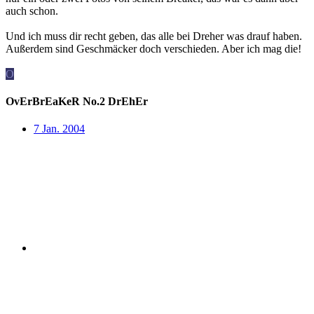
auch schon.
Und ich muss dir recht geben, das alle bei Dreher was drauf haben.
Außerdem sind Geschmäcker doch verschieden. Aber ich mag die!
O
OvErBrEaKeR No.2 DrEhEr
7 Jan. 2004