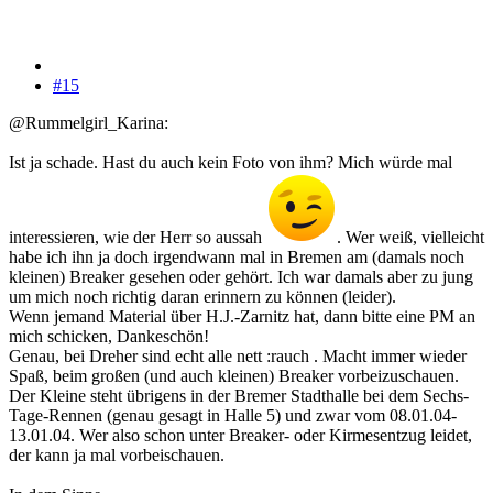
#15
@Rummelgirl_Karina:
Ist ja schade. Hast du auch kein Foto von ihm? Mich würde mal
interessieren, wie der Herr so aussah
. Wer weiß, vielleicht
habe ich ihn ja doch irgendwann mal in Bremen am (damals noch
kleinen) Breaker gesehen oder gehört. Ich war damals aber zu jung
um mich noch richtig daran erinnern zu können (leider).
Wenn jemand Material über H.J.-Zarnitz hat, dann bitte eine PM an
mich schicken, Dankeschön!
Genau, bei Dreher sind echt alle nett :rauch . Macht immer wieder
Spaß, beim großen (und auch kleinen) Breaker vorbeizuschauen.
Der Kleine steht übrigens in der Bremer Stadthalle bei dem Sechs-
Tage-Rennen (genau gesagt in Halle 5) und zwar vom 08.01.04-
13.01.04. Wer also schon unter Breaker- oder Kirmesentzug leidet,
der kann ja mal vorbeischauen.