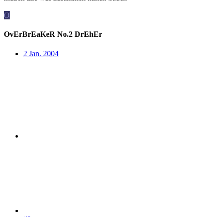
O
OvErBrEaKeR No.2 DrEhEr
2 Jan. 2004