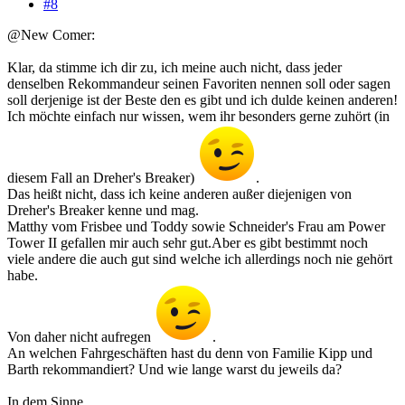
#8
@New Comer:
Klar, da stimme ich dir zu, ich meine auch nicht, dass jeder
denselben Rekommandeur seinen Favoriten nennen soll oder sagen
soll derjenige ist der Beste den es gibt und ich dulde keinen anderen!
Ich möchte einfach nur wissen, wem ihr besonders gerne zuhört (in
diesem Fall an Dreher's Breaker)
.
Das heißt nicht, dass ich keine anderen außer diejenigen von
Dreher's Breaker kenne und mag.
Matthy vom Frisbee und Toddy sowie Schneider's Frau am Power
Tower II gefallen mir auch sehr gut.Aber es gibt bestimmt noch
viele andere die auch gut sind welche ich allerdings noch nie gehört
habe.
Von daher nicht aufregen
.
An welchen Fahrgeschäften hast du denn von Familie Kipp und
Barth rekommandiert? Und wie lange warst du jeweils da?
In dem Sinne