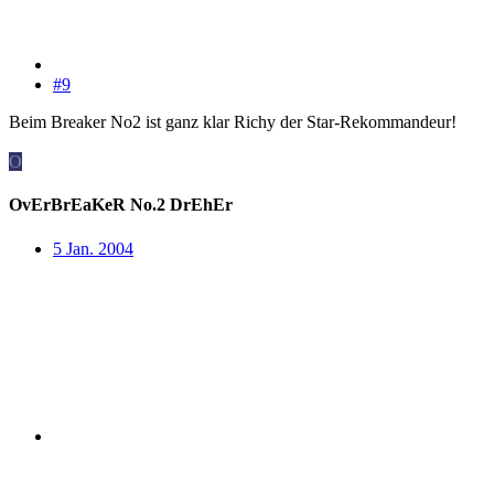
#9
Beim Breaker No2 ist ganz klar Richy der Star-Rekommandeur!
O
OvErBrEaKeR No.2 DrEhEr
5 Jan. 2004