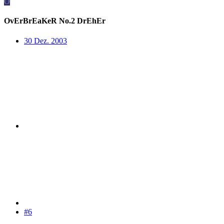
O
OvErBrEaKeR No.2 DrEhEr
30 Dez. 2003
#6