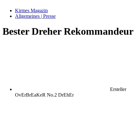
Kirmes Magazin
Allgemeines | Presse
Bester Dreher Rekommandeur
Ersteller
OvErBrEaKeR No.2 DrEhEr