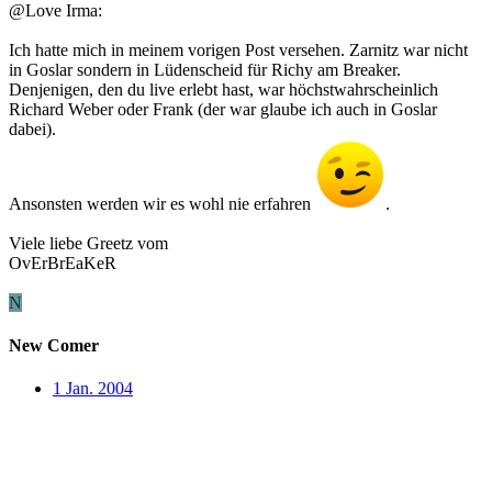
@Love Irma:
Ich hatte mich in meinem vorigen Post versehen. Zarnitz war nicht
in Goslar sondern in Lüdenscheid für Richy am Breaker.
Denjenigen, den du live erlebt hast, war höchstwahrscheinlich
Richard Weber oder Frank (der war glaube ich auch in Goslar
dabei).
Ansonsten werden wir es wohl nie erfahren
.
Viele liebe Greetz vom
OvErBrEaKeR
N
New Comer
1 Jan. 2004