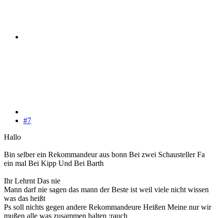
#7
Hallo
Bin selber ein Rekommandeur aus bonn Bei zwei Schausteller Fa
ein mal Bei Kipp Und Bei Barth
Ihr Lehrnt Das nie
Mann darf nie sagen das mann der Beste ist weil viele nicht wissen
was das heißt
Ps soll nichts gegen andere Rekommandeure Heißen Meine nur wir
mußen alle was zusammen halten :rauch