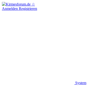
Anmelden
Registrieren
System