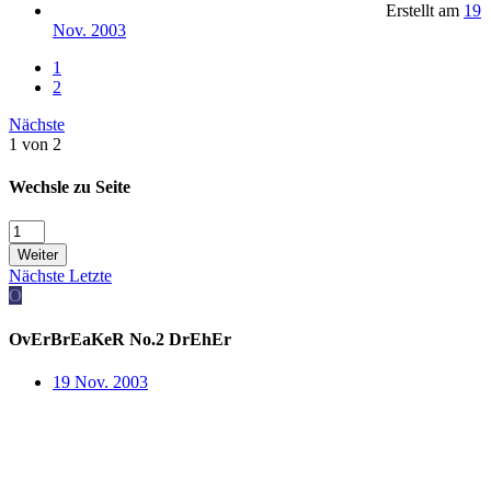
Erstellt am
19
Nov. 2003
1
2
Nächste
1 von 2
Wechsle zu Seite
Weiter
Nächste
Letzte
O
OvErBrEaKeR No.2 DrEhEr
19 Nov. 2003