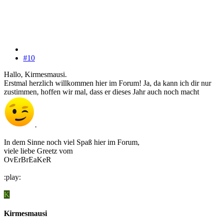
#10
Hallo, Kirmesmausi.
Erstmal herzlich willkommen hier im Forum! Ja, da kann ich dir nur
zustimmen, hoffen wir mal, dass er dieses Jahr auch noch macht
.
In dem Sinne noch viel Spaß hier im Forum,
viele liebe Greetz vom
OvErBrEaKeR
:play:
K
Kirmesmausi