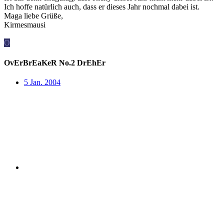
Ich hoffe natürlich auch, dass er dieses Jahr nochmal dabei ist.
Maga liebe Grüße,
Kirmesmausi
O
OvErBrEaKeR No.2 DrEhEr
5 Jan. 2004