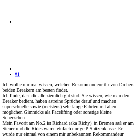
#1
Ich wollte nur mal wissen, welchen Rekommandeur ihr von Drehers
beiden Breakern am besten findet.
Ich finde, dass die alle ziemlich gut sind. Sie wissen, wie man den
Breaker bedient, haben astreine Sprüche drauf und machen
superschnelle sowie (meistens) sehr lange Fahrten mit allen
möglichen Gimmicks ala Facelifting oder sonstige kleine
Scherzchen.
Mein Favorit am No.2 ist Richard (aka Richy), in Bremen saß er am
Steuer und die Rides waren einfach nur geil! Spitzenklasse. Er
wurde nur einmal von einem mir unbekannten Rekommandeur