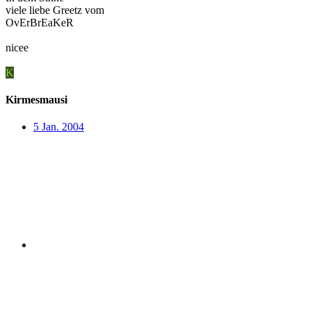
viele liebe Greetz vom
OvErBrEaKeR
nicee
K
Kirmesmausi
5 Jan. 2004