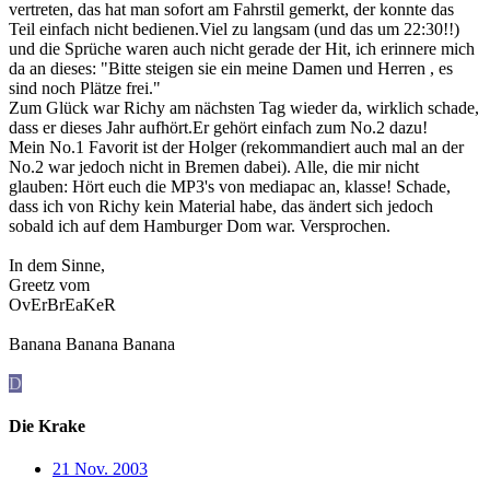
vertreten, das hat man sofort am Fahrstil gemerkt, der konnte das
Teil einfach nicht bedienen.Viel zu langsam (und das um 22:30!!)
und die Sprüche waren auch nicht gerade der Hit, ich erinnere mich
da an dieses: "Bitte steigen sie ein meine Damen und Herren , es
sind noch Plätze frei."
Zum Glück war Richy am nächsten Tag wieder da, wirklich schade,
dass er dieses Jahr aufhört.Er gehört einfach zum No.2 dazu!
Mein No.1 Favorit ist der Holger (rekommandiert auch mal an der
No.2 war jedoch nicht in Bremen dabei). Alle, die mir nicht
glauben: Hört euch die MP3's von mediapac an, klasse! Schade,
dass ich von Richy kein Material habe, das ändert sich jedoch
sobald ich auf dem Hamburger Dom war. Versprochen.
In dem Sinne,
Greetz vom
OvErBrEaKeR
Banana Banana Banana
D
Die Krake
21 Nov. 2003