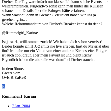
Dreher. Der Tag war einfach nur klasse. Ich kann solche Events nur
weiterempfehlen. Nirgendwo sonst kann man hinter die Kulissen
schauen und Details über die Fahrgeschäfte erfahren.
Wann warst du denn in Bremen? Vielleicht haben wir uns ja
gesehen :grin:: .
Welche Rekommandeure von Dreher's Breaker kennst du denn?
@Rummelgirl_Karina:
Ist ja stark, willkommen zurück! Wir haben dich schon vermisst!
Leider konnte ich H.J.-Zarnitz nie live erleben, hast du Material über
ihn? Ich habe nur ein Video von einer anderen Kirmesseite. Holger
ist auch cool drauf, aber mein Favorit ist und bleibt Richy.
Eigentlich haben die aber alle was drauf bei Dreher :rauch .
In dem Sinne,
Greetz vom
OvErBrEaKeR
R
Rummelgirl_Karina
7 Jan. 2004