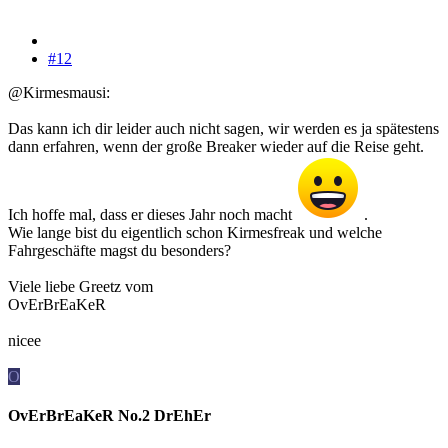
#12
@Kirmesmausi:
Das kann ich dir leider auch nicht sagen, wir werden es ja spätestens
dann erfahren, wenn der große Breaker wieder auf die Reise geht.
Ich hoffe mal, dass er dieses Jahr noch macht
.
Wie lange bist du eigentlich schon Kirmesfreak und welche
Fahrgeschäfte magst du besonders?
Viele liebe Greetz vom
OvErBrEaKeR
nicee
O
OvErBrEaKeR No.2 DrEhEr