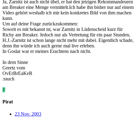
Ja, Zarnitz ist auch nicht übel, er hat den jetzigen Rekommandeuren
am Breaker eine Menge vermittelt.Ich habe ihn bisher nur auf einem
Video gehört weshalb ich mir kein konkretes Bild von ihm machen
kann.
Um auf deine Frage zurückzukommen:
Soweit es mit bekannt ist, war Zarnitz in Lüdenscheid kurz für
Richy am Breaker. Jedoch nur als Vertretung für ein paar Stunden,
H.J.-Zarnitz ist schon lange nicht mehr mit dabei. Eigentlich schade,
denn ihn würde ich auch gerne mal live erleben.
In Goslar war er meines Erachtens nach nicht.
In dem Sinne
Greetz vom
OvErBrEaKeR
:rauch
P
Pirat
23 Nov. 2003