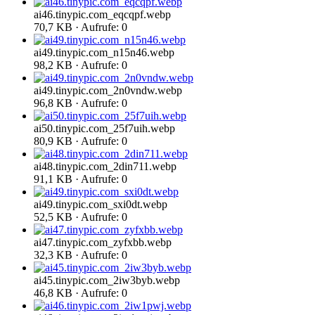
ai46.tinypic.com_eqcqpf.webp
70,7 KB · Aufrufe: 0
ai49.tinypic.com_n15n46.webp
98,2 KB · Aufrufe: 0
ai49.tinypic.com_2n0vndw.webp
96,8 KB · Aufrufe: 0
ai50.tinypic.com_25f7uih.webp
80,9 KB · Aufrufe: 0
ai48.tinypic.com_2din711.webp
91,1 KB · Aufrufe: 0
ai49.tinypic.com_sxi0dt.webp
52,5 KB · Aufrufe: 0
ai47.tinypic.com_zyfxbb.webp
32,3 KB · Aufrufe: 0
ai45.tinypic.com_2iw3byb.webp
46,8 KB · Aufrufe: 0