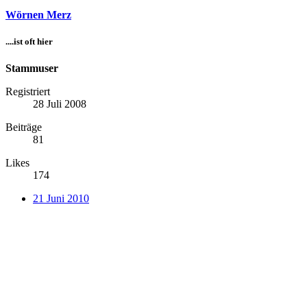
Wörnen Merz
....ist oft hier
Stammuser
Registriert
28 Juli 2008
Beiträge
81
Likes
174
21 Juni 2010