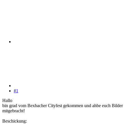
#1
Hallo
bin grad vom Bexbacher Cityfest gekommen und ahbe euch Bilder
mitgebracht!
Beschickung: