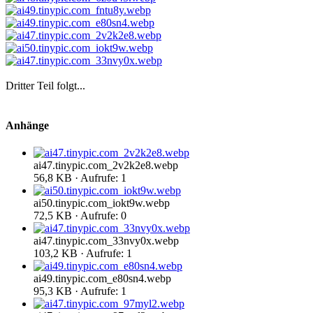
Dritter Teil folgt...
Anhänge
ai47.tinypic.com_2v2k2e8.webp
56,8 KB · Aufrufe: 1
ai50.tinypic.com_iokt9w.webp
72,5 KB · Aufrufe: 0
ai47.tinypic.com_33nvy0x.webp
103,2 KB · Aufrufe: 1
ai49.tinypic.com_e80sn4.webp
95,3 KB · Aufrufe: 1