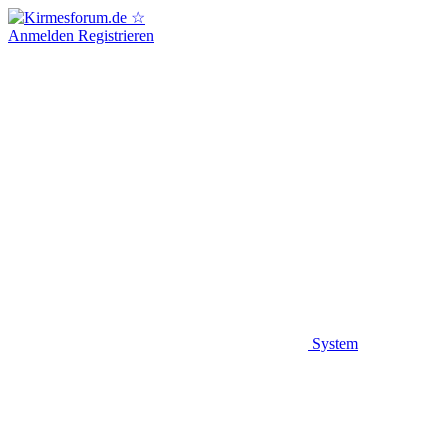
Anmelden
Registrieren
System