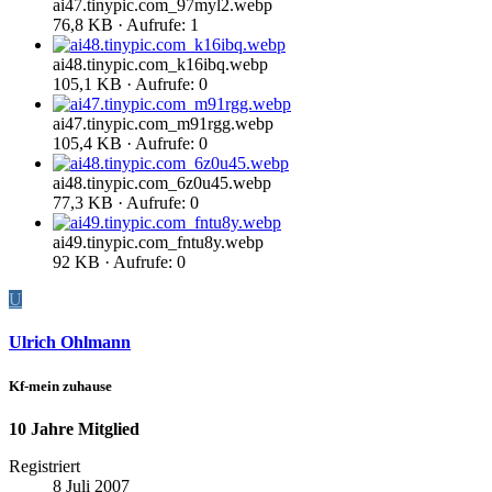
ai47.tinypic.com_97myl2.webp
76,8 KB · Aufrufe: 1
ai48.tinypic.com_k16ibq.webp
105,1 KB · Aufrufe: 0
ai47.tinypic.com_m91rgg.webp
105,4 KB · Aufrufe: 0
ai48.tinypic.com_6z0u45.webp
77,3 KB · Aufrufe: 0
ai49.tinypic.com_fntu8y.webp
92 KB · Aufrufe: 0
U
Ulrich Ohlmann
Kf-mein zuhause
10 Jahre Mitglied
Registriert
8 Juli 2007