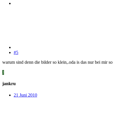
#5
warum sind denn die bilder so klein,.oda is das nur bei mir so
J
jankru
21 Juni 2010