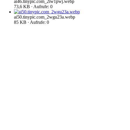
ai46.tinypic.com_2iw1pwj.webp
73,6 KB · Aufrufe: 0
ai50.tinypic.com_2wgu23a.webp
85 KB · Aufrufe: 0