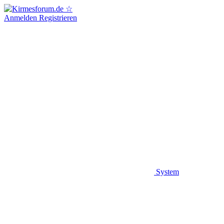
Anmelden
Registrieren
System