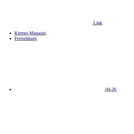
Link
Kirmes Magazin
Freizeitpark
04-26