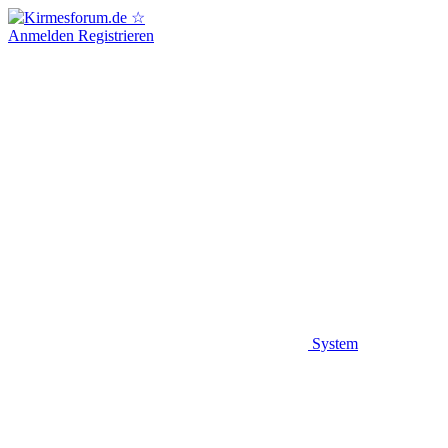
Anmelden
Registrieren
System