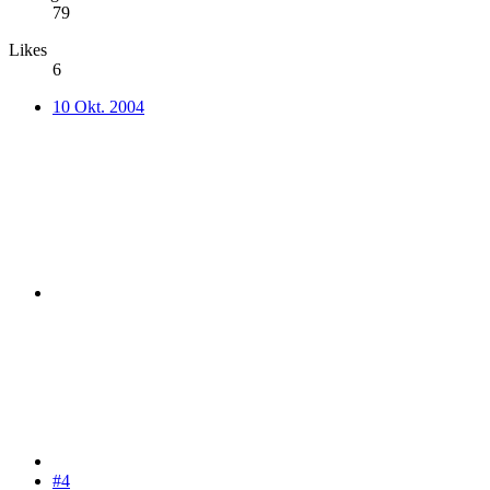
79
Likes
6
10 Okt. 2004
#4