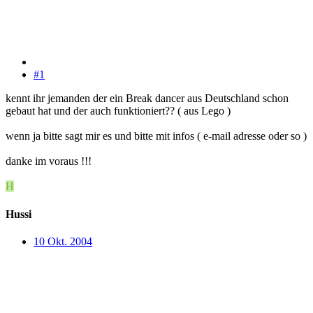
#1
kennt ihr jemanden der ein Break dancer aus Deutschland schon
gebaut hat und der auch funktioniert?? ( aus Lego )
wenn ja bitte sagt mir es und bitte mit infos ( e-mail adresse oder so )
danke im voraus !!!
H
Hussi
10 Okt. 2004