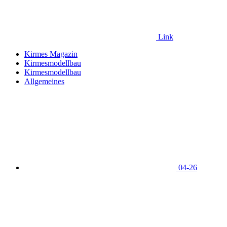
Link
Kirmes Magazin
Kirmesmodellbau
Kirmesmodellbau
Allgemeines
04-26