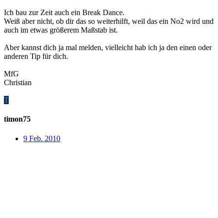
Ich bau zur Zeit auch ein Break Dance.
Weiß aber nicht, ob dir das so weiterhilft, weil das ein No2 wird und
auch im etwas größerem Maßstab ist.
Aber kannst dich ja mal melden, vielleicht hab ich ja den einen oder
anderen Tip für dich.
MfG
Christian
T
timon75
9 Feb. 2010