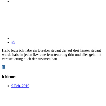
#5
Hallo leute ich habe ein Breaker gebaut der auf drei hänger gebaut
wurde habe in jeden lkw eine fernsteuerung drin und alles geht mit
vernsteuerung auch der zusamen bau
H
h-kirmes
9 Feb. 2010