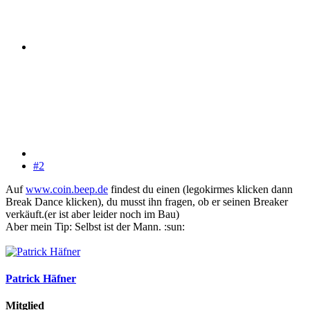
#2
Auf
www.coin.beep.de
findest du einen (legokirmes klicken dann
Break Dance klicken), du musst ihn fragen, ob er seinen Breaker
verkäuft.(er ist aber leider noch im Bau)
Aber mein Tip: Selbst ist der Mann. :sun:
Patrick Häfner
Mitglied