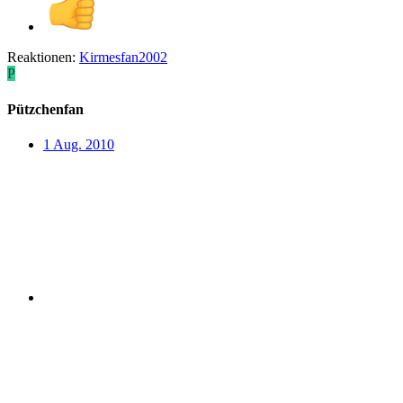
Reaktionen:
Kirmesfan2002
P
Pützchenfan
1 Aug. 2010