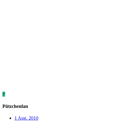
P
Pützchenfan
1 Aug. 2010