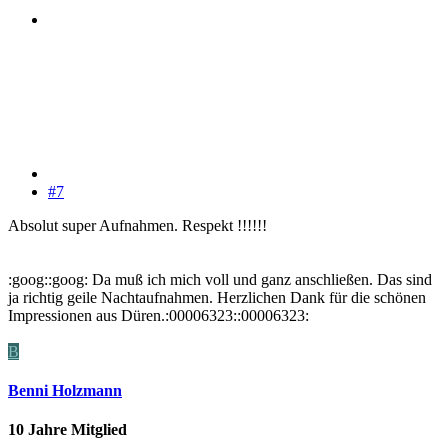
#7
Absolut super Aufnahmen. Respekt !!!!!!
:goog::goog: Da muß ich mich voll und ganz anschließen. Das sind
ja richtig geile Nachtaufnahmen. Herzlichen Dank für die schönen
Impressionen aus Düren.:00006323::00006323:
B
Benni Holzmann
10 Jahre Mitglied