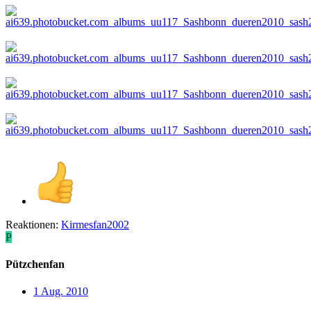
Reaktionen:
Kirmesfan2002
P
Pützchenfan
1 Aug. 2010