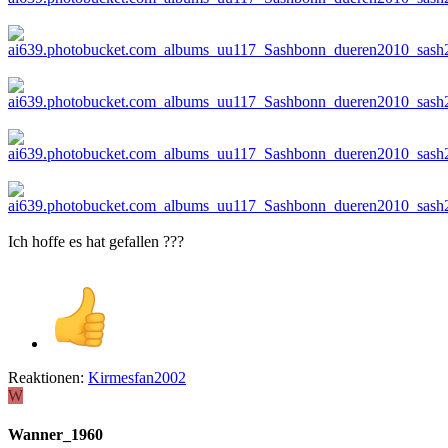
Ich hoffe es hat gefallen ???
Reaktionen:
Kirmesfan2002
W
Wanner_1960