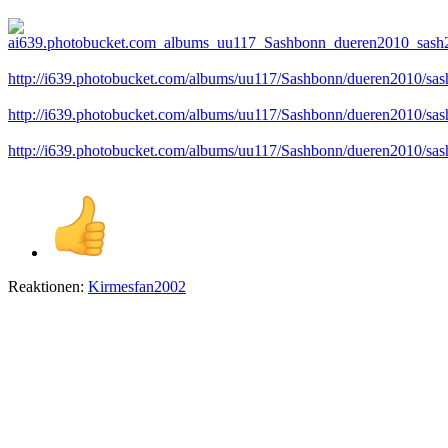
http://i639.photobucket.com/albums/uu117/Sashbonn/dueren2010/sa
http://i639.photobucket.com/albums/uu117/Sashbonn/dueren2010/sa
http://i639.photobucket.com/albums/uu117/Sashbonn/dueren2010/sa
Reaktionen:
Kirmesfan2002