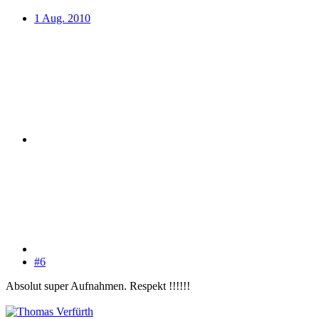
1 Aug. 2010
#6
Absolut super Aufnahmen. Respekt !!!!!!