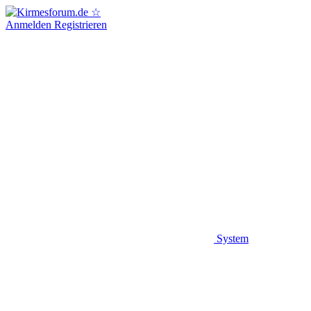
Anmelden
Registrieren
System