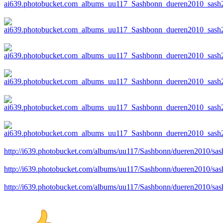
http://i639.photobucket.com/albums/uu117/Sashbonn/dueren2010/sa
http://i639.photobucket.com/albums/uu117/Sashbonn/dueren2010/sa
http://i639.photobucket.com/albums/uu117/Sashbonn/dueren2010/sa