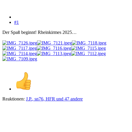
#1
Der Spaß beginnt! Rheinkirmes 2025…
Reaktionen:
J.P.
,
sn76
,
HFR
und 47 andere