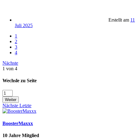
Erstellt am
11
Juli 2025
1
2
3
4
Nächste
1 von 4
Wechsle zu Seite
Weiter
Nächste
Letzte
BoosterMaxxx
10 Jahre Mitglied