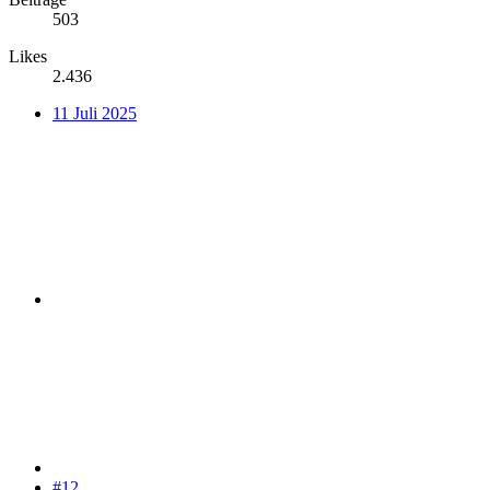
503
Likes
2.436
11 Juli 2025
#12