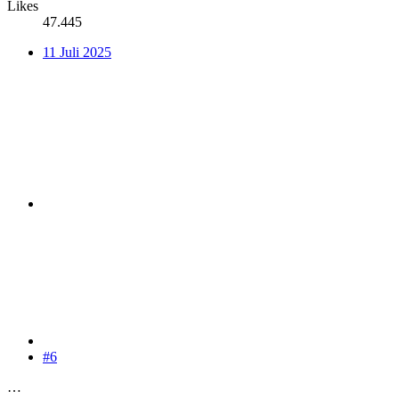
Likes
47.445
11 Juli 2025
#6
…