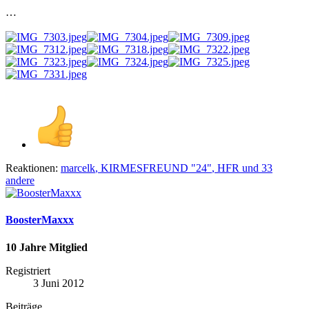
…
Reaktionen:
marcelk
,
KIRMESFREUND "24"
,
HFR
und 33
andere
BoosterMaxxx
10 Jahre Mitglied
Registriert
3 Juni 2012
Beiträge