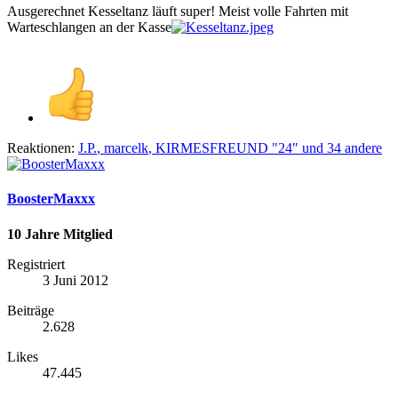
Ausgerechnet Kesseltanz läuft super! Meist volle Fahrten mit
Warteschlangen an der Kasse
Reaktionen:
J.P.
,
marcelk
,
KIRMESFREUND "24"
und 34 andere
BoosterMaxxx
10 Jahre Mitglied
Registriert
3 Juni 2012
Beiträge
2.628
Likes
47.445