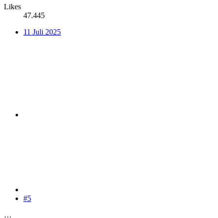
Likes
47.445
11 Juli 2025
#5
…