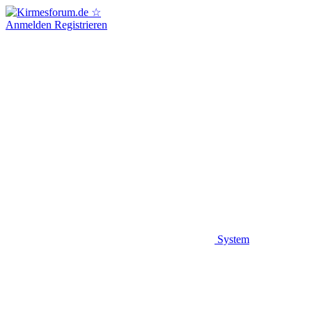
Anmelden
Registrieren
System