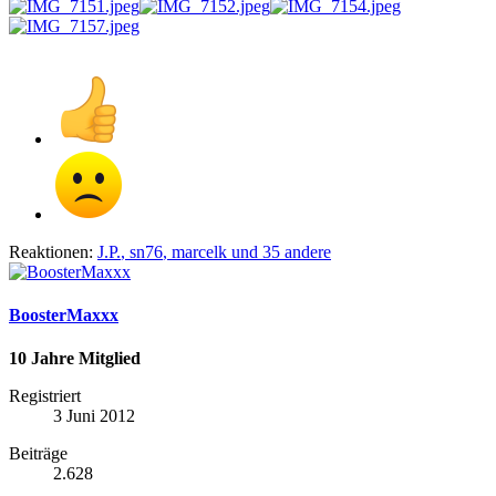
Reaktionen:
J.P.
,
sn76
,
marcelk
und 35 andere
BoosterMaxxx
10 Jahre Mitglied
Registriert
3 Juni 2012
Beiträge
2.628