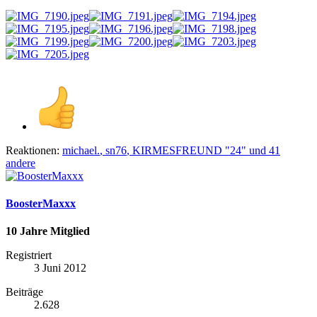
Reaktionen:
michael.
,
sn76
,
KIRMESFREUND "24"
und 41
andere
BoosterMaxxx
10 Jahre Mitglied
Registriert
3 Juni 2012
Beiträge
2.628