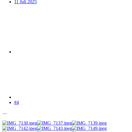
11 Juli 2025
#4
…