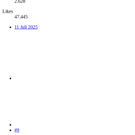
2.628
Likes
47.445
11 Juli 2025
#9