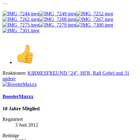
…
Reaktionen:
KIRMESFREUND "24"
,
HFR
,
Ralf Gebel
und 31
andere
BoosterMaxxx
10 Jahre Mitglied
Registriert
3 Juni 2012
Beiträge