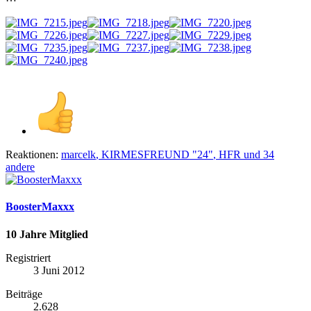
Reaktionen:
marcelk
,
KIRMESFREUND "24"
,
HFR
und 34
andere
BoosterMaxxx
10 Jahre Mitglied
Registriert
3 Juni 2012
Beiträge
2.628