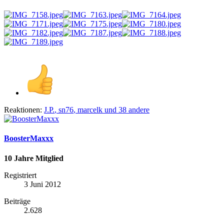
Reaktionen:
J.P.
,
sn76
,
marcelk
und 38 andere
BoosterMaxxx
10 Jahre Mitglied
Registriert
3 Juni 2012
Beiträge
2.628