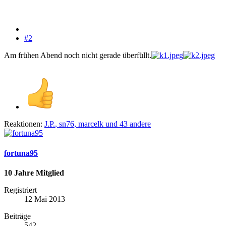
#2
Am frühen Abend noch nicht gerade überfüllt.
Reaktionen:
J.P.
,
sn76
,
marcelk
und 43 andere
fortuna95
10 Jahre Mitglied
Registriert
12 Mai 2013
Beiträge
542