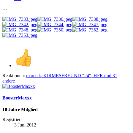
…
Reaktionen:
marcelk
,
KIRMESFREUND "24"
,
HFR
und 31
andere
BoosterMaxxx
10 Jahre Mitglied
Registriert
3 Juni 2012