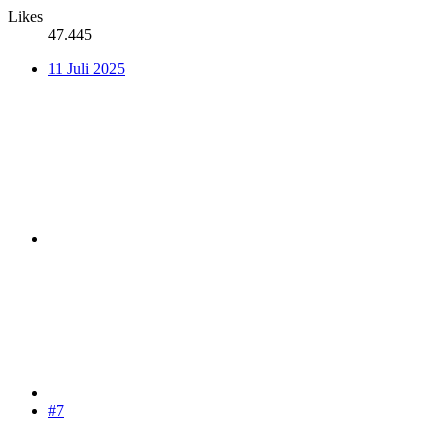
Likes
47.445
11 Juli 2025
#7
…