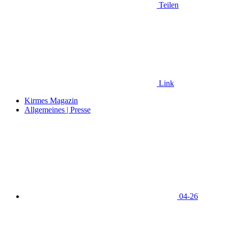
Teilen
Link
Kirmes Magazin
Allgemeines | Presse
04-26