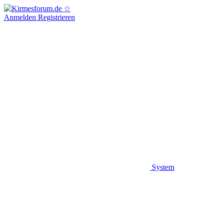
Anmelden
Registrieren
System