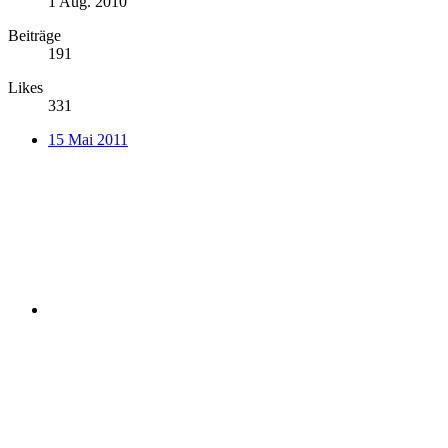
1 Aug. 2010
Beiträge
191
Likes
331
15 Mai 2011