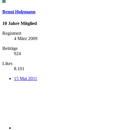
B
Benni Holzmann
10 Jahre Mitglied
Registriert
4 März 2009
Beiträge
924
Likes
8.101
15 Mai 2011