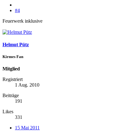
#4
Feuerwerk inklusive
Helmut Pütz
Kirmes Fan
Mitglied
Registriert
1 Aug. 2010
Beiträge
191
Likes
331
15 Mai 2011