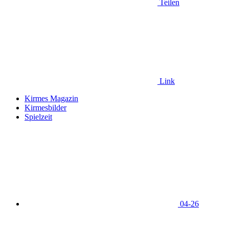
Teilen
Link
Kirmes Magazin
Kirmesbilder
Spielzeit
04-26