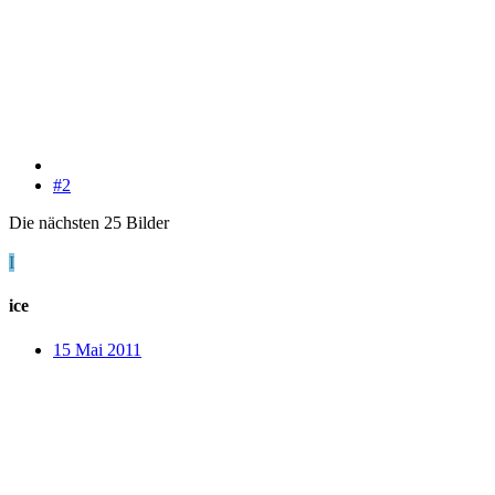
#2
Die nächsten 25 Bilder
I
ice
15 Mai 2011