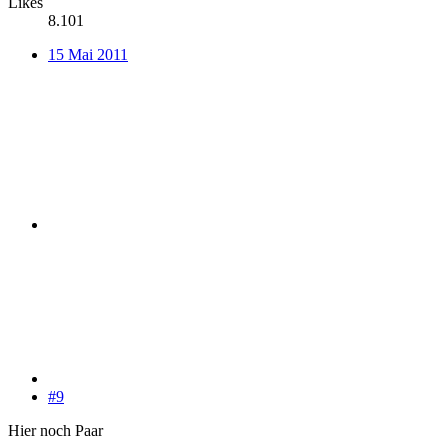
Likes
8.101
15 Mai 2011
#9
Hier noch Paar