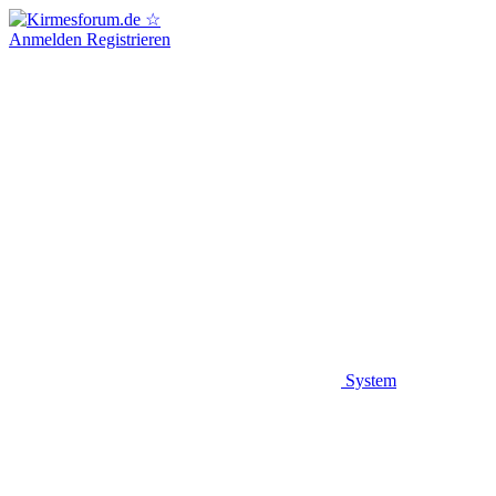
Anmelden
Registrieren
System