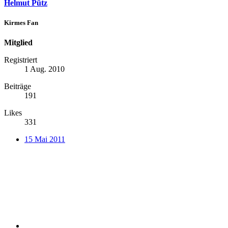
Helmut Pütz
Kirmes Fan
Mitglied
Registriert
1 Aug. 2010
Beiträge
191
Likes
331
15 Mai 2011