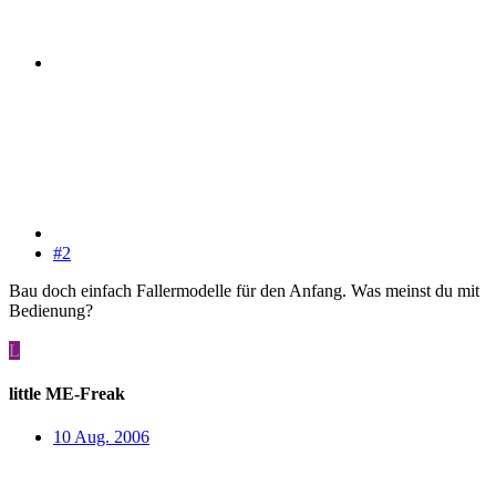
#2
Bau doch einfach Fallermodelle für den Anfang. Was meinst du mit
Bedienung?
L
little ME-Freak
10 Aug. 2006