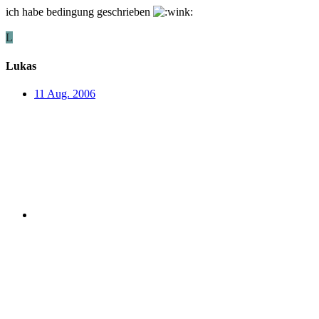
ich habe bedingung geschrieben
L
Lukas
11 Aug. 2006