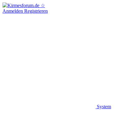
Anmelden
Registrieren
System