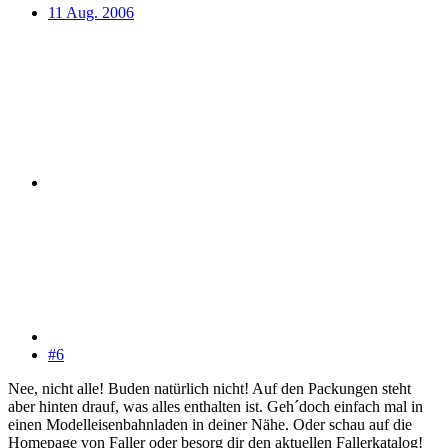
11 Aug. 2006
#6
Nee, nicht alle! Buden natürlich nicht! Auf den Packungen steht
aber hinten drauf, was alles enthalten ist. Geh´doch einfach mal in
einen Modelleisenbahnladen in deiner Nähe. Oder schau auf die
Homepage von Faller oder besorg dir den aktuellen Fallerkatalog!