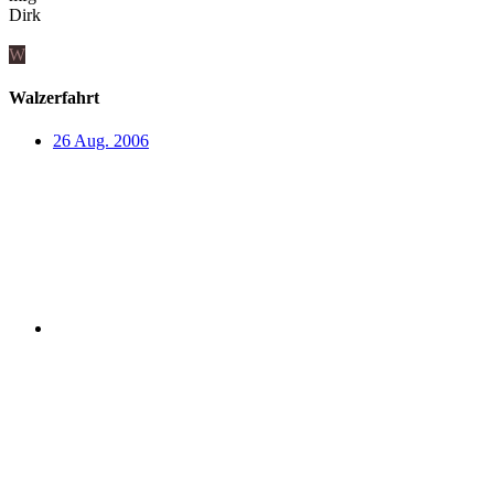
Dirk
W
Walzerfahrt
26 Aug. 2006