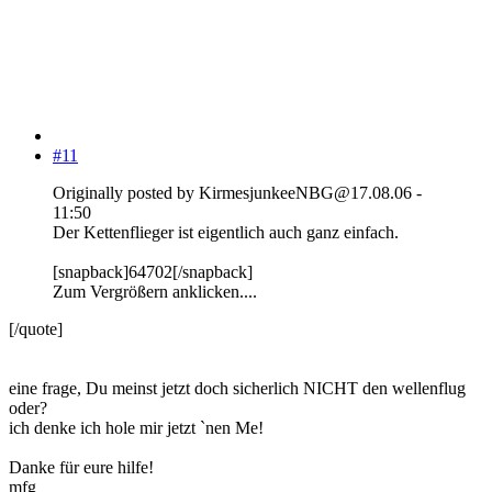
#11
Originally posted by KirmesjunkeeNBG@17.08.06 -
11:50
Der Kettenflieger ist eigentlich auch ganz einfach.
[snapback]64702[/snapback]
Zum Vergrößern anklicken....
[/quote]
eine frage, Du meinst jetzt doch sicherlich NICHT den wellenflug
oder?
ich denke ich hole mir jetzt `nen Me!
Danke für eure hilfe!
mfg