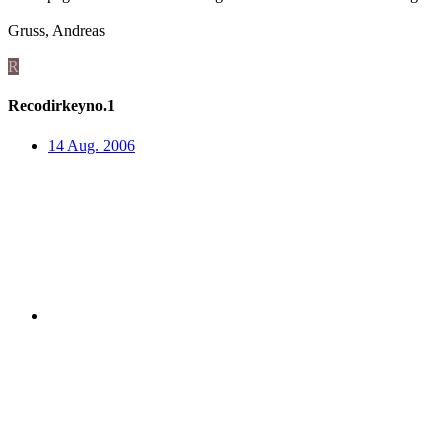
Gruss, Andreas
R
Recodirkeyno.1
14 Aug. 2006