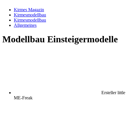
Kirmes Magazin
Kirmesmodellbau
Kirmesmodellbau
Allgemeines
Modellbau
Einsteigermodelle
Ersteller
little
ME-Freak