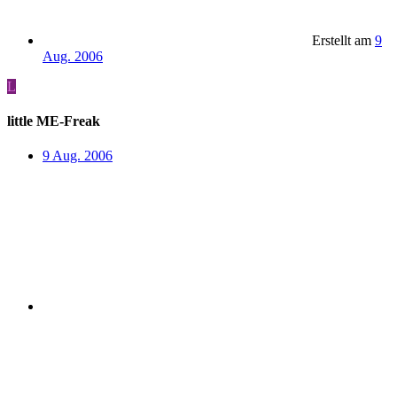
Erstellt am
9
Aug. 2006
L
little ME-Freak
9 Aug. 2006