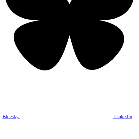
Bluesky
LinkedIn