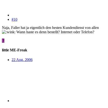
#10
Naja, Faller hat ja eigentlich den besten Kundendienst von allen
Wann haste es denn bestellt? Internet oder Telefon?
L
little ME-Freak
22 Aug. 2006