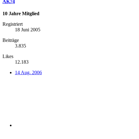
AK74
10 Jahre Mitglied
Registriert
18 Juni 2005
Beiträge
3.835
Likes
12.183
14 Aug. 2006