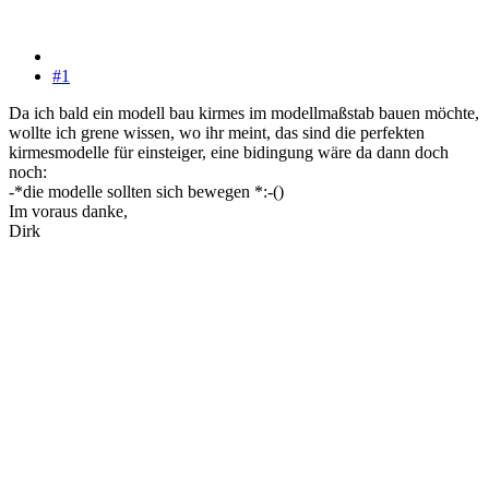
#1
Da ich bald ein modell bau kirmes im modellmaßstab bauen möchte,
wollte ich grene wissen, wo ihr meint, das sind die perfekten
kirmesmodelle für einsteiger, eine bidingung wäre da dann doch
noch:
-*die modelle sollten sich bewegen *:-()
Im voraus danke,
Dirk