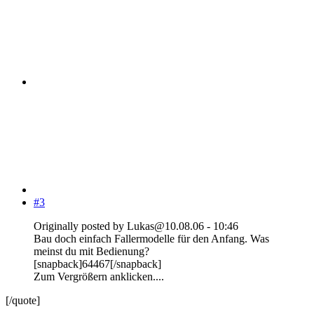
#3
Originally posted by Lukas@10.08.06 - 10:46
Bau doch einfach Fallermodelle für den Anfang. Was
meinst du mit Bedienung?
[snapback]64467[/snapback]
Zum Vergrößern anklicken....
[/quote]