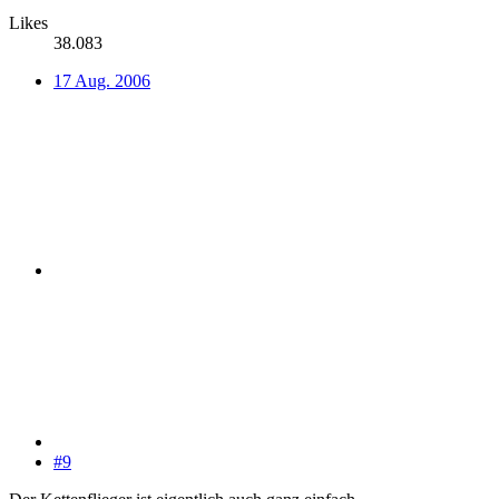
Likes
38.083
17 Aug. 2006
#9