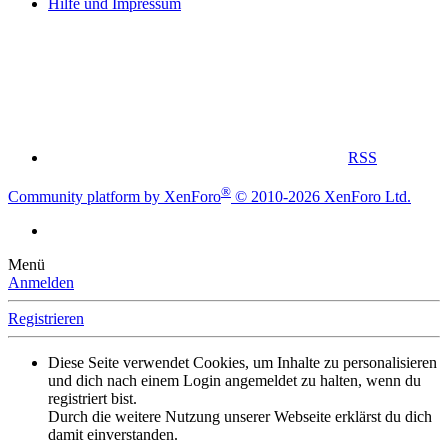
Hilfe und Impressum
RSS
®
Community platform by XenForo
© 2010-2026 XenForo Ltd.
Menü
Anmelden
Registrieren
Diese Seite verwendet Cookies, um Inhalte zu personalisieren
und dich nach einem Login angemeldet zu halten, wenn du
registriert bist.
Durch die weitere Nutzung unserer Webseite erklärst du dich
damit einverstanden.