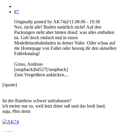
#7
Originally posted by AK74@11.08.06 - 19:38
Nee, nicht alle! Buden natürlich nicht! Auf den
Packungen steht aber hinten drauf, was alles enthalten
ist. Geh´doch einfach mal in einen
Modelleisenbahnladen in deiner Nähe. Oder schau auf
die Homepage von Faller oder besorg dir den aktuellen
Fallerkatalog!
Gruss, Andreas
[snapback]64527[/snapback]
Zum Vergrößern anklicken....
[/quote]
Ist der Rainbow schwer aufzubauen?
ich meine nur so, weil letzt drine saß und das looli fand,
naja, #bis denn