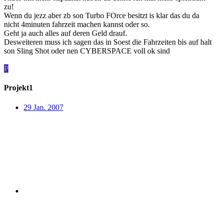
zu!
Wenn du jezz aber zb son Turbo FOrce besitzt is klar das du da
nicht 4minuten fahrzeit machen kannst oder so.
Geht ja auch alles auf deren Geld drauf.
Desweiteren muss ich sagen das in Soest die Fahrzeiten bis auf halt
son Sling Shot oder nen CYBERSPACE voll ok sind
P
Projekt1
29 Jan. 2007