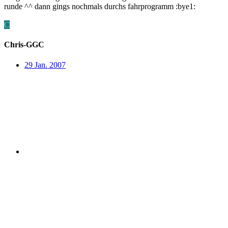
runde ^^ dann gings nochmals durchs fahrprogramm :bye1:
C
Chris-GGC
29 Jan. 2007