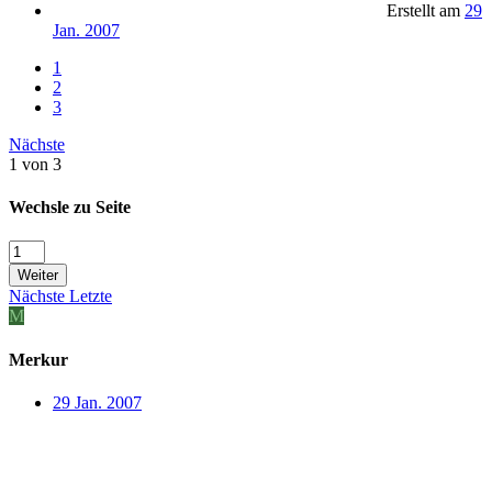
Erstellt am
29
Jan. 2007
1
2
3
Nächste
1 von 3
Wechsle zu Seite
Weiter
Nächste
Letzte
M
Merkur
29 Jan. 2007