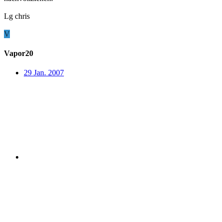
Lg chris
V
Vapor20
29 Jan. 2007