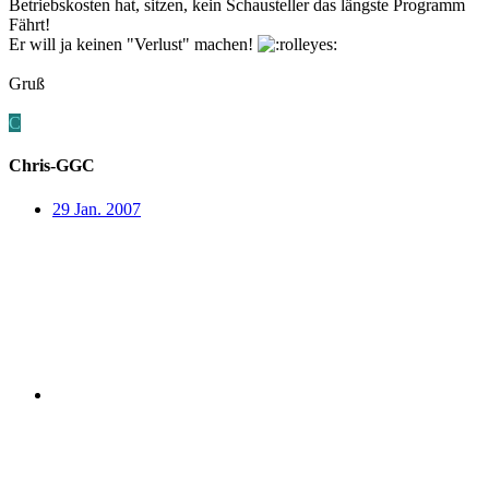
Betriebskosten hat, sitzen, kein Schausteller das längste Programm
Fährt!
Er will ja keinen "Verlust" machen!
Gruß
C
Chris-GGC
29 Jan. 2007