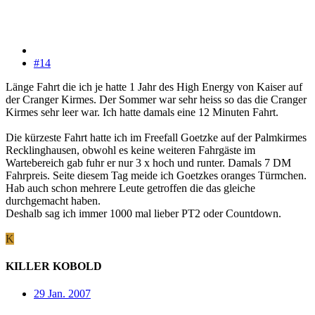
#14
Länge Fahrt die ich je hatte 1 Jahr des High Energy von Kaiser auf
der Cranger Kirmes. Der Sommer war sehr heiss so das die Cranger
Kirmes sehr leer war. Ich hatte damals eine 12 Minuten Fahrt.
Die kürzeste Fahrt hatte ich im Freefall Goetzke auf der Palmkirmes
Recklinghausen, obwohl es keine weiteren Fahrgäste im
Wartebereich gab fuhr er nur 3 x hoch und runter. Damals 7 DM
Fahrpreis. Seite diesem Tag meide ich Goetzkes oranges Türmchen.
Hab auch schon mehrere Leute getroffen die das gleiche
durchgemacht haben.
Deshalb sag ich immer 1000 mal lieber PT2 oder Countdown.
K
KILLER KOBOLD
29 Jan. 2007