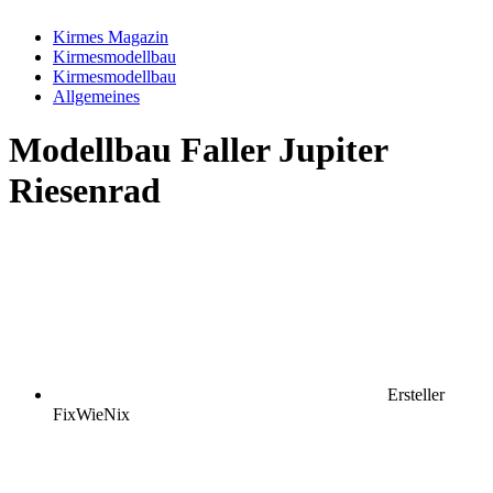
Kirmes Magazin
Kirmesmodellbau
Kirmesmodellbau
Allgemeines
Modellbau
Faller Jupiter
Riesenrad
Ersteller
FixWieNix