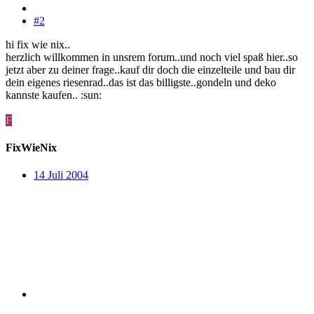
#2
hi fix wie nix..
herzlich willkommen in unsrem forum..und noch viel spaß hier..so
jetzt aber zu deiner frage..kauf dir doch die einzelteile und bau dir
dein eigenes riesenrad..das ist das billigste..gondeln und deko
kannste kaufen.. :sun:
F
FixWieNix
14 Juli 2004