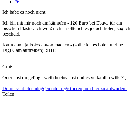
#6
Ich habe es noch nicht.
Ich bin mit mir noch am kämpfen - 120 Euro bei Ebay...für ein
bisschen Plastik. Ich weiß nicht - sollte ich es jedoch holen, sag ich
bescheid.
Kann dann ja Fotos davon machen - (sollte ich es holen und ne
Digi-Cam auftreiben). :HH:
Gruß
Oder hast du gefragt, weil du eins hast und es verkaufen willst? ;:,
Du musst dich einloggen oder registrieren, um hier zu antworten.
Teilen: