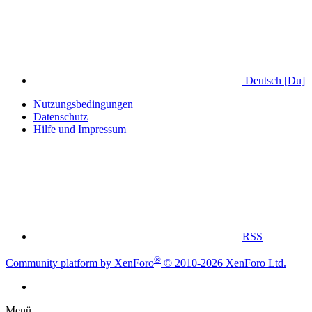
Deutsch [Du]
Nutzungsbedingungen
Datenschutz
Hilfe und Impressum
RSS
®
Community platform by XenForo
© 2010-2026 XenForo Ltd.
Menü