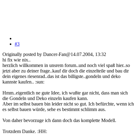
#3
Originally posted by Dancer-Fan@14.07.2004, 13:32
hi fix wie nix..
herzlich willkommen in unsrem forum..und noch viel spaß hier..so
jetzt aber zu deiner frage..kauf dir doch die einzelteile und bau dir
dein eigenes riesenrad..das ist das billigste..gondeln und deko
kannste kaufen.. :sun:
Hmm..eigentlich ne gute Idee, ich wußte gar nicht, dass man sich
die Gondeln und Deko einzeln kaufen kann.
Aber im selbst bauen bin leider nicht so gut. Ich befürchte, wenn ich
es selbst bauen würde, sehe es bestimmt schlimm aus.
Von daher bevorzuge ich dann doch das komplette Modell.
Trotzdem Danke. :HH: