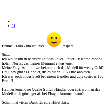
#1
Erstmal Hallo - bin neu hier!
respect
So....
Ich wollte mir in nächster Zeit das Faller Jupiter Riesenrad Modell
holen. Nur ist das meiner Meinung etwas teuer.
Meine Frage ist nun - wo bekomm ich das Modell für wenig Geld?
Bei Ebay gibt es Händler, die es für ca. 115 Euro anbieten.
Ich war auch in der Stadt bei einem Händler und dort kostet es 180
Euro!!!
Hat hier jemand ne Quelle (sprich Händler oder so), wo man das
Modell noch günstiger als bei Ebay bekommen kann?
Schon mal vielen Dank für eure Hilfe! :kiss: