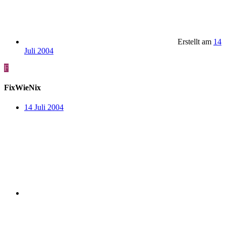
Erstellt am
14
Juli 2004
F
FixWieNix
14 Juli 2004