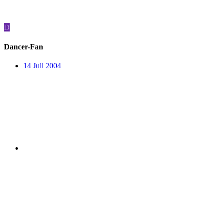
D
Dancer-Fan
14 Juli 2004