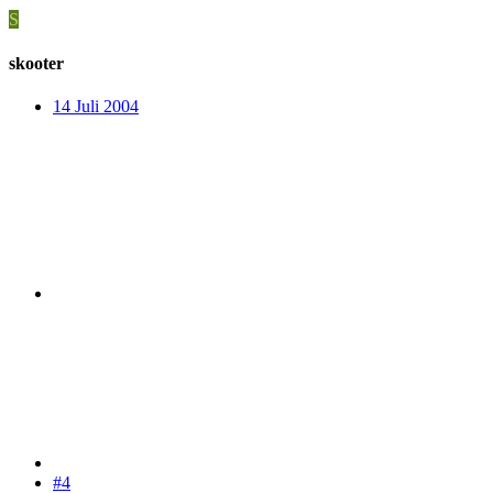
S
skooter
14 Juli 2004
#4