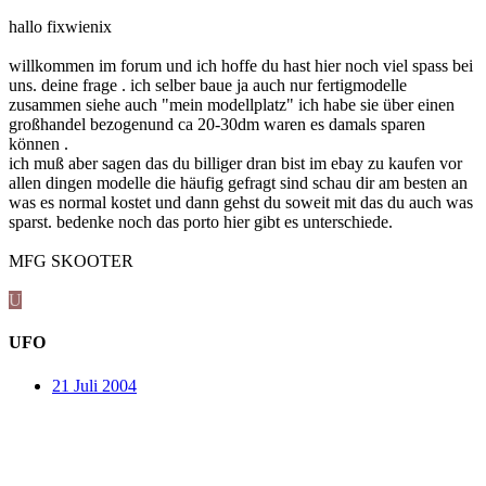
hallo fixwienix
willkommen im forum und ich hoffe du hast hier noch viel spass bei
uns. deine frage . ich selber baue ja auch nur fertigmodelle
zusammen siehe auch "mein modellplatz" ich habe sie über einen
großhandel bezogenund ca 20-30dm waren es damals sparen
können .
ich muß aber sagen das du billiger dran bist im ebay zu kaufen vor
allen dingen modelle die häufig gefragt sind schau dir am besten an
was es normal kostet und dann gehst du soweit mit das du auch was
sparst. bedenke noch das porto hier gibt es unterschiede.
MFG SKOOTER
U
UFO
21 Juli 2004