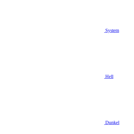
System
Hell
Dunkel