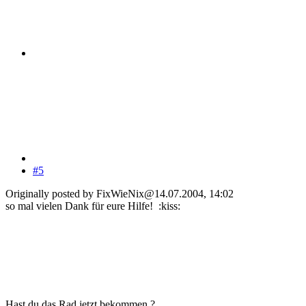
#5
Originally posted by FixWieNix@14.07.2004, 14:02
so mal vielen Dank für eure Hilfe! :kiss:
Hast du das Rad jetzt bekommen ?