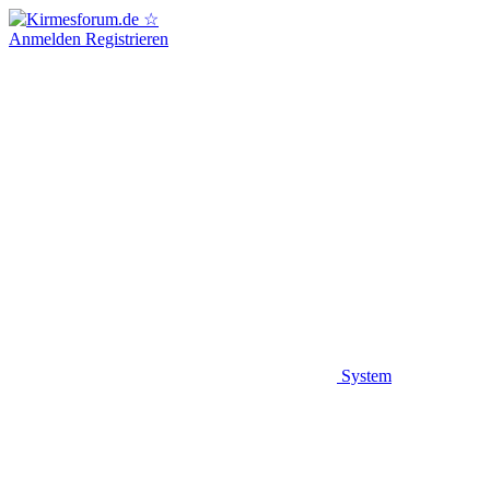
Anmelden
Registrieren
System