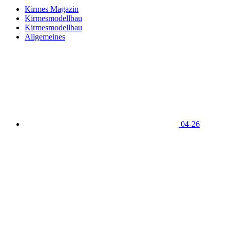
Kirmes Magazin
Kirmesmodellbau
Kirmesmodellbau
Allgemeines
04-26