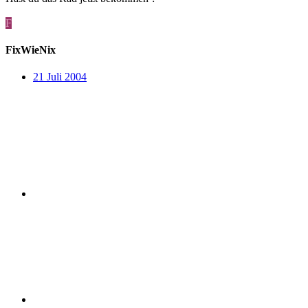
F
FixWieNix
21 Juli 2004