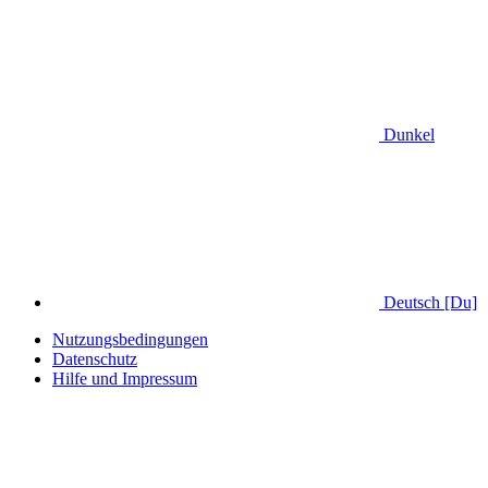
Dunkel
Deutsch [Du]
Nutzungsbedingungen
Datenschutz
Hilfe und Impressum