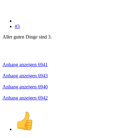
#3
Aller guten Dinge sind 3.
Anhang anzeigen 6941
Anhang anzeigen 6943
Anhang anzeigen 6940
Anhang anzeigen 6942