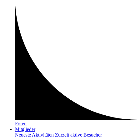
Foren
Mitglieder
Neueste Aktivitäten
Zurzeit aktive Besucher