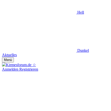
Hell
Dunkel
Aktuelles
Menü
Anmelden
Registrieren