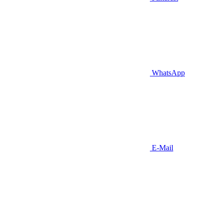
WhatsApp
E-Mail