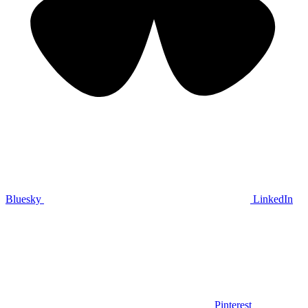
Bluesky
LinkedIn
Pinterest