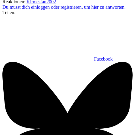
Reaktionen:
Kirmesfan2002
Du musst dich einloggen oder registrieren, um hier zu antworten.
Teilen:
Facebook