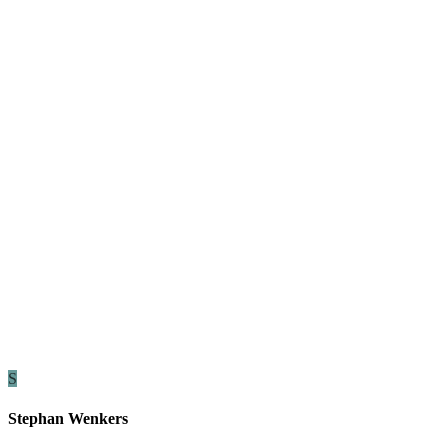
S
Stephan Wenkers