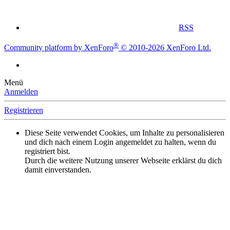
RSS
®
Community platform by XenForo
© 2010-2026 XenForo Ltd.
Menü
Anmelden
Registrieren
Diese Seite verwendet Cookies, um Inhalte zu personalisieren
und dich nach einem Login angemeldet zu halten, wenn du
registriert bist.
Durch die weitere Nutzung unserer Webseite erklärst du dich
damit einverstanden.