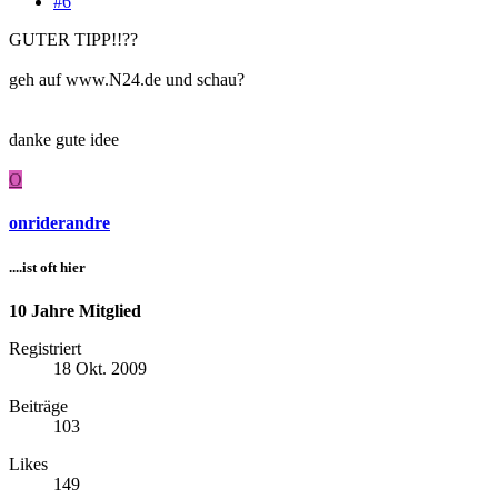
#6
GUTER TIPP!!??
geh auf www.N24.de und schau?
danke gute idee
O
onriderandre
....ist oft hier
10 Jahre Mitglied
Registriert
18 Okt. 2009
Beiträge
103
Likes
149