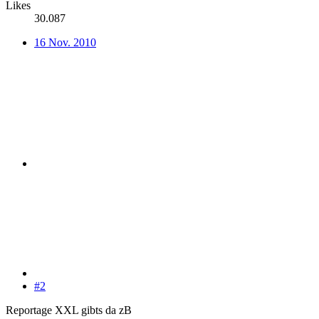
Likes
30.087
16 Nov. 2010
#2
Reportage XXL gibts da zB