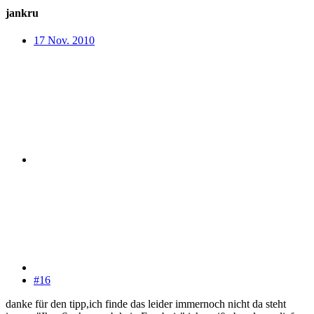
jankru
17 Nov. 2010
#16
danke für den tipp,ich finde das leider immernoch nicht da steht