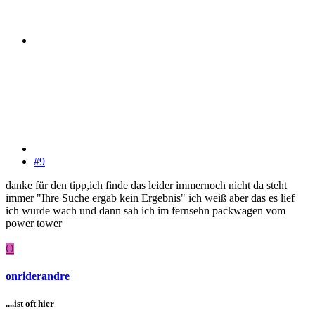
#9
danke für den tipp,ich finde das leider immernoch nicht da steht
immer "Ihre Suche ergab kein Ergebnis" ich weiß aber das es lief
ich wurde wach und dann sah ich im fernsehn packwagen vom
power tower
O
onriderandre
....ist oft hier