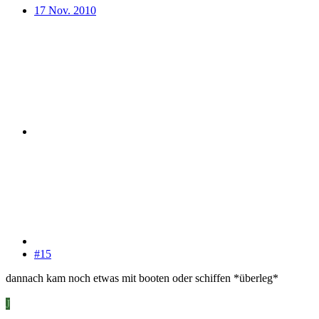
17 Nov. 2010
#15
dannach kam noch etwas mit booten oder schiffen *überleg*
J