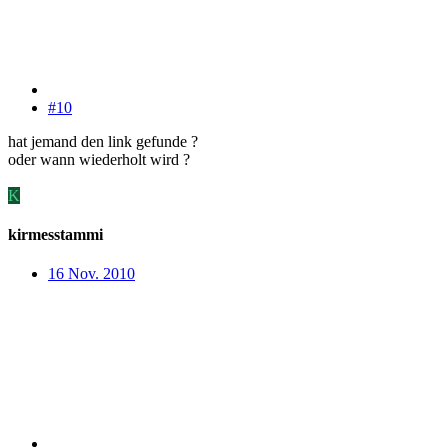
#10
hat jemand den link gefunde ?
oder wann wiederholt wird ?
K
kirmesstammi
16 Nov. 2010