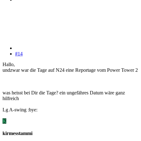
#14
Hallo,
undzwar war die Tage auf N24 eine Reportage vom Power Tower 2
was heisst bei Dir die Tage? ein ungefähres Datum wäre ganz
hilfreich
Lg A-swing :bye:
K
kirmesstammi