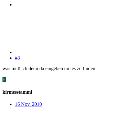
#8
was muß ich denn da eingeben um es zu finden
K
kirmesstammi
16 Nov. 2010