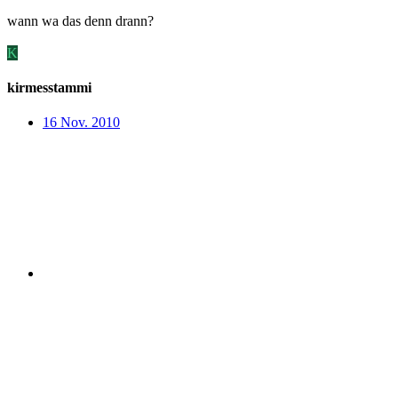
wann wa das denn drann?
K
kirmesstammi
16 Nov. 2010