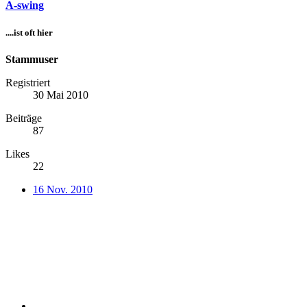
A-swing
....ist oft hier
Stammuser
Registriert
30 Mai 2010
Beiträge
87
Likes
22
16 Nov. 2010