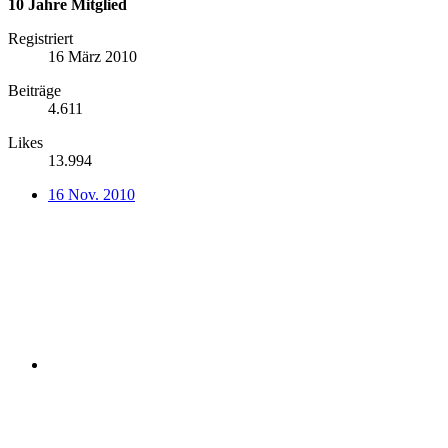
10 Jahre Mitglied
Registriert
16 März 2010
Beiträge
4.611
Likes
13.994
16 Nov. 2010