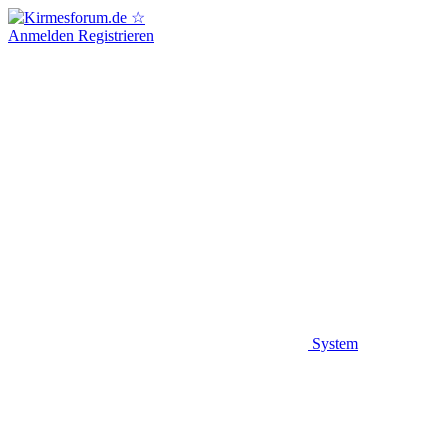
Anmelden
Registrieren
System