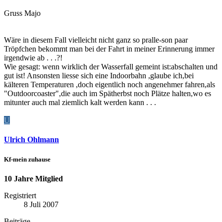
Gruss Majo
Wäre in diesem Fall vielleicht nicht ganz so pralle-son paar
Tröpfchen bekommt man bei der Fahrt in meiner Erinnerung immer
irgendwie ab . . .?!
Wie gesagt: wenn wirklich der Wasserfall gemeint ist:abschalten und
gut ist! Ansonsten liesse sich eine Indoorbahn ,glaube ich,bei
kälteren Temperaturen ,doch eigentlich noch angenehmer fahren,als
"Outdoorcoaster",die auch im Spätherbst noch Plätze halten,wo es
mitunter auch mal ziemlich kalt werden kann . . .
U
Ulrich Ohlmann
Kf-mein zuhause
10 Jahre Mitglied
Registriert
8 Juli 2007
Beiträge