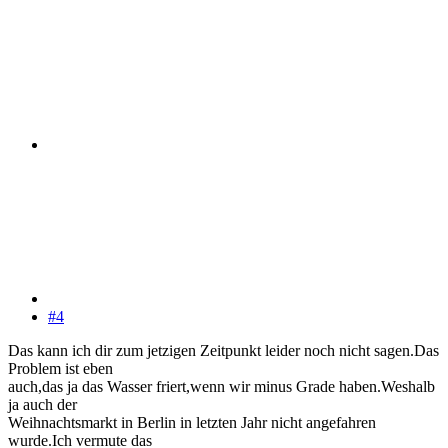
#4
Das kann ich dir zum jetzigen Zeitpunkt leider noch nicht sagen.Das
Problem ist eben
auch,das ja das Wasser friert,wenn wir minus Grade haben.Weshalb
ja auch der
Weihnachtsmarkt in Berlin in letzten Jahr nicht angefahren
wurde.Ich vermute das