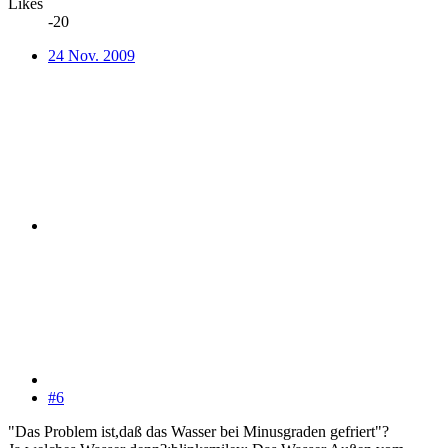
Likes
-20
24 Nov. 2009
#6
"Das Problem ist,daß das Wasser bei Minusgraden gefriert"?