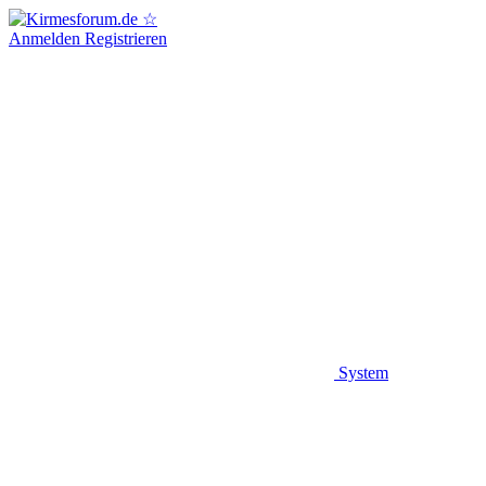
Anmelden
Registrieren
System