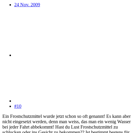
24 Nov. 2009
#10
Ein Frostschutzmittel wurde jetzt schon so oft genannt! Es kann aber
nicht eingesetzt werden, denn man weiss, das man ein wenig Wasser
bei jeder Fahrt abbekommt! Hast du Lust Frostschutzmittel zu
schlucken oder ins Gesicht zu bekommen?? Ist bestimmt bestens für