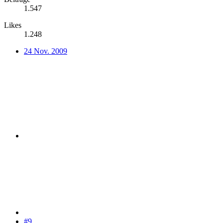
1.547
Likes
1.248
24 Nov. 2009
#9