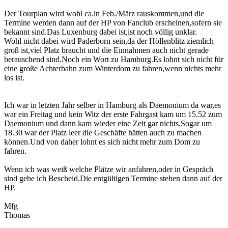
Der Tourplan wird wohl ca.in Feb./März rauskommen,und die
Termine werden dann auf der HP von Fanclub erscheinen,sofern sie
bekannt sind.Das Luxenburg dabei ist,ist noch völlig unklar.
Wohl nicht dabei wird Paderborn sein,da der Höllenblitz ziemlich
groß ist,viel Platz braucht und die Einnahmen auch nicht gerade
berauschend sind.Noch ein Wort zu Hamburg.Es lohnt sich nicht für
eine große Achterbahn zum Winterdom zu fahren,wenn nichts mehr
los ist.
Ich war in letzten Jahr selber in Hamburg als Daemonium da war,es
war ein Freitag und kein Witz der erste Fahrgast kam um 15.52 zum
Daemonium und dann kam wieder eine Zeit gar nichts.Sogar um
18.30 war der Platz leer die Geschäfte hätten auch zu machen
können.Und von daher lohnt es sich nicht mehr zum Dom zu
fahren.
Wenn ich was weiß welche Plätze wir anfahren,oder in Gespräch
sind gebe ich Bescheid.Die entgültigen Termine stehen dann auf der
HP.
Mfg
Thomas