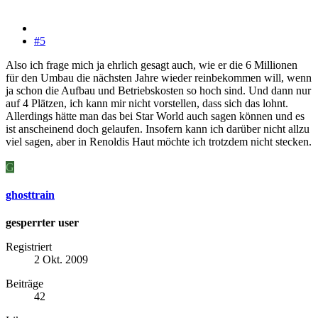
#5
Also ich frage mich ja ehrlich gesagt auch, wie er die 6 Millionen
für den Umbau die nächsten Jahre wieder reinbekommen will, wenn
ja schon die Aufbau und Betriebskosten so hoch sind. Und dann nur
auf 4 Plätzen, ich kann mir nicht vorstellen, dass sich das lohnt.
Allerdings hätte man das bei Star World auch sagen können und es
ist anscheinend doch gelaufen. Insofern kann ich darüber nicht allzu
viel sagen, aber in Renoldis Haut möchte ich trotzdem nicht stecken.
G
ghosttrain
gesperrter user
Registriert
2 Okt. 2009
Beiträge
42