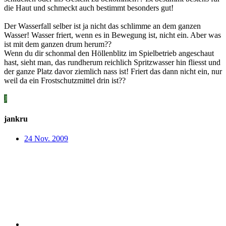
die Haut und schmeckt auch bestimmt besonders gut!
Der Wasserfall selber ist ja nicht das schlimme an dem ganzen
Wasser! Wasser friert, wenn es in Bewegung ist, nicht ein. Aber was
ist mit dem ganzen drum herum??
Wenn du dir schonmal den Höllenblitz im Spielbetrieb angeschaut
hast, sieht man, das rundherum reichlich Spritzwasser hin fliesst und
der ganze Platz davor ziemlich nass ist! Friert das dann nicht ein, nur
weil da ein Frostschutzmittel drin ist??
J
jankru
24 Nov. 2009