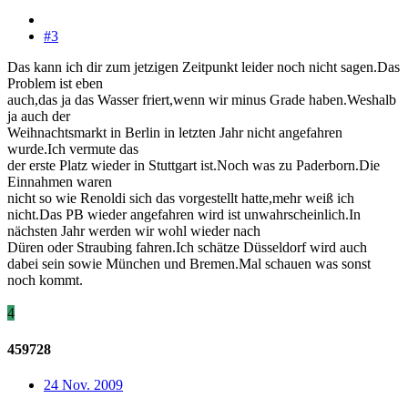
#3
Das kann ich dir zum jetzigen Zeitpunkt leider noch nicht sagen.Das
Problem ist eben
auch,das ja das Wasser friert,wenn wir minus Grade haben.Weshalb
ja auch der
Weihnachtsmarkt in Berlin in letzten Jahr nicht angefahren
wurde.Ich vermute das
der erste Platz wieder in Stuttgart ist.Noch was zu Paderborn.Die
Einnahmen waren
nicht so wie Renoldi sich das vorgestellt hatte,mehr weiß ich
nicht.Das PB wieder angefahren wird ist unwahrscheinlich.In
nächsten Jahr werden wir wohl wieder nach
Düren oder Straubing fahren.Ich schätze Düsseldorf wird auch
dabei sein sowie München und Bremen.Mal schauen was sonst
noch kommt.
4
459728
24 Nov. 2009