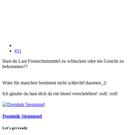
#11
Hast du Lust Frustschutzmittel zu schlucken oder ins Gesicht zu
bekommen??
Wäre für manchen bestimmt nicht schlecht!:daumen_2:
Ich glaube du hast dich da ein bissel verschrieben! :rofl: :rofl:
Dominik Siegmund
Let's get ready