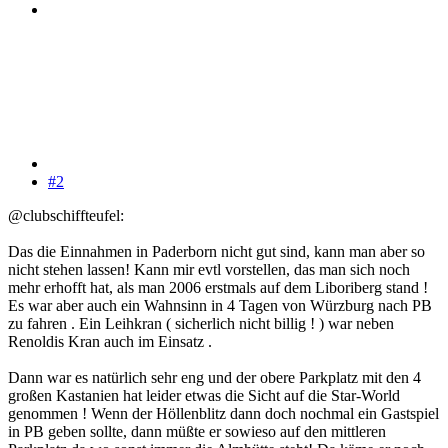
#2
@clubschiffteufel:
Das die Einnahmen in Paderborn nicht gut sind, kann man aber so
nicht stehen lassen! Kann mir evtl vorstellen, das man sich noch
mehr erhofft hat, als man 2006 erstmals auf dem Liboriberg stand !
Es war aber auch ein Wahnsinn in 4 Tagen von Würzburg nach PB
zu fahren . Ein Leihkran ( sicherlich nicht billig ! ) war neben
Renoldis Kran auch im Einsatz .
Dann war es natürlich sehr eng und der obere Parkplatz mit den 4
großen Kastanien hat leider etwas die Sicht auf die Star-World
genommen ! Wenn der Höllenblitz dann doch nochmal ein Gastspiel
in PB geben sollte, dann müßte er sowieso auf den mittleren