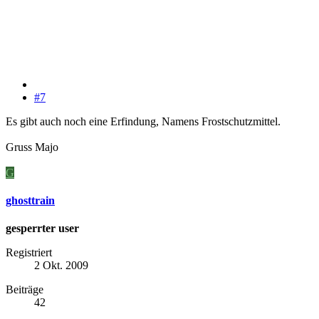
#7
Es gibt auch noch eine Erfindung, Namens Frostschutzmittel.
Gruss Majo
G
ghosttrain
gesperrter user
Registriert
2 Okt. 2009
Beiträge
42