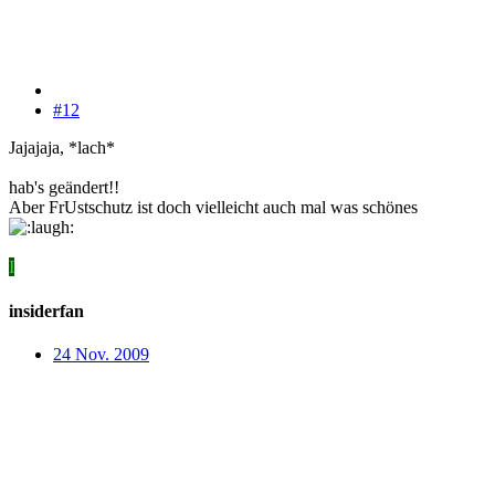
#12
Jajajaja, *lach*
hab's geändert!!
Aber FrUstschutz ist doch vielleicht auch mal was schönes
I
insiderfan
24 Nov. 2009