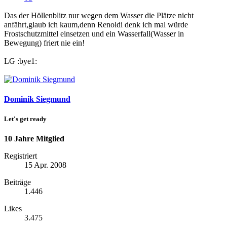
Das der Höllenblitz nur wegen dem Wasser die Plätze nicht
anfährt,glaub ich kaum,denn Renoldi denk ich mal würde
Frostschutzmittel einsetzen und ein Wasserfall(Wasser in
Bewegung) friert nie ein!
LG :bye1:
Dominik Siegmund
Let's get ready
10 Jahre Mitglied
Registriert
15 Apr. 2008
Beiträge
1.446
Likes
3.475