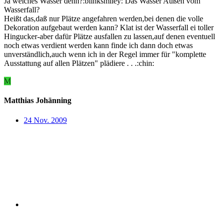
Ja welches Wasser denn?:blinksmiley: Das Wasser Außen vom
Wasserfall?
Heißt das,daß nur Plätze angefahren werden,bei denen die volle
Dekoration aufgebaut werden kann? Klat ist der Wasserfall ei toller
Hingucker-aber dafür Plätze ausfallen zu lassen,auf denen eventuell
noch etwas verdient werden kann finde ich dann doch etwas
unverständlich,auch wenn ich in der Regel immer für "komplette
Ausstattung auf allen Plätzen" plädiere . . .:chin:
M
Matthias Johänning
24 Nov. 2009