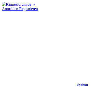
Anmelden
Registrieren
System