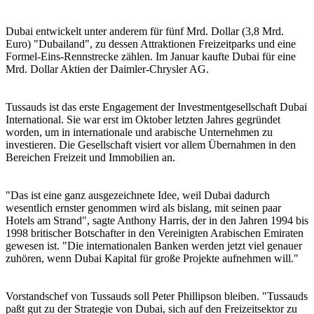
Dubai entwickelt unter anderem für fünf Mrd. Dollar (3,8 Mrd.
Euro) "Dubailand", zu dessen Attraktionen Freizeitparks und eine
Formel-Eins-Rennstrecke zählen. Im Januar kaufte Dubai für eine
Mrd. Dollar Aktien der Daimler-Chrysler AG.
Tussauds ist das erste Engagement der Investmentgesellschaft Dubai
International. Sie war erst im Oktober letzten Jahres gegründet
worden, um in internationale und arabische Unternehmen zu
investieren. Die Gesellschaft visiert vor allem Übernahmen in den
Bereichen Freizeit und Immobilien an.
"Das ist eine ganz ausgezeichnete Idee, weil Dubai dadurch
wesentlich ernster genommen wird als bislang, mit seinen paar
Hotels am Strand", sagte Anthony Harris, der in den Jahren 1994 bis
1998 britischer Botschafter in den Vereinigten Arabischen Emiraten
gewesen ist. "Die internationalen Banken werden jetzt viel genauer
zuhören, wenn Dubai Kapital für große Projekte aufnehmen will."
Vorstandschef von Tussauds soll Peter Phillipson bleiben. "Tussauds
paßt gut zu der Strategie von Dubai, sich auf den Freizeitsektor zu