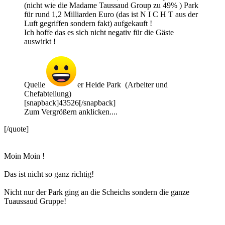
(nicht wie die Madame Taussaud Group zu 49% ) Park
für rund 1,2 Milliarden Euro (das ist N I C H T aus der
Luft gegriffen sondern fakt) aufgekauft !
Ich hoffe das es sich nicht negativ für die Gäste
auswirkt !
Quelle
er Heide Park (Arbeiter und
Chefabteilung)
[snapback]43526[/snapback]
Zum Vergrößern anklicken....
[/quote]
Moin Moin !
Das ist nicht so ganz richtig!
Nicht nur der Park ging an die Scheichs sondern die ganze
Tuaussaud Gruppe!