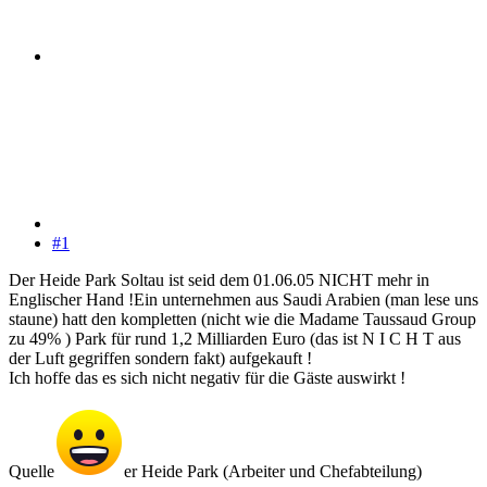
#1
Der Heide Park Soltau ist seid dem 01.06.05 NICHT mehr in
Englischer Hand !Ein unternehmen aus Saudi Arabien (man lese uns
staune) hatt den kompletten (nicht wie die Madame Taussaud Group
zu 49% ) Park für rund 1,2 Milliarden Euro (das ist N I C H T aus
der Luft gegriffen sondern fakt) aufgekauft !
Ich hoffe das es sich nicht negativ für die Gäste auswirkt !
Quelle
er Heide Park (Arbeiter und Chefabteilung)