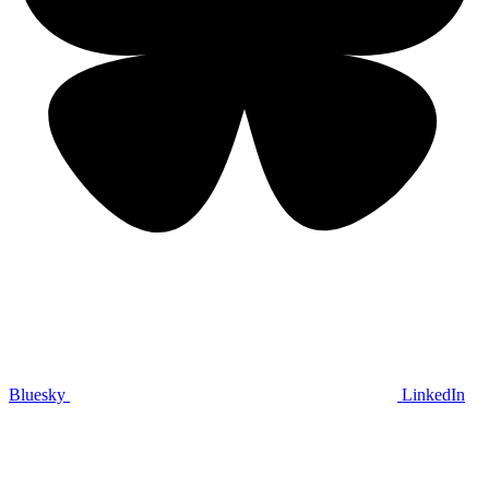
Bluesky
LinkedIn