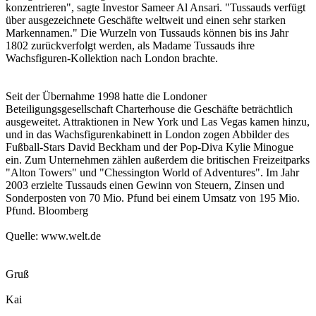
konzentrieren", sagte Investor Sameer Al Ansari. "Tussauds verfügt
über ausgezeichnete Geschäfte weltweit und einen sehr starken
Markennamen." Die Wurzeln von Tussauds können bis ins Jahr
1802 zurückverfolgt werden, als Madame Tussauds ihre
Wachsfiguren-Kollektion nach London brachte.
Seit der Übernahme 1998 hatte die Londoner
Beteiligungsgesellschaft Charterhouse die Geschäfte beträchtlich
ausgeweitet. Attraktionen in New York und Las Vegas kamen hinzu,
und in das Wachsfigurenkabinett in London zogen Abbilder des
Fußball-Stars David Beckham und der Pop-Diva Kylie Minogue
ein. Zum Unternehmen zählen außerdem die britischen Freizeitparks
"Alton Towers" und "Chessington World of Adventures". Im Jahr
2003 erzielte Tussauds einen Gewinn von Steuern, Zinsen und
Sonderposten von 70 Mio. Pfund bei einem Umsatz von 195 Mio.
Pfund. Bloomberg
Quelle: www.welt.de
Gruß
Kai