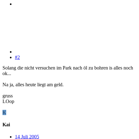
#2
Solang die nicht versuchen im Park nach öl zu bohren is alles noch
ok...
Na ja, alles heute liegt am geld.
gruss
LOop
K
Kai
14 Juli 2005