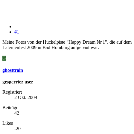
#1
Meine Fotos von der Huckelpiste "Happy Dream Nr.1", die auf dem
Laternenfest 2009 in Bad Homburg aufgebaut war:
G
ghosttrain
gesperrter user
Registriert
2 Okt. 2009
Beiträge
42
Likes
-20