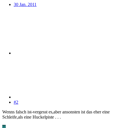
30 Jan. 2011
#2
Wenns falsch ist-vergesst es,aber ansonsten ist das eher eine
Schleife,als eine Huckelpiste . . .
H