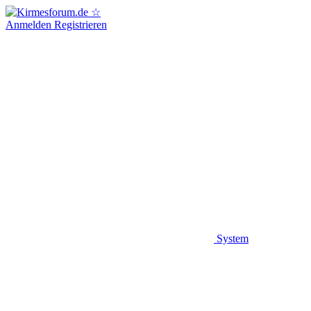
Anmelden
Registrieren
System