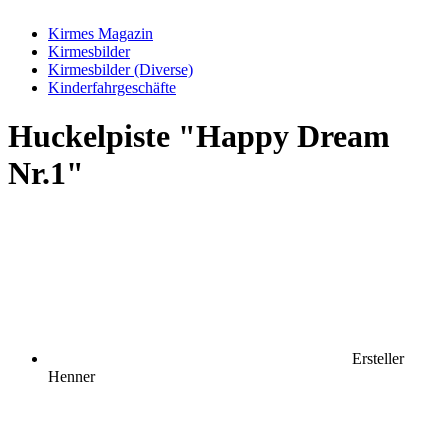
Kirmes Magazin
Kirmesbilder
Kirmesbilder (Diverse)
Kinderfahrgeschäfte
Huckelpiste "Happy Dream
Nr.1"
Ersteller
Henner