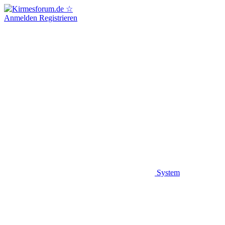
Anmelden
Registrieren
System