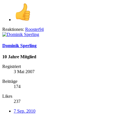
Reaktionen:
Rooster94
Dominik Sperling
10 Jahre Mitglied
Registriert
3 Mai 2007
Beiträge
174
Likes
237
7 Sep. 2010