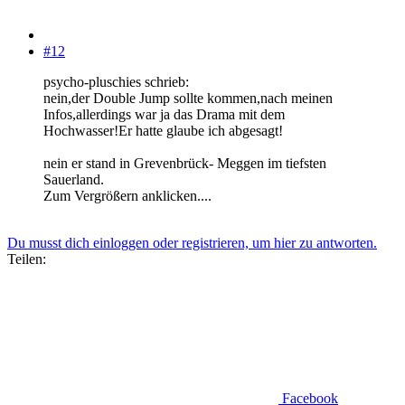
#12
psycho-pluschies schrieb:
nein,der Double Jump sollte kommen,nach meinen
Infos,allerdings war ja das Drama mit dem
Hochwasser!Er hatte glaube ich abgesagt!
nein er stand in Grevenbrück- Meggen im tiefsten
Sauerland.
Zum Vergrößern anklicken....
Du musst dich einloggen oder registrieren, um hier zu antworten.
Teilen:
Facebook