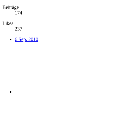
Beiträge
174
Likes
237
6 Sep. 2010