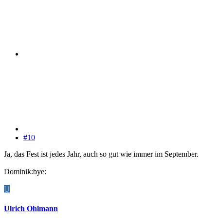
#10
Ja, das Fest ist jedes Jahr, auch so gut wie immer im September.
Dominik:bye:
U
Ulrich Ohlmann