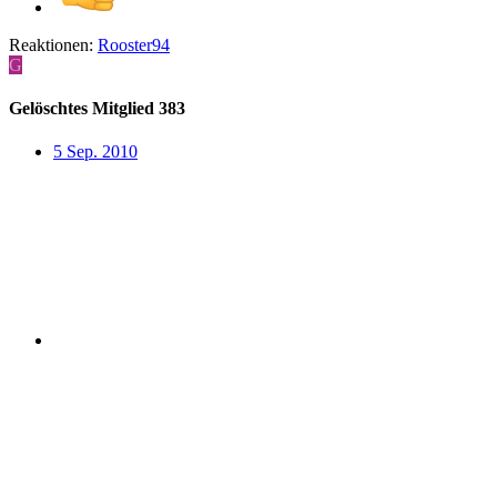
Reaktionen:
Rooster94
G
Gelöschtes Mitglied 383
5 Sep. 2010