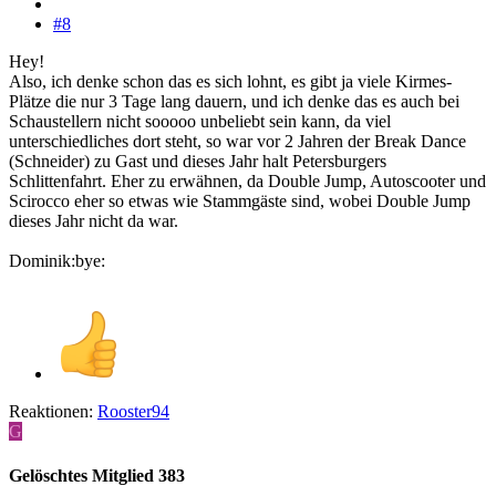
#8
Hey!
Also, ich denke schon das es sich lohnt, es gibt ja viele Kirmes-
Plätze die nur 3 Tage lang dauern, und ich denke das es auch bei
Schaustellern nicht sooooo unbeliebt sein kann, da viel
unterschiedliches dort steht, so war vor 2 Jahren der Break Dance
(Schneider) zu Gast und dieses Jahr halt Petersburgers
Schlittenfahrt. Eher zu erwähnen, da Double Jump, Autoscooter und
Scirocco eher so etwas wie Stammgäste sind, wobei Double Jump
dieses Jahr nicht da war.
Dominik:bye:
Reaktionen:
Rooster94
G
Gelöschtes Mitglied 383