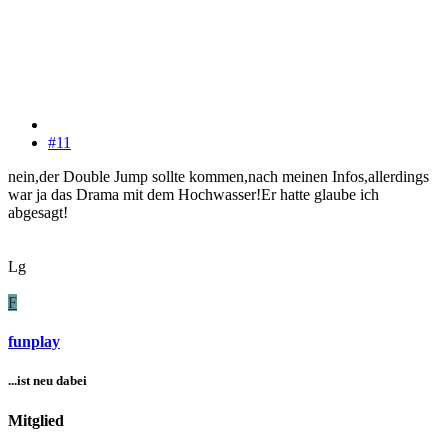
#11
nein,der Double Jump sollte kommen,nach meinen Infos,allerdings
war ja das Drama mit dem Hochwasser!Er hatte glaube ich
abgesagt!
Lg
F
funplay
...ist neu dabei
Mitglied