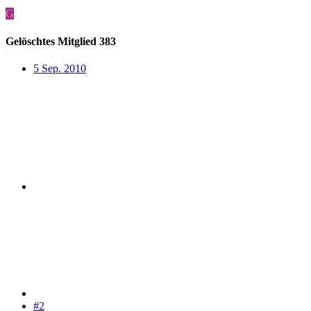
G
Gelöschtes Mitglied 383
5 Sep. 2010
#2