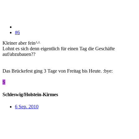
#6
Kleiner aber fein^^
Lohnt es sich denn eigentlich für einen Tag die Geschäfte
auf/abzubauen??
Das Brückefest ging 3 Tage von Freitag bis Heute. :bye:
S
Schleswig/Holstein-Kirmes
6 Sep. 2010