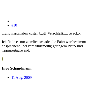
#10
...und maximalen kosten bzgl. Verschleiß..... :wacko:
Ich finde es nur ziemlich schade, die Fahrt war bestimmt
ansprechend, bei verhältnismößig geringem Platz- und
Transportaufwand.
I
Ingo Schandmann
11 Aug. 2009