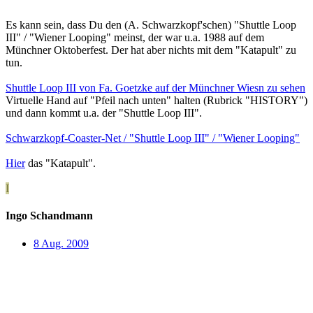
Es kann sein, dass Du den (A. Schwarzkopf'schen) "Shuttle Loop
III" / "Wiener Looping" meinst, der war u.a. 1988 auf dem
Münchner Oktoberfest. Der hat aber nichts mit dem "Katapult" zu
tun.
Shuttle Loop III von Fa. Goetzke auf der Münchner Wiesn zu sehen
Virtuelle Hand auf "Pfeil nach unten" halten (Rubrick "HISTORY")
und dann kommt u.a. der "Shuttle Loop III".
Schwarzkopf-Coaster-Net / "Shuttle Loop III" / "Wiener Looping"
Hier
das "Katapult".
I
Ingo Schandmann
8 Aug. 2009