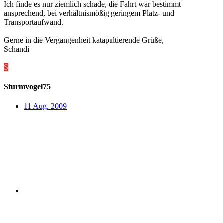
Ich finde es nur ziemlich schade, die Fahrt war bestimmt
ansprechend, bei verhältnismößig geringem Platz- und
Transportaufwand.
Gerne in die Vergangenheit katapultierende Grüße,
Schandi
S
Sturmvogel75
11 Aug. 2009