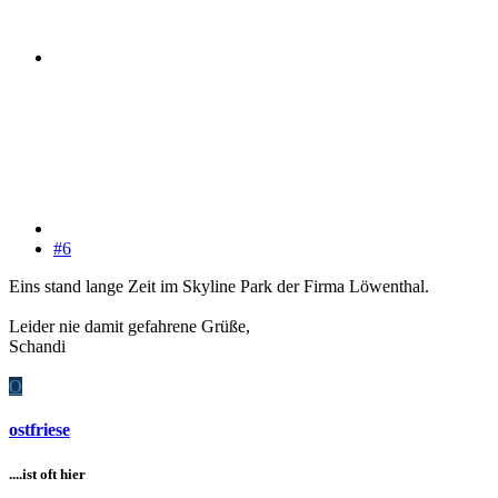
#6
Eins stand lange Zeit im Skyline Park der Firma Löwenthal.
Leider nie damit gefahrene Grüße,
Schandi
O
ostfriese
....ist oft hier