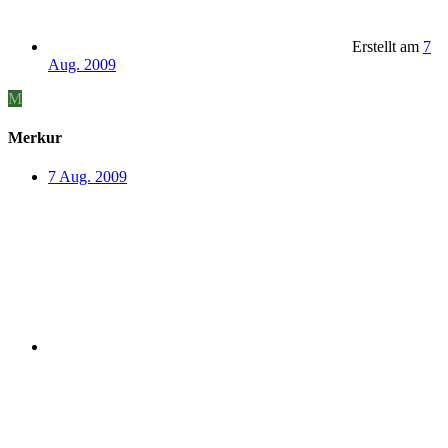
Erstellt am
7
Aug. 2009
M
Merkur
7 Aug. 2009