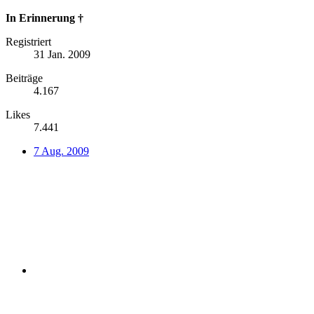
In Erinnerung †
Registriert
31 Jan. 2009
Beiträge
4.167
Likes
7.441
7 Aug. 2009