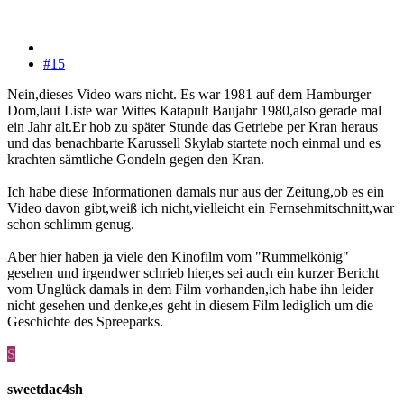
#15
Nein,dieses Video wars nicht. Es war 1981 auf dem Hamburger
Dom,laut Liste war Wittes Katapult Baujahr 1980,also gerade mal
ein Jahr alt.Er hob zu später Stunde das Getriebe per Kran heraus
und das benachbarte Karussell Skylab startete noch einmal und es
krachten sämtliche Gondeln gegen den Kran.
Ich habe diese Informationen damals nur aus der Zeitung,ob es ein
Video davon gibt,weiß ich nicht,vielleicht ein Fernsehmitschnitt,war
schon schlimm genug.
Aber hier haben ja viele den Kinofilm vom "Rummelkönig"
gesehen und irgendwer schrieb hier,es sei auch ein kurzer Bericht
vom Unglück damals in dem Film vorhanden,ich habe ihn leider
nicht gesehen und denke,es geht in diesem Film lediglich um die
Geschichte des Spreeparks.
S
sweetdac4sh