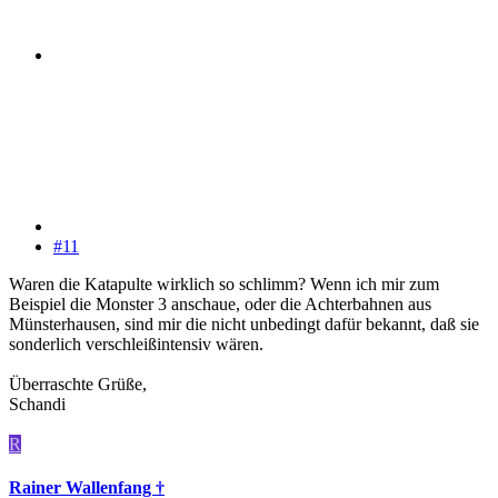
#11
Waren die Katapulte wirklich so schlimm? Wenn ich mir zum
Beispiel die Monster 3 anschaue, oder die Achterbahnen aus
Münsterhausen, sind mir die nicht unbedingt dafür bekannt, daß sie
sonderlich verschleißintensiv wären.
Überraschte Grüße,
Schandi
R
Rainer Wallenfang †