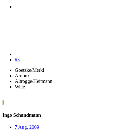
#3
Goetzke/Merkl
Arnoux
Altrogge/Heitmann
Witte
I
Ingo Schandmann
7 Aug. 2009