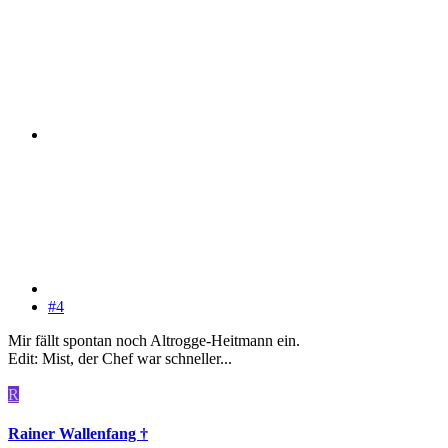
#4
Mir fällt spontan noch Altrogge-Heitmann ein.
Edit: Mist, der Chef war schneller...
R
Rainer Wallenfang †