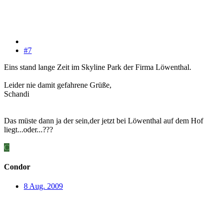
#7
Eins stand lange Zeit im Skyline Park der Firma Löwenthal.
Leider nie damit gefahrene Grüße,
Schandi
Das müste dann ja der sein,der jetzt bei Löwenthal auf dem Hof
liegt...oder...???
C
Condor
8 Aug. 2009