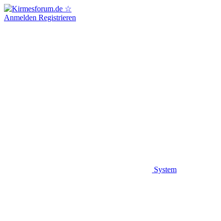
Anmelden
Registrieren
System