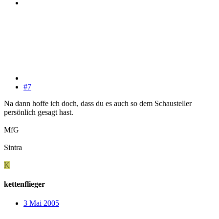
#7
Na dann hoffe ich doch, dass du es auch so dem Schausteller
persönlich gesagt hast.
MfG
Sintra
K
kettenflieger
3 Mai 2005