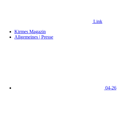
Link
Kirmes Magazin
Allgemeines | Presse
04-26