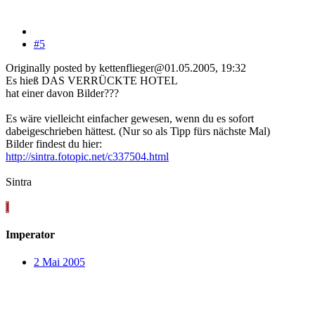
#5
Originally posted by kettenflieger@01.05.2005, 19:32
Es hieß DAS VERRÜCKTE HOTEL
hat einer davon Bilder???
Es wäre vielleicht einfacher gewesen, wenn du es sofort
dabeigeschrieben hättest. (Nur so als Tipp fürs nächste Mal)
Bilder findest du hier:
http://sintra.fotopic.net/c337504.html
Sintra
I
Imperator
2 Mai 2005