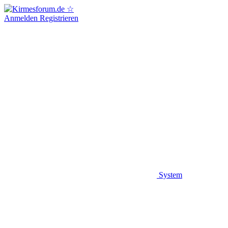
Anmelden
Registrieren
System