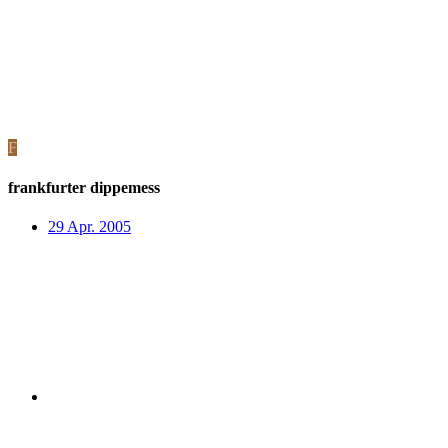
F
frankfurter dippemess
29 Apr. 2005