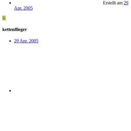
Erstellt am
29
Apr. 2005
K
kettenflieger
29 Apr. 2005