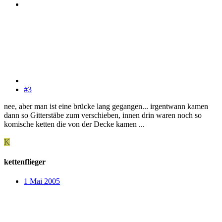
#3
nee, aber man ist eine brücke lang gegangen... irgentwann kamen
dann so Gitterstäbe zum verschieben, innen drin waren noch so
komische ketten die von der Decke kamen ...
K
kettenflieger
1 Mai 2005