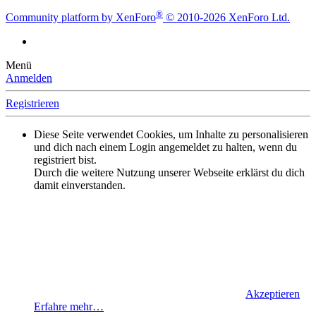
®
Community platform by XenForo
© 2010-2026 XenForo Ltd.
Menü
Anmelden
Registrieren
Diese Seite verwendet Cookies, um Inhalte zu personalisieren
und dich nach einem Login angemeldet zu halten, wenn du
registriert bist.
Durch die weitere Nutzung unserer Webseite erklärst du dich
damit einverstanden.
Akzeptieren
Erfahre mehr…