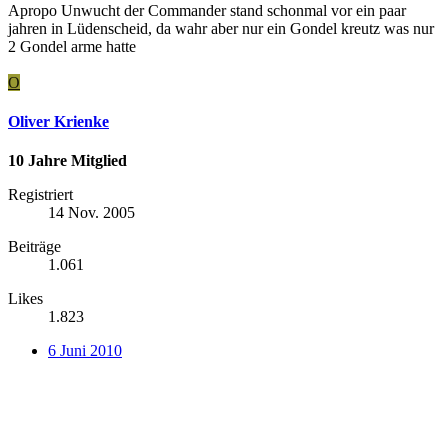
Apropo Unwucht der Commander stand schonmal vor ein paar
jahren in Lüdenscheid, da wahr aber nur ein Gondel kreutz was nur
2 Gondel arme hatte
O
Oliver Krienke
10 Jahre Mitglied
Registriert
14 Nov. 2005
Beiträge
1.061
Likes
1.823
6 Juni 2010