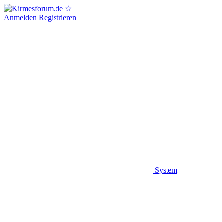
Anmelden
Registrieren
System