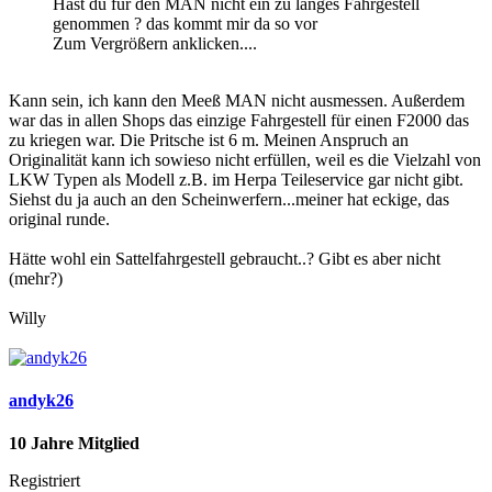
Hast du für den MAN nicht ein zu langes Fahrgestell
genommen ? das kommt mir da so vor
Zum Vergrößern anklicken....
Kann sein, ich kann den Meeß MAN nicht ausmessen. Außerdem
war das in allen Shops das einzige Fahrgestell für einen F2000 das
zu kriegen war. Die Pritsche ist 6 m. Meinen Anspruch an
Originalität kann ich sowieso nicht erfüllen, weil es die Vielzahl von
LKW Typen als Modell z.B. im Herpa Teileservice gar nicht gibt.
Siehst du ja auch an den Scheinwerfern...meiner hat eckige, das
original runde.
Hätte wohl ein Sattelfahrgestell gebraucht..? Gibt es aber nicht
(mehr?)
Willy
andyk26
10 Jahre Mitglied
Registriert