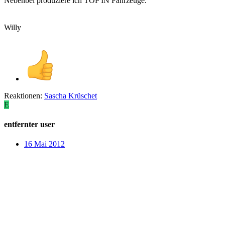
Nebenbei produziere ich TOP IN Fahrzeuge.
Willy
Reaktionen:
Sascha Krüschet
E
entfernter user
16 Mai 2012