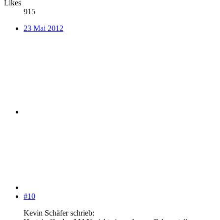
Likes
915
23 Mai 2012
#10
Kevin Schäfer schrieb: