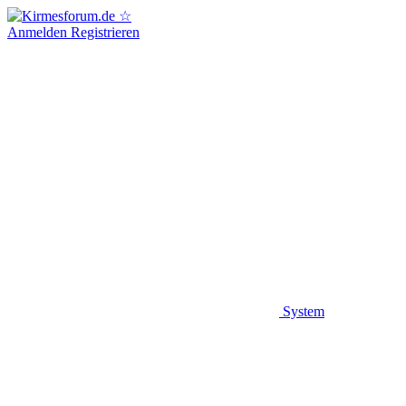
Anmelden
Registrieren
System