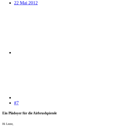
22 Mai 2012
#7
Ein Plädoyer für die Airbrushpistole
Hi Leute,