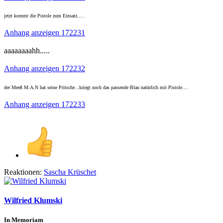
jetzt kommt die Pistole zum Einsatz.....
Anhang anzeigen 172231
aaaaaaaahh.....
Anhang anzeigen 172232
der Meeß M.A.N hat seine Pritsche...kriegt noch das passende Blau natürlich mit Pistole....
Anhang anzeigen 172233
Reaktionen:
Sascha Krüschet
Wilfried Klumski
In Memoriam