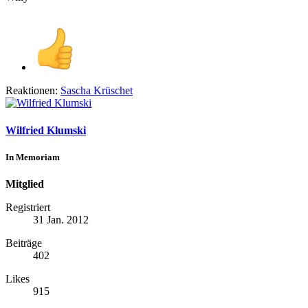
Reaktionen:
Sascha Krüschet
Wilfried Klumski
In Memoriam
Mitglied
Registriert
31 Jan. 2012
Beiträge
402
Likes
915