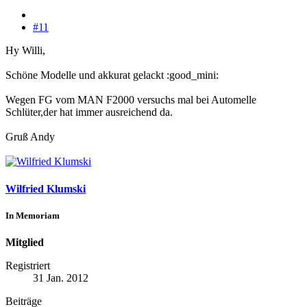
#11
Hy Willi,
Schöne Modelle und akkurat gelackt :good_mini:
Wegen FG vom MAN F2000 versuchs mal bei Automelle
Schlüter,der hat immer ausreichend da.
Gruß Andy
Wilfried Klumski
In Memoriam
Mitglied
Registriert
31 Jan. 2012
Beiträge