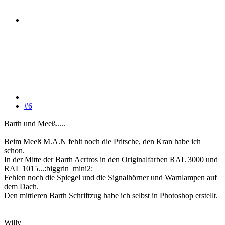
#6
Barth und Meeß.....
Beim Meeß M.A.N fehlt noch die Pritsche, den Kran habe ich
schon.
In der Mitte der Barth Acrtros in den Originalfarben RAL 3000 und
RAL 1015...:biggrin_mini2:
Fehlen noch die Spiegel und die Signalhörner und Warnlampen auf
dem Dach.
Den mittleren Barth Schriftzug habe ich selbst in Photoshop erstellt.
Willy