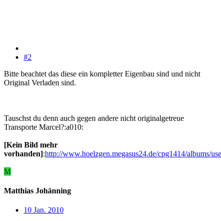
#2
Bitte beachtet das diese ein kompletter Eigenbau sind und nicht
Original Verladen sind.
Tauschst du denn auch gegen andere nicht originalgetreue
Transporte Marcel?:a010:
[Kein Bild mehr
vorhanden]
:
http://www.hoelzgen.megasus24.de/cpg1414/albums/use
M
Matthias Johänning
10 Jan. 2010