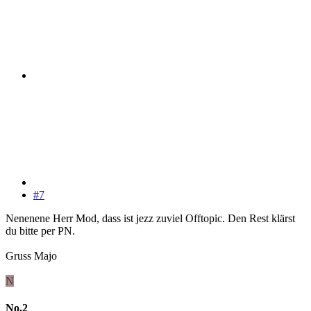
#7
Nenenene Herr Mod, dass ist jezz zuviel Offtopic. Den Rest klärst
du bitte per PN.
Gruss Majo
N
No.2