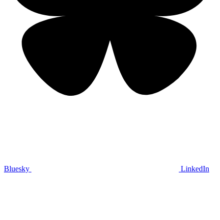
Bluesky
LinkedIn