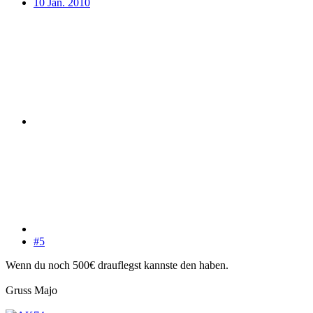
10 Jan. 2010
#5
Wenn du noch 500€ drauflegst kannste den haben.
Gruss Majo