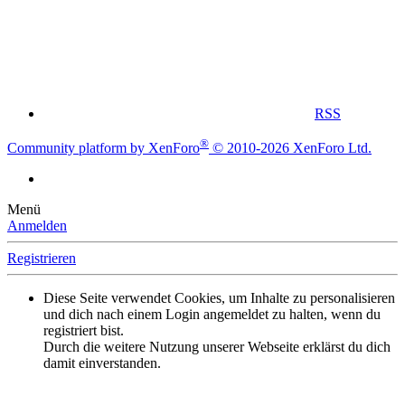
RSS
®
Community platform by XenForo
© 2010-2026 XenForo Ltd.
Menü
Anmelden
Registrieren
Diese Seite verwendet Cookies, um Inhalte zu personalisieren
und dich nach einem Login angemeldet zu halten, wenn du
registriert bist.
Durch die weitere Nutzung unserer Webseite erklärst du dich
damit einverstanden.