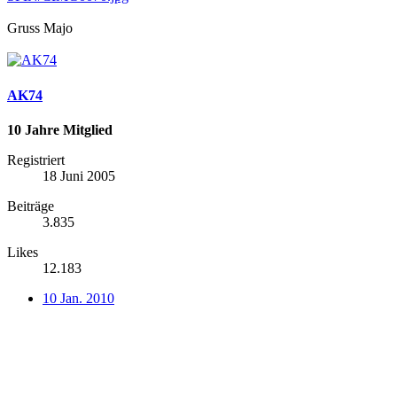
Gruss Majo
AK74
10 Jahre Mitglied
Registriert
18 Juni 2005
Beiträge
3.835
Likes
12.183
10 Jan. 2010