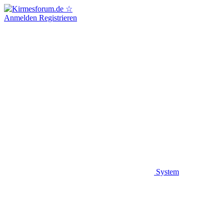
Anmelden
Registrieren
System