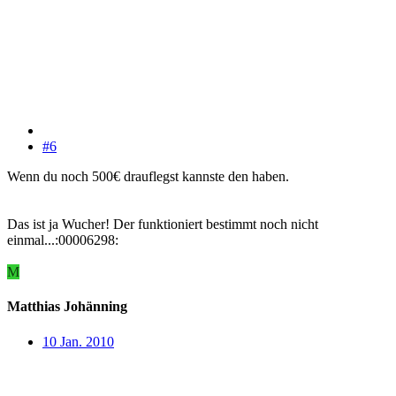
#6
Wenn du noch 500€ drauflegst kannste den haben.
Das ist ja Wucher! Der funktioniert bestimmt noch nicht
einmal...:00006298:
M
Matthias Johänning
10 Jan. 2010