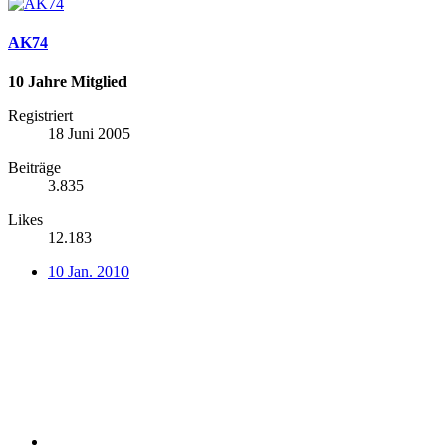
AK74
10 Jahre Mitglied
Registriert
18 Juni 2005
Beiträge
3.835
Likes
12.183
10 Jan. 2010