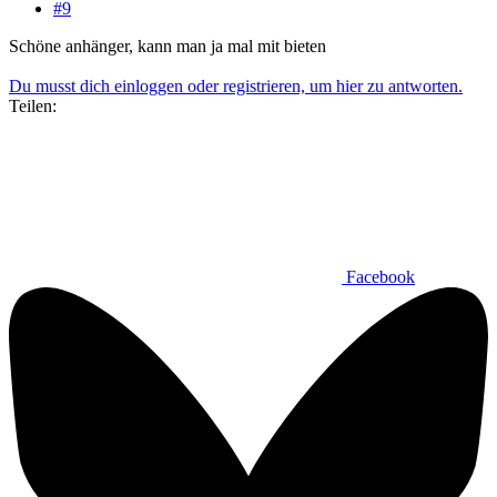
#9
Schöne anhänger, kann man ja mal mit bieten
Du musst dich einloggen oder registrieren, um hier zu antworten.
Teilen:
Facebook