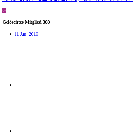
G
Gelöschtes Mitglied 383
11 Jan. 2010