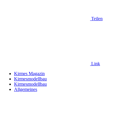
Teilen
Link
Kirmes Magazin
Kirmesmodellbau
Kirmesmodellbau
Allgemeines