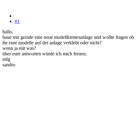
#1
hallo,
baue mir gerade eine neue modellkirmesanlage und wollte fragen ob
ihr eure modelle auf der anlage verklebt oder nicht?
wenn ja mit was?
über eure antworten würde ich mich freuen.
mfg
sandro