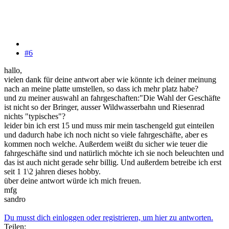
#6
hallo,
vielen dank für deine antwort aber wie könnte ich deiner meinung
nach an meine platte umstellen, so dass ich mehr platz habe?
und zu meiner auswahl an fahrgeschaften:"Die Wahl der Geschäfte
ist nicht so der Bringer, ausser Wildwasserbahn und Riesenrad
nichts "typisches"?
leider bin ich erst 15 und muss mir mein taschengeld gut einteilen
und dadurch habe ich noch nicht so viele fahrgeschäfte, aber es
kommen noch welche. Außerdem weißt du sicher wie teuer die
fahrgeschäfte sind und natürlich möchte ich sie noch beleuchten und
das ist auch nicht gerade sehr billig. Und außerdem betreibe ich erst
seit 1 1\2 jahren dieses hobby.
über deine antwort würde ich mich freuen.
mfg
sandro
Du musst dich einloggen oder registrieren, um hier zu antworten.
Teilen: