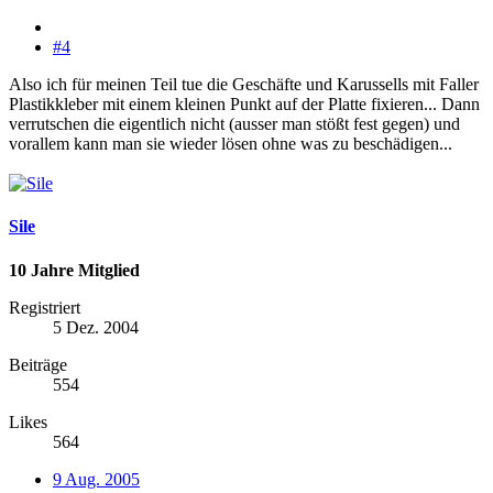
#4
Also ich für meinen Teil tue die Geschäfte und Karussells mit Faller
Plastikkleber mit einem kleinen Punkt auf der Platte fixieren... Dann
verrutschen die eigentlich nicht (ausser man stößt fest gegen) und
vorallem kann man sie wieder lösen ohne was zu beschädigen...
Sile
10 Jahre Mitglied
Registriert
5 Dez. 2004
Beiträge
554
Likes
564
9 Aug. 2005