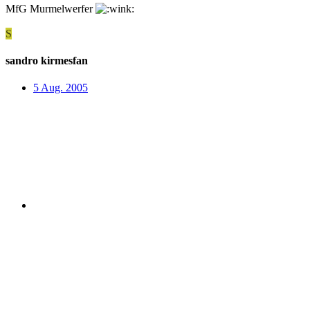
MfG Murmelwerfer
S
sandro kirmesfan
5 Aug. 2005