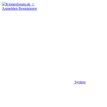
Anmelden
Registrieren
System