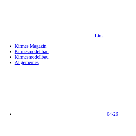
Link
Kirmes Magazin
Kirmesmodellbau
Kirmesmodellbau
Allgemeines
04-26