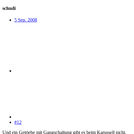
schudi
5 Sep. 2008
#12
Und ein Getriebe mit Gangschaltung gibt es beim Karussell nicht.