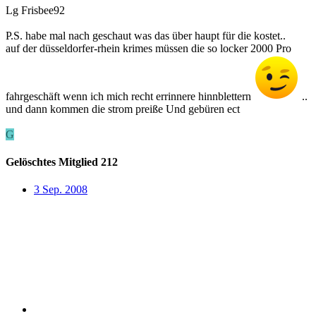
Lg Frisbee92
P.S. habe mal nach geschaut was das über haupt für die kostet..
auf der düsseldorfer-rhein krimes müssen die so locker 2000 Pro
fahrgeschäft wenn ich mich recht errinnere hinnblettern
..
und dann kommen die strom preiße Und gebüren ect
G
Gelöschtes Mitglied 212
3 Sep. 2008