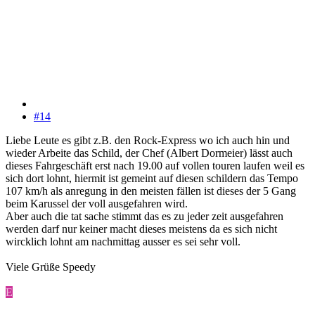
#14
Liebe Leute es gibt z.B. den Rock-Express wo ich auch hin und
wieder Arbeite das Schild, der Chef (Albert Dormeier) lässt auch
dieses Fahrgeschäft erst nach 19.00 auf vollen touren laufen weil es
sich dort lohnt, hiermit ist gemeint auf diesen schildern das Tempo
107 km/h als anregung in den meisten fällen ist dieses der 5 Gang
beim Karussel der voll ausgefahren wird.
Aber auch die tat sache stimmt das es zu jeder zeit ausgefahren
werden darf nur keiner macht dieses meistens da es sich nicht
wircklich lohnt am nachmittag ausser es sei sehr voll.
Viele Grüße Speedy
E