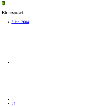
K
Kirmesmausi
5 Jan. 2004
#4