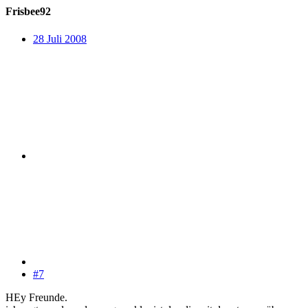
Frisbee92
28 Juli 2008
#7
HEy Freunde.