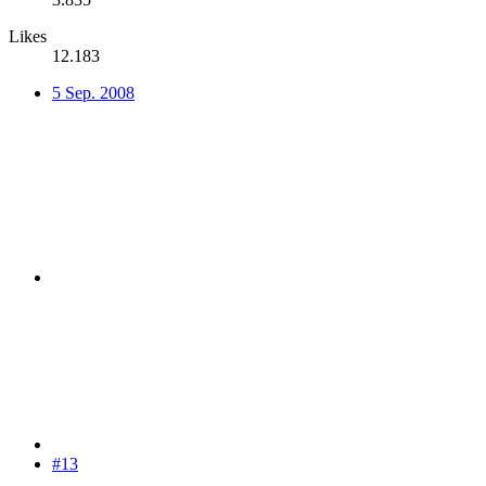
Likes
12.183
5 Sep. 2008
#13