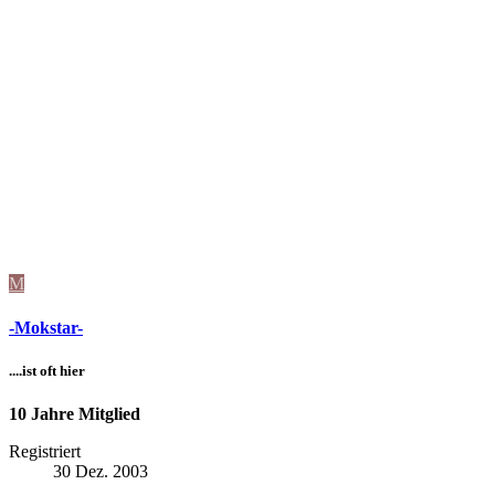
M
-Mokstar-
....ist oft hier
10 Jahre Mitglied
Registriert
30 Dez. 2003