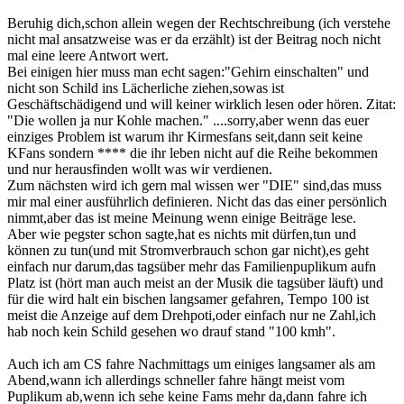
Beruhig dich,schon allein wegen der Rechtschreibung (ich verstehe
nicht mal ansatzweise was er da erzählt) ist der Beitrag noch nicht
mal eine leere Antwort wert.
Bei einigen hier muss man echt sagen:"Gehirn einschalten" und
nicht son Schild ins Lächerliche ziehen,sowas ist
Geschäftschädigend und will keiner wirklich lesen oder hören. Zitat:
"Die wollen ja nur Kohle machen." ....sorry,aber wenn das euer
einziges Problem ist warum ihr Kirmesfans seit,dann seit keine
KFans sondern **** die ihr leben nicht auf die Reihe bekommen
und nur herausfinden wollt was wir verdienen.
Zum nächsten wird ich gern mal wissen wer "DIE" sind,das muss
mir mal einer ausführlich definieren. Nicht das das einer persönlich
nimmt,aber das ist meine Meinung wenn einige Beiträge lese.
Aber wie pegster schon sagte,hat es nichts mit dürfen,tun und
können zu tun(und mit Stromverbrauch schon gar nicht),es geht
einfach nur darum,das tagsüber mehr das Familienpuplikum aufn
Platz ist (hört man auch meist an der Musik die tagsüber läuft) und
für die wird halt ein bischen langsamer gefahren, Tempo 100 ist
meist die Anzeige auf dem Drehpoti,oder einfach nur ne Zahl,ich
hab noch kein Schild gesehen wo drauf stand "100 kmh".
Auch ich am CS fahre Nachmittags um einiges langsamer als am
Abend,wann ich allerdings schneller fahre hängt meist vom
Puplikum ab,wenn ich sehe keine Fams mehr da,dann fahre ich