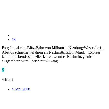
#8
Es gab mal eine Blitz-Bahn von Milhamke Nienburg/Weser die ist
Abends schneller gefahren als Nachmittags.Ein Musik - Express
kann nur abends schneller fahren wenn er Nachmittags nicht
ausgefahren wird.Sprich nur 4 Gang...
S
schudi
4 Sep. 2008