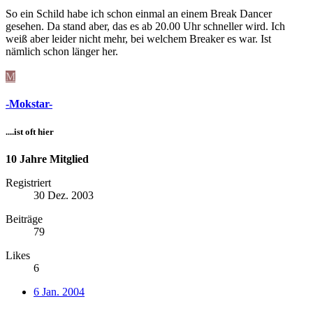
So ein Schild habe ich schon einmal an einem Break Dancer
gesehen. Da stand aber, das es ab 20.00 Uhr schneller wird. Ich
weiß aber leider nicht mehr, bei welchem Breaker es war. Ist
nämlich schon länger her.
M
-Mokstar-
....ist oft hier
10 Jahre Mitglied
Registriert
30 Dez. 2003
Beiträge
79
Likes
6
6 Jan. 2004