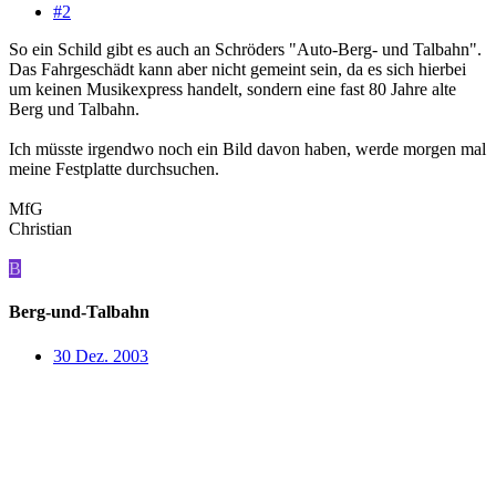
#2
So ein Schild gibt es auch an Schröders "Auto-Berg- und Talbahn".
Das Fahrgeschädt kann aber nicht gemeint sein, da es sich hierbei
um keinen Musikexpress handelt, sondern eine fast 80 Jahre alte
Berg und Talbahn.
Ich müsste irgendwo noch ein Bild davon haben, werde morgen mal
meine Festplatte durchsuchen.
MfG
Christian
B
Berg-und-Talbahn
30 Dez. 2003