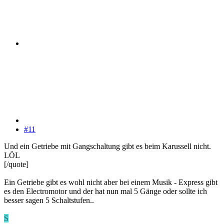
#11
Und ein Getriebe mit Gangschaltung gibt es beim Karussell nicht.
LÖL
[/quote]
Ein Getriebe gibt es wohl nicht aber bei einem Musik - Express gibt
es den Electromotor und der hat nun mal 5 Gänge oder sollte ich
besser sagen 5 Schaltstufen..
S