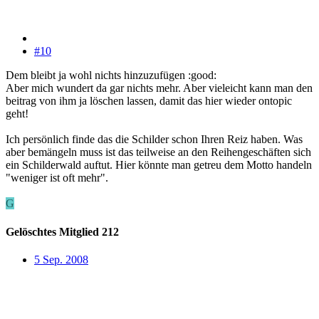
#10
Dem bleibt ja wohl nichts hinzuzufügen :good:
Aber mich wundert da gar nichts mehr. Aber vieleicht kann man den
beitrag von ihm ja löschen lassen, damit das hier wieder ontopic
geht!
Ich persönlich finde das die Schilder schon Ihren Reiz haben. Was
aber bemängeln muss ist das teilweise an den Reihengeschäften sich
ein Schilderwald auftut. Hier könnte man getreu dem Motto handeln
"weniger ist oft mehr".
G
Gelöschtes Mitglied 212
5 Sep. 2008