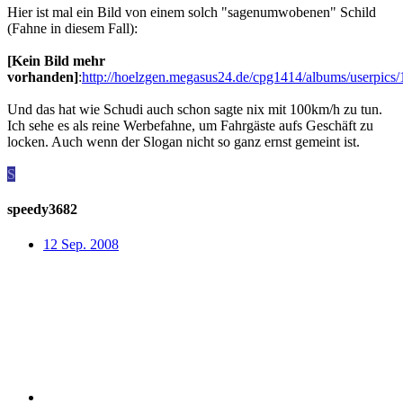
Hier ist mal ein Bild von einem solch "sagenumwobenen" Schild
(Fahne in diesem Fall):
[Kein Bild mehr
vorhanden]
:
http://hoelzgen.megasus24.de/cpg1414/albums/userpic
Und das hat wie Schudi auch schon sagte nix mit 100km/h zu tun.
Ich sehe es als reine Werbefahne, um Fahrgäste aufs Geschäft zu
locken. Auch wenn der Slogan nicht so ganz ernst gemeint ist.
S
speedy3682
12 Sep. 2008