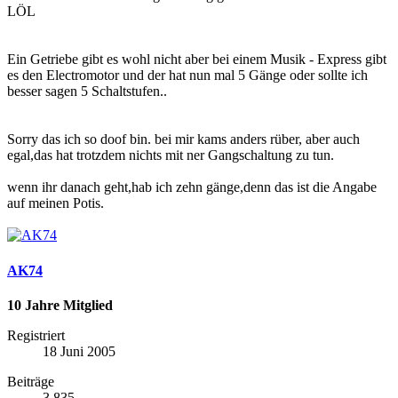
LÖL
Ein Getriebe gibt es wohl nicht aber bei einem Musik - Express gibt
es den Electromotor und der hat nun mal 5 Gänge oder sollte ich
besser sagen 5 Schaltstufen..
Sorry das ich so doof bin. bei mir kams anders rüber, aber auch
egal,das hat trotzdem nichts mit ner Gangschaltung zu tun.
wenn ihr danach geht,hab ich zehn gänge,denn das ist die Angabe
auf meinen Potis.
AK74
10 Jahre Mitglied
Registriert
18 Juni 2005
Beiträge
3.835