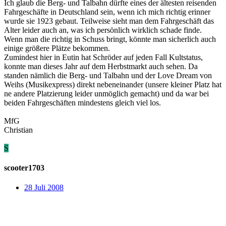
Ich glaub die Berg- und Talbahn dürfte eines der ältesten reisenden
Fahrgeschäfte in Deutschland sein, wenn ich mich richtig erinner
wurde sie 1923 gebaut. Teilweise sieht man dem Fahrgeschäft das
Alter leider auch an, was ich persönlich wirklich schade finde.
Wenn man die richtig in Schuss bringt, könnte man sicherlich auch
einige größere Plätze bekommen.
Zumindest hier in Eutin hat Schröder auf jeden Fall Kultstatus,
konnte man dieses Jahr auf dem Herbstmarkt auch sehen. Da
standen nämlich die Berg- und Talbahn und der Love Dream von
Weihs (Musikexpress) direkt nebeneinander (unsere kleiner Platz hat
ne andere Platzierung leider unmöglich gemacht) und da war bei
beiden Fahrgeschäften mindestens gleich viel los.
MfG
Christian
S
scooter1703
28 Juli 2008