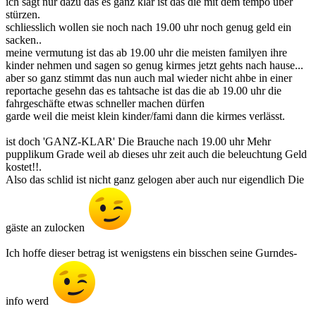
ich sagt nur dazu das es ganz klar ist das die mit dem tempo über
stürzen.
schliesslich wollen sie noch nach 19.00 uhr noch genug geld ein
sacken..
meine vermutung ist das ab 19.00 uhr die meisten familyen ihre
kinder nehmen und sagen so genug kirmes jetzt gehts nach hause...
aber so ganz stimmt das nun auch mal wieder nicht ahbe in einer
reportache gesehn das es tahtsache ist das die ab 19.00 uhr die
fahrgeschäfte etwas schneller machen dürfen
garde weil die meist klein kinder/fami dann die kirmes verlässt.
ist doch 'GANZ-KLAR' Die Brauche nach 19.00 uhr Mehr
pupplikum Grade weil ab dieses uhr zeit auch die beleuchtung Geld
kostet!!.
Also das schlid ist nicht ganz gelogen aber auch nur eigendlich Die
gäste an zulocken
Ich hoffe dieser betrag ist wenigstens ein bisschen seine Gurndes-
info werd