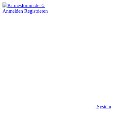
Anmelden
Registrieren
System