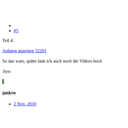
#5
Teil 4:
Anhang anzeigen 32201
So das wars, später lade ich auch noch die Videos hoch
:bye:
J
jankru
2 Nov. 2010