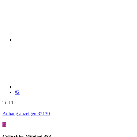
#2
Teil 1:
Anhang anzeigen 32139
G
Gelöschtes Mitglied 383