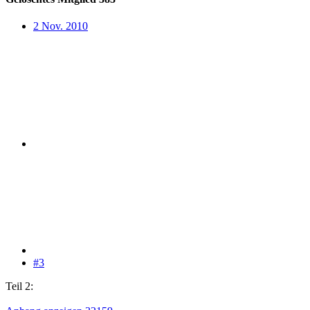
2 Nov. 2010
#3
Teil 2: