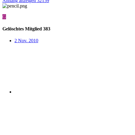
Anhang anzeigen 32159
G
Gelöschtes Mitglied 383
2 Nov. 2010