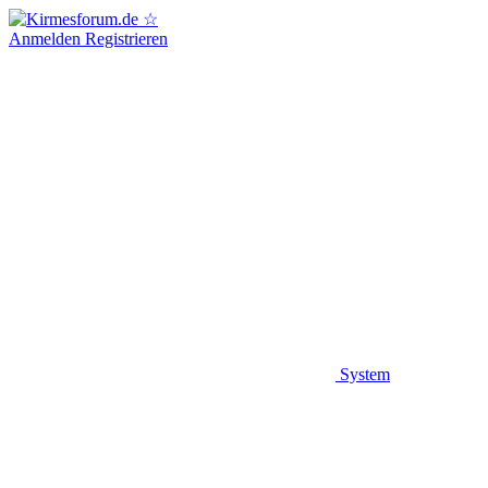
Anmelden
Registrieren
System