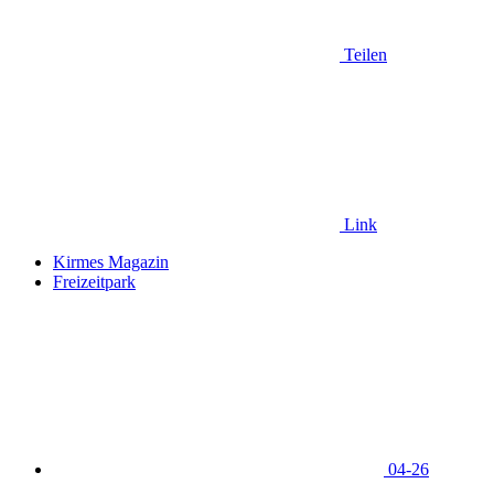
Teilen
Link
Kirmes Magazin
Freizeitpark
04-26