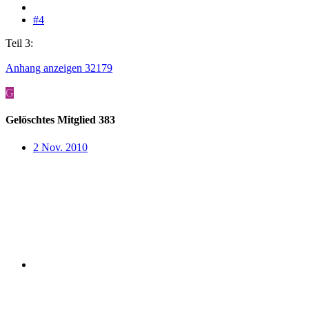
#4
Teil 3:
Anhang anzeigen 32179
G
Gelöschtes Mitglied 383
2 Nov. 2010