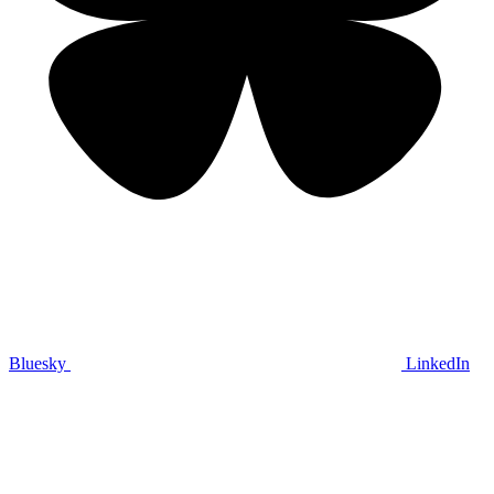
Bluesky
LinkedIn