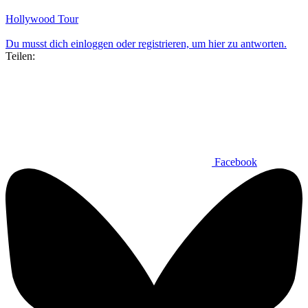
Hollywood Tour
Du musst dich einloggen oder registrieren, um hier zu antworten.
Teilen:
Facebook