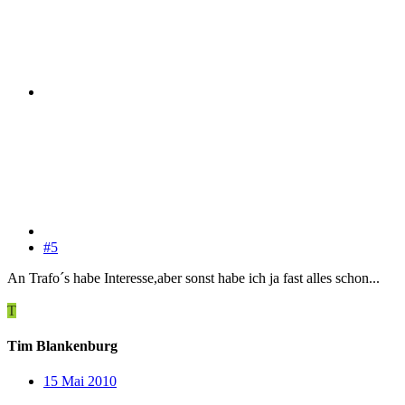
#5
An Trafo´s habe Interesse,aber sonst habe ich ja fast alles schon...
T
Tim Blankenburg
15 Mai 2010