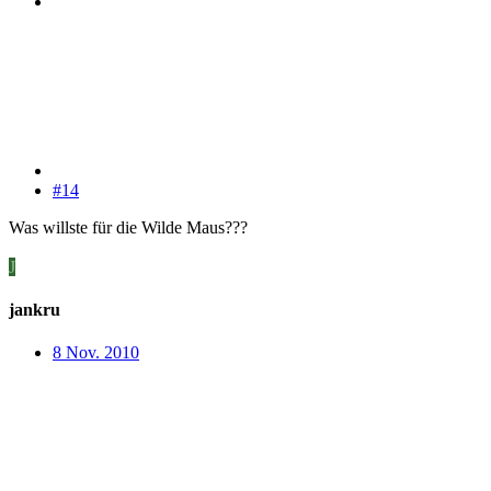
#14
Was willste für die Wilde Maus???
J
jankru
8 Nov. 2010