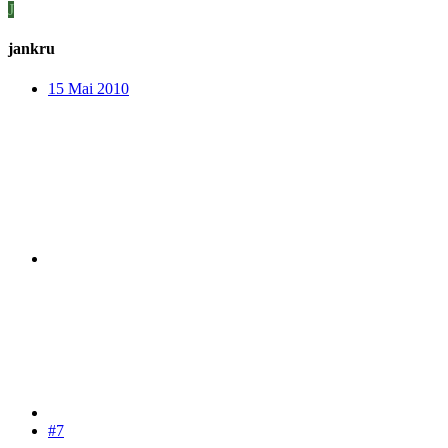
J
jankru
15 Mai 2010
#7