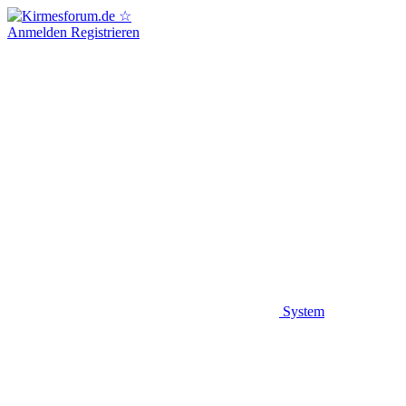
Anmelden
Registrieren
System