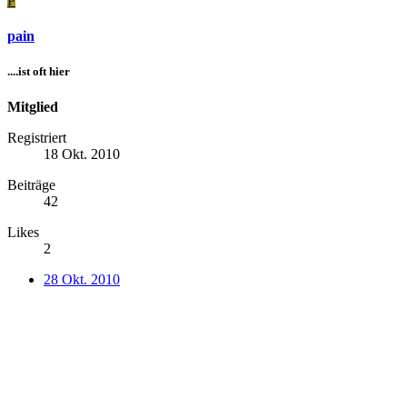
P
pain
....ist oft hier
Mitglied
Registriert
18 Okt. 2010
Beiträge
42
Likes
2
28 Okt. 2010