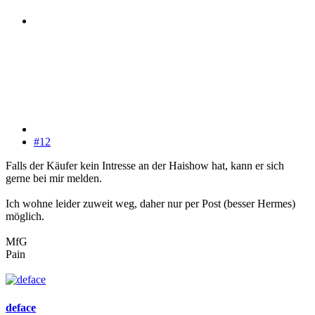
#12
Falls der Käufer kein Intresse an der Haishow hat, kann er sich
gerne bei mir melden.
Ich wohne leider zuweit weg, daher nur per Post (besser Hermes)
möglich.
MfG
Pain
deface