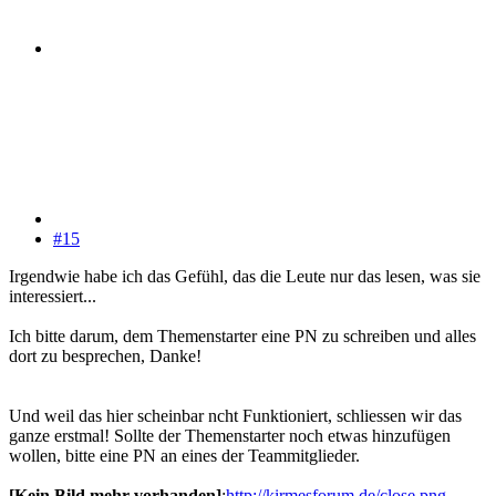
#15
Irgendwie habe ich das Gefühl, das die Leute nur das lesen, was sie
interessiert...
Ich bitte darum, dem Themenstarter eine PN zu schreiben und alles
dort zu besprechen, Danke!
Und weil das hier scheinbar ncht Funktioniert, schliessen wir das
ganze erstmal! Sollte der Themenstarter noch etwas hinzufügen
wollen, bitte eine PN an eines der Teammitglieder.
[Kein Bild mehr vorhanden]
:
http://kirmesforum.de/close.png