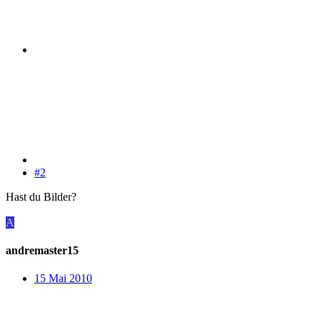
#2
Hast du Bilder?
A
andremaster15
15 Mai 2010