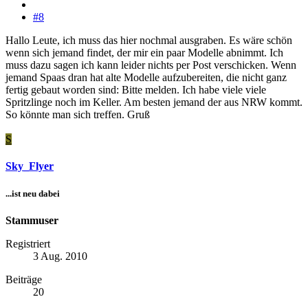
#8
Hallo Leute, ich muss das hier nochmal ausgraben. Es wäre schön
wenn sich jemand findet, der mir ein paar Modelle abnimmt. Ich
muss dazu sagen ich kann leider nichts per Post verschicken. Wenn
jemand Spaas dran hat alte Modelle aufzubereiten, die nicht ganz
fertig gebaut worden sind: Bitte melden. Ich habe viele viele
Spritzlinge noch im Keller. Am besten jemand der aus NRW kommt.
So könnte man sich treffen. Gruß
S
Sky_Flyer
...ist neu dabei
Stammuser
Registriert
3 Aug. 2010
Beiträge
20