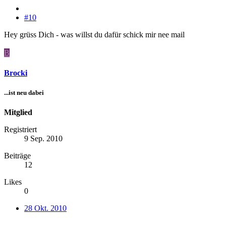
#10
Hey grüss Dich - was willst du dafür schick mir nee mail
B
Brocki
...ist neu dabei
Mitglied
Registriert
9 Sep. 2010
Beiträge
12
Likes
0
28 Okt. 2010