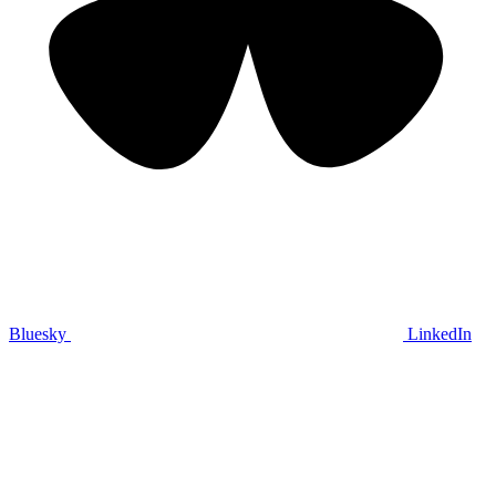
Bluesky
LinkedIn