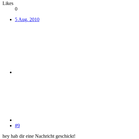
Likes
0
5 Aug. 2010
#9
hey hab dir eine Nachricht geschickt!