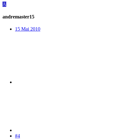
A
andremaster15
15 Mai 2010
#4