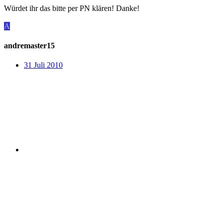
Würdet ihr das bitte per PN klären! Danke!
A
andremaster15
31 Juli 2010