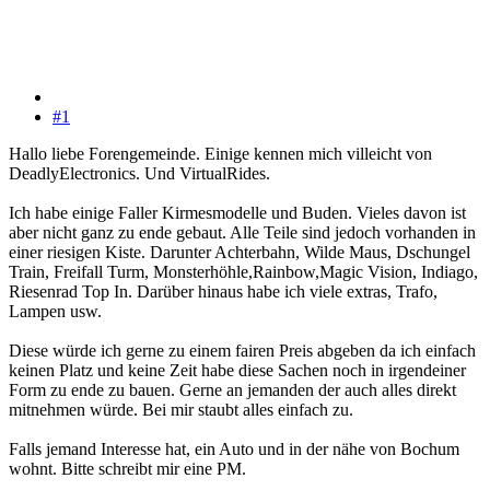
#1
Hallo liebe Forengemeinde. Einige kennen mich villeicht von
DeadlyElectronics. Und VirtualRides.
Ich habe einige Faller Kirmesmodelle und Buden. Vieles davon ist
aber nicht ganz zu ende gebaut. Alle Teile sind jedoch vorhanden in
einer riesigen Kiste. Darunter Achterbahn, Wilde Maus, Dschungel
Train, Freifall Turm, Monsterhöhle,Rainbow,Magic Vision, Indiago,
Riesenrad Top In. Darüber hinaus habe ich viele extras, Trafo,
Lampen usw.
Diese würde ich gerne zu einem fairen Preis abgeben da ich einfach
keinen Platz und keine Zeit habe diese Sachen noch in irgendeiner
Form zu ende zu bauen. Gerne an jemanden der auch alles direkt
mitnehmen würde. Bei mir staubt alles einfach zu.
Falls jemand Interesse hat, ein Auto und in der nähe von Bochum
wohnt. Bitte schreibt mir eine PM.