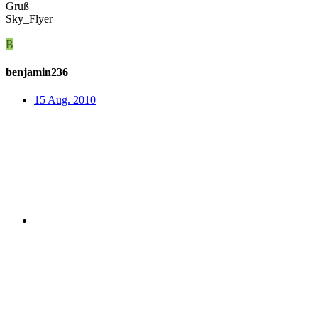
Gruß
Sky_Flyer
B
benjamin236
15 Aug. 2010