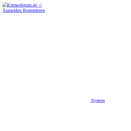
Anmelden
Registrieren
System