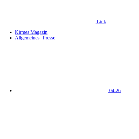
Link
Kirmes Magazin
Allgemeines | Presse
04-26