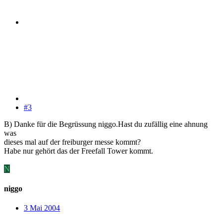
#3
B) Danke für die Begrüssung niggo.Hast du zufällig eine ahnung
was
dieses mal auf der freiburger messe kommt?
Habe nur gehört das der Freefall Tower kommt.
N
niggo
3 Mai 2004