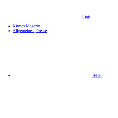
Link
Kirmes Magazin
Allgemeines | Presse
04-26