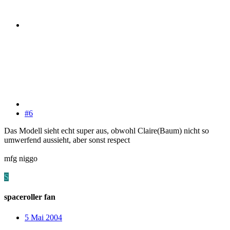
#6
Das Modell sieht echt super aus, obwohl Claire(Baum) nicht so
umwerfend aussieht, aber sonst respect
mfg niggo
S
spaceroller fan
5 Mai 2004