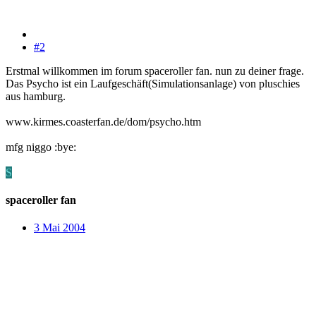
#2
Erstmal willkommen im forum spaceroller fan. nun zu deiner frage.
Das Psycho ist ein Laufgeschäft(Simulationsanlage) von pluschies
aus hamburg.
www.kirmes.coasterfan.de/dom/psycho.htm
mfg niggo :bye:
S
spaceroller fan
3 Mai 2004