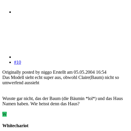
#10
Originally posted by niggo Erstellt am 05.05.2004 16:54
Das Modell sieht echt super aus, obwohl Claire(Baum) nicht so
umwerfend aussieht
Wusste gar nicht, das der Baum (die Bäumin *lol*) und das Haus
Namen haben. Wie heisst denn das Haus?
W
Whitechariot