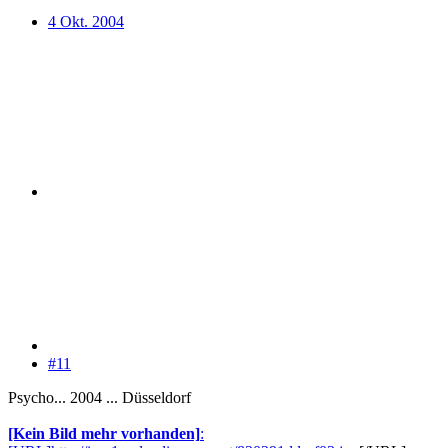
4 Okt. 2004
#11
Psycho... 2004 ... Düsseldorf
[Kein Bild mehr vorhanden]
: