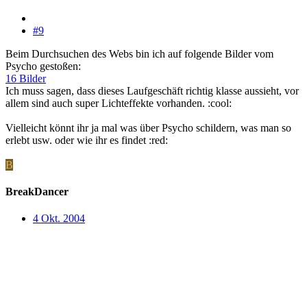
#9
Beim Durchsuchen des Webs bin ich auf folgende Bilder vom
Psycho gestoßen:
16 Bilder
Ich muss sagen, dass dieses Laufgeschäft richtig klasse aussieht, vor
allem sind auch super Lichteffekte vorhanden. :cool:
Vielleicht könnt ihr ja mal was über Psycho schildern, was man so
erlebt usw. oder wie ihr es findet :red:
B
BreakDancer
4 Okt. 2004