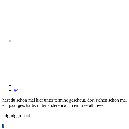
#4
hast du schon mal hier unter termine geschaut, dort stehen schon mal
ein paar geschäfte, unter anderem auch ein freefall tower.
mfg niggo :lool:
J