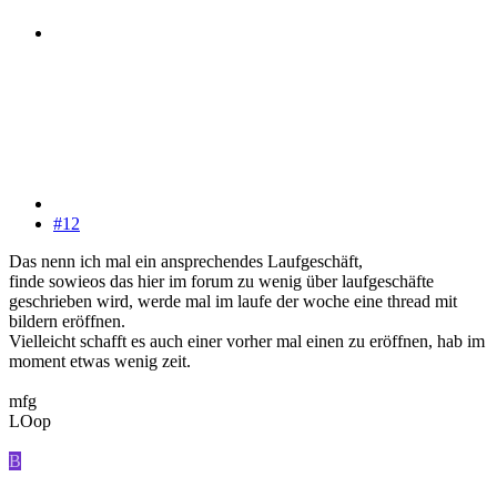
#12
Das nenn ich mal ein ansprechendes Laufgeschäft,
finde sowieos das hier im forum zu wenig über laufgeschäfte
geschrieben wird, werde mal im laufe der woche eine thread mit
bildern eröffnen.
Vielleicht schafft es auch einer vorher mal einen zu eröffnen, hab im
moment etwas wenig zeit.
mfg
LOop
B