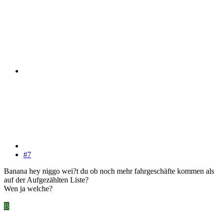
#7
Banana hey niggo wei?t du ob noch mehr fahrgeschäfte kommen als
auf der Aufgezählten Liste?
Wen ja welche?
B