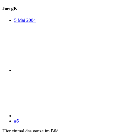
JoergK
5 Mai 2004
#5
Hier einmal das ganze im Bild.