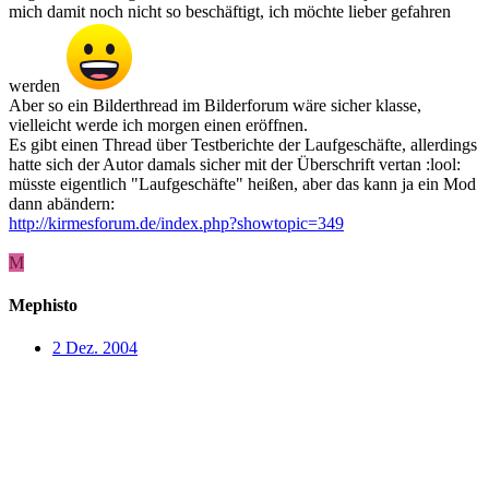
mich damit noch nicht so beschäftigt, ich möchte lieber gefahren
werden
Aber so ein Bilderthread im Bilderforum wäre sicher klasse,
vielleicht werde ich morgen einen eröffnen.
Es gibt einen Thread über Testberichte der Laufgeschäfte, allerdings
hatte sich der Autor damals sicher mit der Überschrift vertan :lool:
müsste eigentlich "Laufgeschäfte" heißen, aber das kann ja ein Mod
dann abändern:
http://kirmesforum.de/index.php?showtopic=349
M
Mephisto
2 Dez. 2004