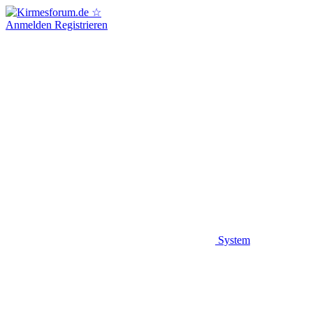
Anmelden
Registrieren
System