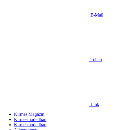
E-Mail
Teilen
Link
Kirmes Magazin
Kirmesmodellbau
Kirmesmodellbau
Allgemeines