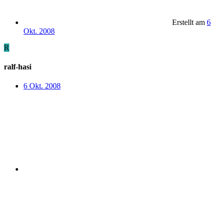
Erstellt am
6
Okt. 2008
R
ralf-hasi
6 Okt. 2008