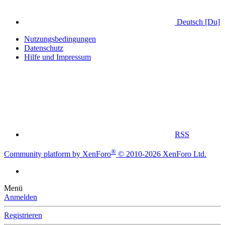
Deutsch [Du]
Nutzungsbedingungen
Datenschutz
Hilfe und Impressum
RSS
®
Community platform by XenForo
© 2010-2026 XenForo Ltd.
Menü
Anmelden
Registrieren