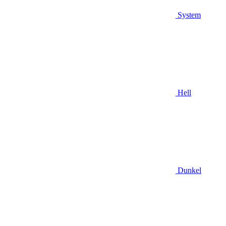
System
Hell
Dunkel