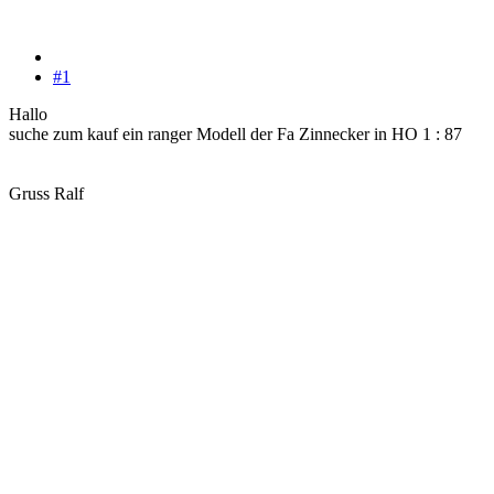
#1
Hallo
suche zum kauf ein ranger Modell der Fa Zinnecker in HO 1 : 87
Gruss Ralf