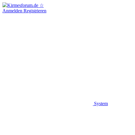
Anmelden
Registrieren
System