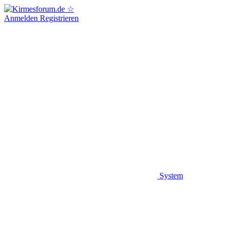
Anmelden
Registrieren
System