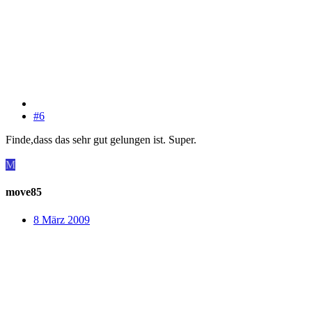
#6
Finde,dass das sehr gut gelungen ist. Super.
M
move85
8 März 2009