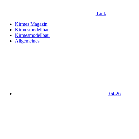
Link
Kirmes Magazin
Kirmesmodellbau
Kirmesmodellbau
Allgemeines
04-26