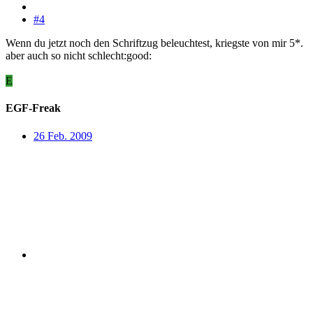
#4
Wenn du jetzt noch den Schriftzug beleuchtest, kriegste von mir 5*.
aber auch so nicht schlecht:good:
E
EGF-Freak
26 Feb. 2009