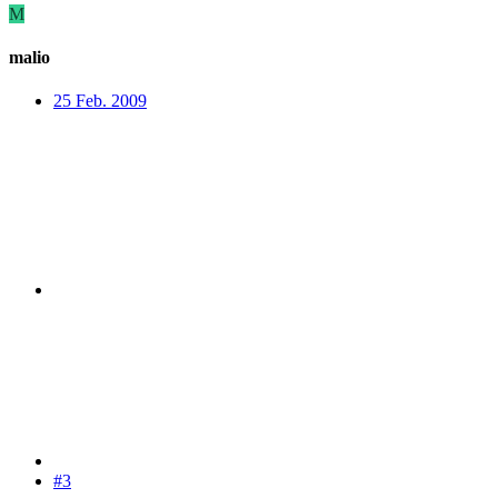
M
malio
25 Feb. 2009
#3