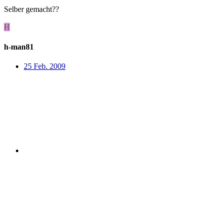
Selber gemacht??
H
h-man81
25 Feb. 2009