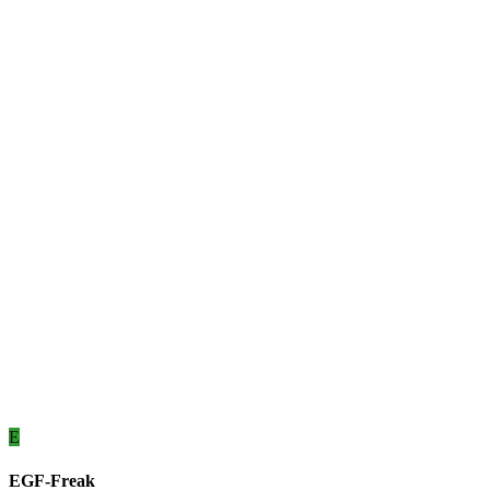
E
EGF-Freak