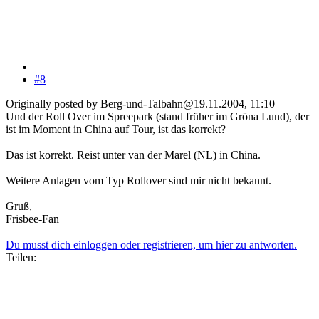
#8
Originally posted by Berg-und-Talbahn@19.11.2004, 11:10
Und der Roll Over im Spreepark (stand früher im Gröna Lund), der
ist im Moment in China auf Tour, ist das korrekt?
Das ist korrekt. Reist unter van der Marel (NL) in China.
Weitere Anlagen vom Typ Rollover sind mir nicht bekannt.
Gruß,
Frisbee-Fan
Du musst dich einloggen oder registrieren, um hier zu antworten.
Teilen: