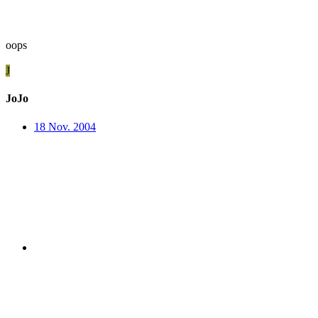
oops
J
JoJo
18 Nov. 2004