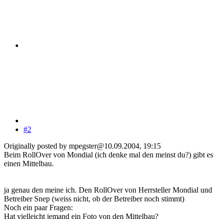
#2
Originally posted by mpegster@10.09.2004, 19:15
Beim RollOver von Mondial (ich denke mal den meinst du?) gibt es
einen Mittelbau.
ja genau den meine ich. Den RollOver von Herrsteller Mondial und
Betreiber Snep (weiss nicht, ob der Betreiber noch stimmt)
Noch ein paar Fragen:
Hat vielleicht jemand ein Foto von den Mittelbau?