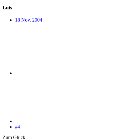
Luis
18 Nov. 2004
#4
Zum Glück