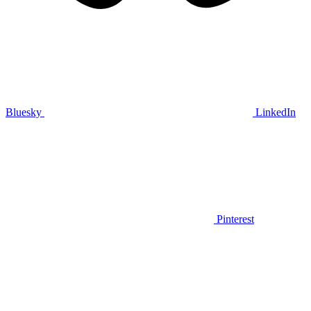
Bluesky
LinkedIn
Pinterest