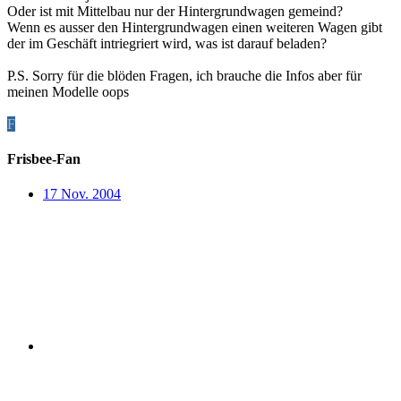
Oder ist mit Mittelbau nur der Hintergrundwagen gemeind?
Wenn es ausser den Hintergrundwagen einen weiteren Wagen gibt
der im Geschäft intriegriert wird, was ist darauf beladen?
P.S. Sorry für die blöden Fragen, ich brauche die Infos aber für
meinen Modelle oops
F
Frisbee-Fan
17 Nov. 2004