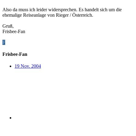
Also da muss ich leider widersprechen. Es handelt sich um die
ehemalige Reiseanlage von Rieger / Österreich.
Gruß,
Frisbee-Fan
F
Frisbee-Fan
19 Nov. 2004