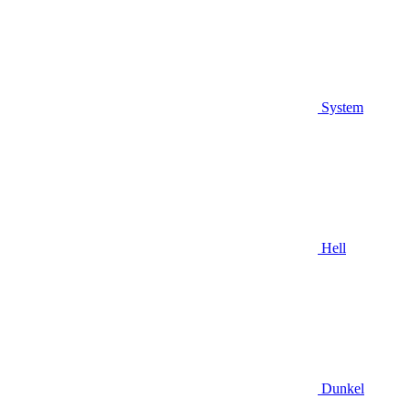
System
Hell
Dunkel