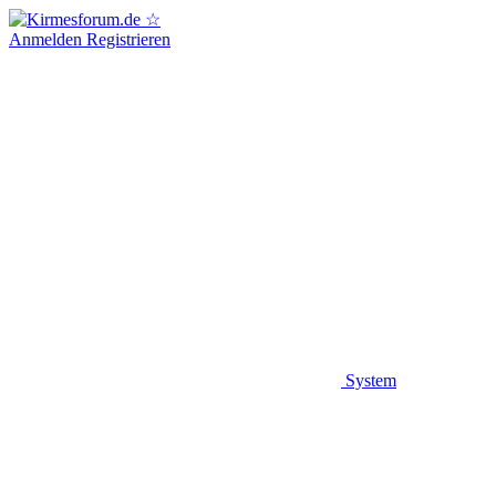
Anmelden
Registrieren
System