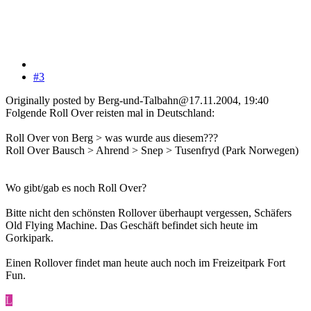
#3
Originally posted by Berg-und-Talbahn@17.11.2004, 19:40
Folgende Roll Over reisten mal in Deutschland:
Roll Over von Berg > was wurde aus diesem???
Roll Over Bausch > Ahrend > Snep > Tusenfryd (Park Norwegen)
Wo gibt/gab es noch Roll Over?
Bitte nicht den schönsten Rollover überhaupt vergessen, Schäfers
Old Flying Machine. Das Geschäft befindet sich heute im
Gorkipark.
Einen Rollover findet man heute auch noch im Freizeitpark Fort
Fun.
L