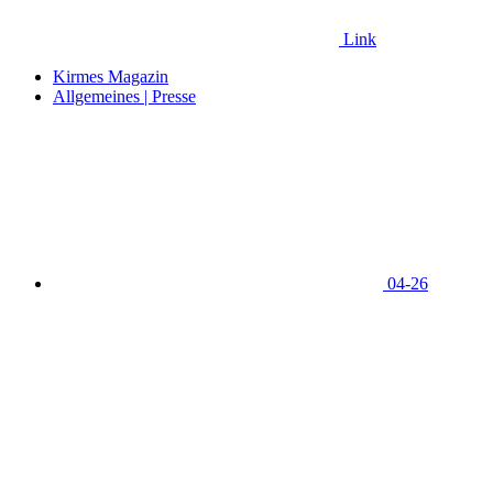
Link
Kirmes Magazin
Allgemeines | Presse
04-26