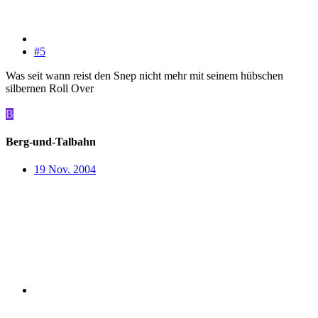
#5
Was seit wann reist den Snep nicht mehr mit seinem hübschen
silbernen Roll Over
B
Berg-und-Talbahn
19 Nov. 2004