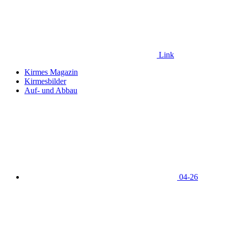
Link
Kirmes Magazin
Kirmesbilder
Auf- und Abbau
04-26