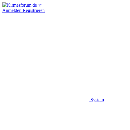
Anmelden
Registrieren
System