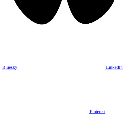
Bluesky
LinkedIn
Pinterest