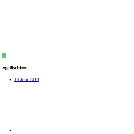
G
=gelöscht==
13 Juni 2010