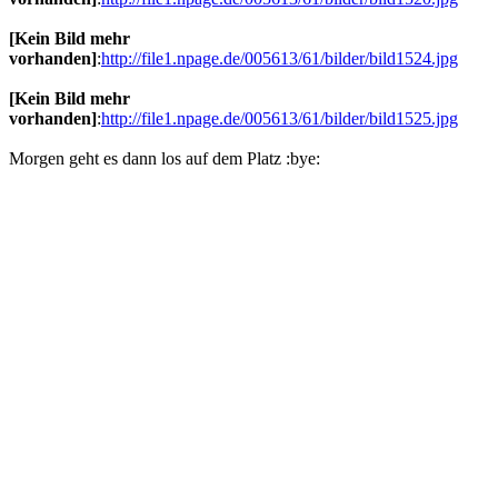
[Kein Bild mehr
vorhanden]
:
http://file1.npage.de/005613/61/bilder/bild1524.jpg
[Kein Bild mehr
vorhanden]
:
http://file1.npage.de/005613/61/bilder/bild1525.jpg
Morgen geht es dann los auf dem Platz :bye: