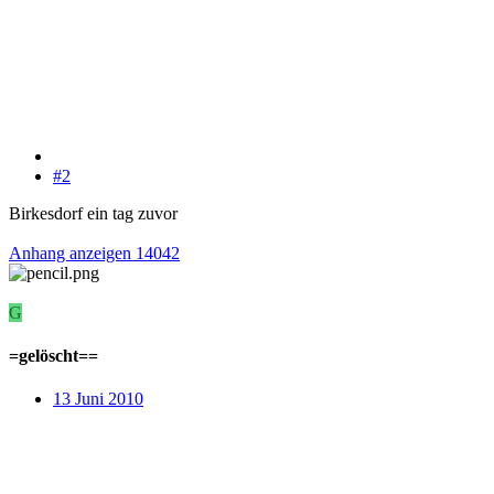
#2
Birkesdorf ein tag zuvor
Anhang anzeigen 14042
G
=gelöscht==
13 Juni 2010