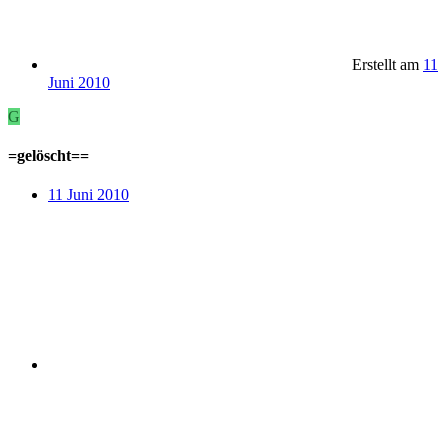
Erstellt am
11
Juni 2010
G
=gelöscht==
11 Juni 2010