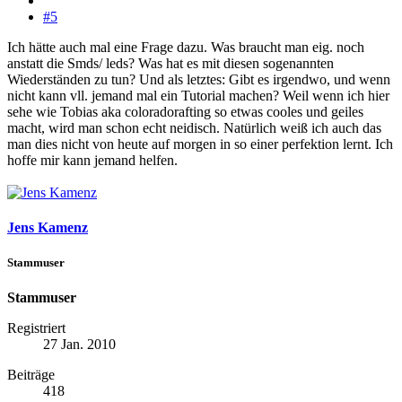
#5
Ich hätte auch mal eine Frage dazu. Was braucht man eig. noch
anstatt die Smds/ leds? Was hat es mit diesen sogenannten
Wiederständen zu tun? Und als letztes: Gibt es irgendwo, und wenn
nicht kann vll. jemand mal ein Tutorial machen? Weil wenn ich hier
sehe wie Tobias aka coloradorafting so etwas cooles und geiles
macht, wird man schon echt neidisch. Natürlich weiß ich auch das
man dies nicht von heute auf morgen in so einer perfektion lernt. Ich
hoffe mir kann jemand helfen.
Jens Kamenz
Stammuser
Stammuser
Registriert
27 Jan. 2010
Beiträge
418