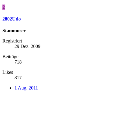
2
2802Udo
Stammuser
Registriert
29 Dez. 2009
Beiträge
718
Likes
817
1 Aug. 2011