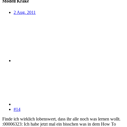
Modell Krake
2 Aug. 2011
#14
Finde ich wirklich lobenswert, dass ihr alle noch was lernen wollt.
:00006323: Ich habe jetzt mal ein bisschen was in dem How To