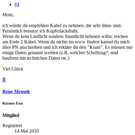
#4
Moin,
ich würde dir empfehlen Kabel zu nehmen, die sehr dünn sind.
Persönlich benutze ich Kupferlackdraht.
Wenn du kein Lauflicht sondern Standlicht nehmen willst, reichen
am Ende 2 Kabel. Wenn du nichts im www findest kannst du mich
über PN anschreiben und ich erkläre dir den "Kram". Es müssen nur
einige Daten genannt werden (z.B. welcher Schriftzug?; smd
bauform mit technichen Daten etc.)
Viel Glück
R
Rene Mrosek
Kirmes Fan
Mitglied
Registriert
14 Mai 2010