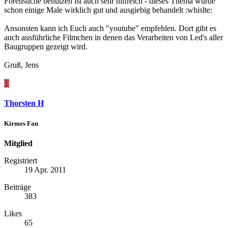
Forensuche benutzen ist auch sehr hilfreich - dieses Thema wurde
schon einige Male wirklich gut und ausgiebig behandelt :whislte:
Ansonsten kann ich Euch auch "youtube" empfehlen. Dort gibt es
auch ausführliche Filmchen in denen das Verarbeiten von Led's aller
Baugruppen gezeigt wird.
Gruß, Jens
T
Thorsten H
Kirmes Fan
Mitglied
Registriert
19 Apr. 2011
Beiträge
383
Likes
65