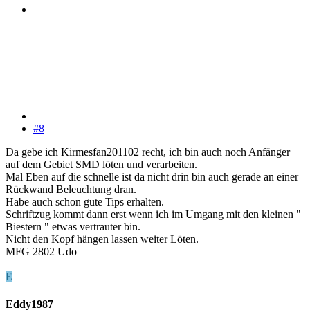
#8
Da gebe ich Kirmesfan201102 recht, ich bin auch noch Anfänger
auf dem Gebiet SMD löten und verarbeiten.
Mal Eben auf die schnelle ist da nicht drin bin auch gerade an einer
Rückwand Beleuchtung dran.
Habe auch schon gute Tips erhalten.
Schriftzug kommt dann erst wenn ich im Umgang mit den kleinen "
Biestern " etwas vertrauter bin.
Nicht den Kopf hängen lassen weiter Löten.
MFG 2802 Udo
E
Eddy1987