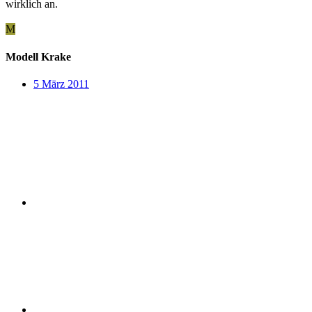
wirklich an.
M
Modell Krake
5 März 2011