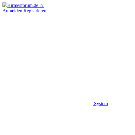
Anmelden
Registrieren
System