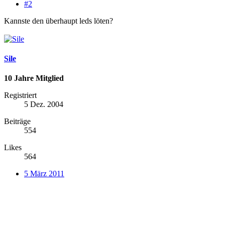
#2
Kannste den überhaupt leds löten?
Sile
10 Jahre Mitglied
Registriert
5 Dez. 2004
Beiträge
554
Likes
564
5 März 2011