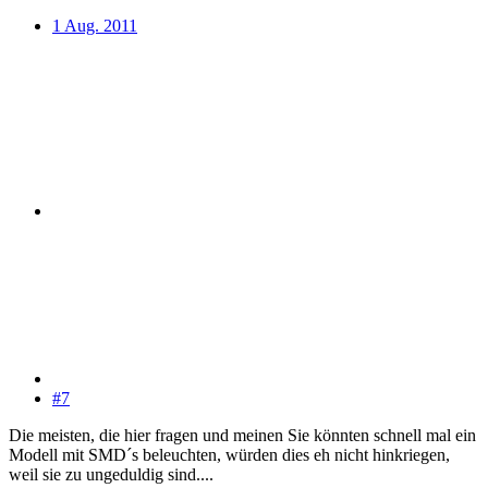
1 Aug. 2011
#7
Die meisten, die hier fragen und meinen Sie könnten schnell mal ein
Modell mit SMD´s beleuchten, würden dies eh nicht hinkriegen,
weil sie zu ungeduldig sind....