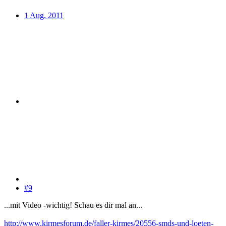
1 Aug. 2011
#9
...mit Video -wichtig! Schau es dir mal an...
http://www.kirmesforum.de/faller-kirmes/20556-smds-und-loeten-