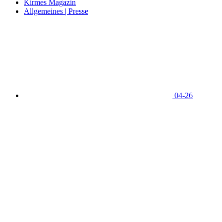
Kirmes Magazin
Allgemeines | Presse
04-26