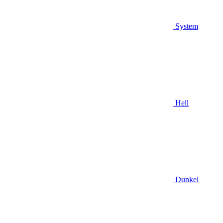
System
Hell
Dunkel