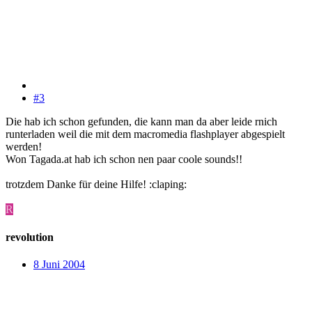
#3
Die hab ich schon gefunden, die kann man da aber leide rnich
runterladen weil die mit dem macromedia flashplayer abgespielt
werden!
Won Tagada.at hab ich schon nen paar coole sounds!!
trotzdem Danke für deine Hilfe! :claping:
R
revolution
8 Juni 2004