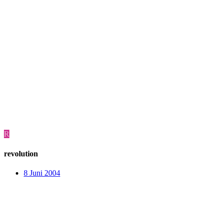
R
revolution
8 Juni 2004