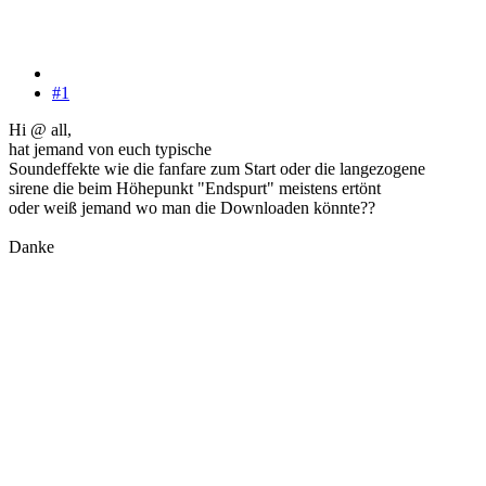
#1
Hi @ all,
hat jemand von euch typische
Soundeffekte wie die fanfare zum Start oder die langezogene
sirene die beim Höhepunkt "Endspurt" meistens ertönt
oder weiß jemand wo man die Downloaden könnte??
Danke