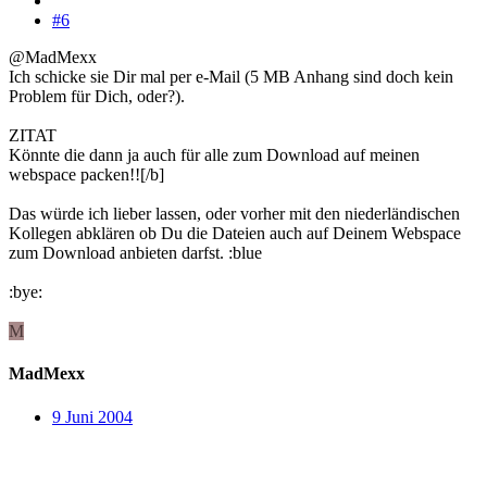
#6
@MadMexx
Ich schicke sie Dir mal per e-Mail (5 MB Anhang sind doch kein
Problem für Dich, oder?).
ZITAT
Könnte die dann ja auch für alle zum Download auf meinen
webspace packen!![/b]
Das würde ich lieber lassen, oder vorher mit den niederländischen
Kollegen abklären ob Du die Dateien auch auf Deinem Webspace
zum Download anbieten darfst. :blue
:bye:
M
MadMexx
9 Juni 2004