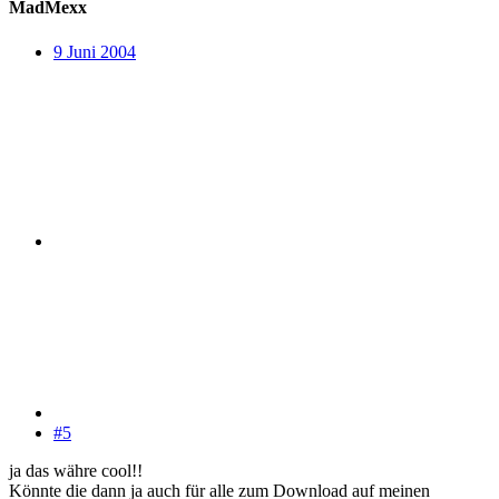
MadMexx
9 Juni 2004
#5
ja das währe cool!!
Könnte die dann ja auch für alle zum Download auf meinen