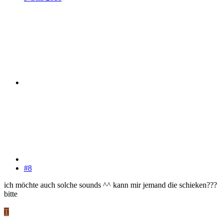
#8
ich möchte auch solche sounds ^^ kann mir jemand die schieken???
bitte
T