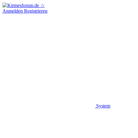
Anmelden
Registrieren
System