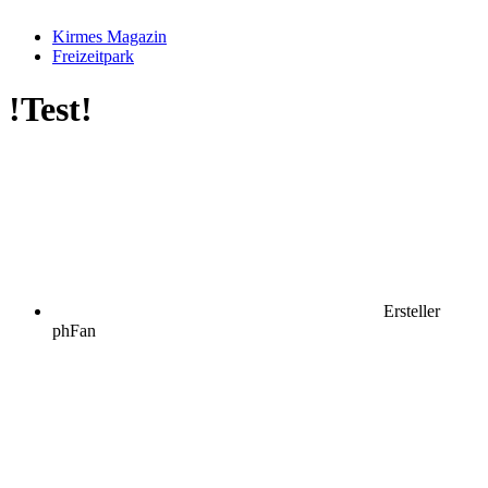
Kirmes Magazin
Freizeitpark
!Test!
Ersteller
phFan