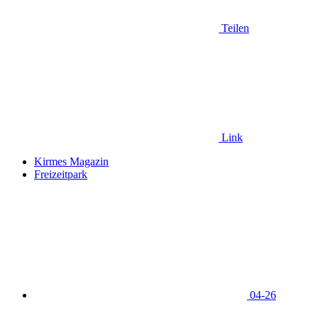
Teilen
Link
Kirmes Magazin
Freizeitpark
04-26