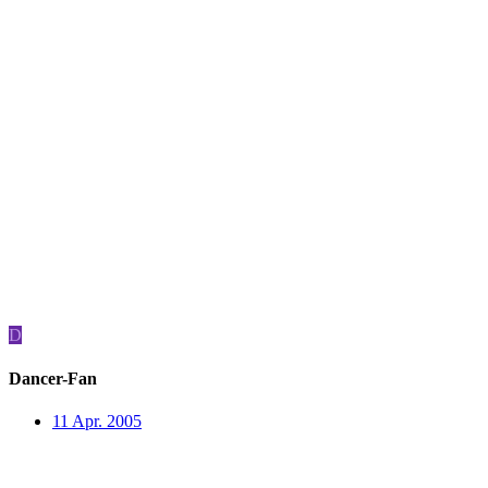
D
Dancer-Fan
11 Apr. 2005