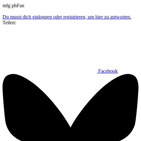
mfg phFan
Du musst dich einloggen oder registrieren, um hier zu antworten.
Teilen:
Facebook