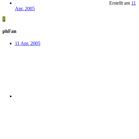
Erstellt am
11
Apr. 2005
P
phFan
11 Apr. 2005