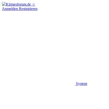
Anmelden
Registrieren
System