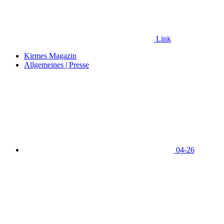
Link
Kirmes Magazin
Allgemeines | Presse
04-26