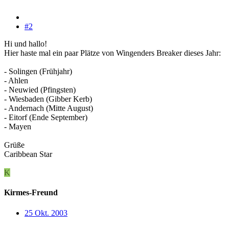
#2
Hi und hallo!
Hier haste mal ein paar Plätze von Wingenders Breaker dieses Jahr:
- Solingen (Frühjahr)
- Ahlen
- Neuwied (Pfingsten)
- Wiesbaden (Gibber Kerb)
- Andernach (Mitte August)
- Eitorf (Ende September)
- Mayen
Grüße
Caribbean Star
K
Kirmes-Freund
25 Okt. 2003