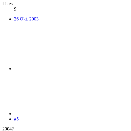
Likes
9
26 Okt. 2003
#5
2004?