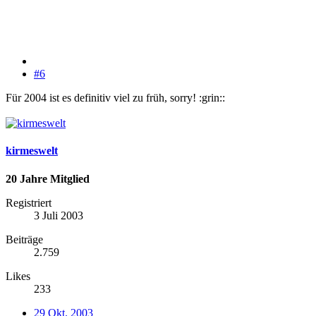
#6
Für 2004 ist es definitiv viel zu früh, sorry! :grin::
kirmeswelt
20 Jahre Mitglied
Registriert
3 Juli 2003
Beiträge
2.759
Likes
233
29 Okt. 2003