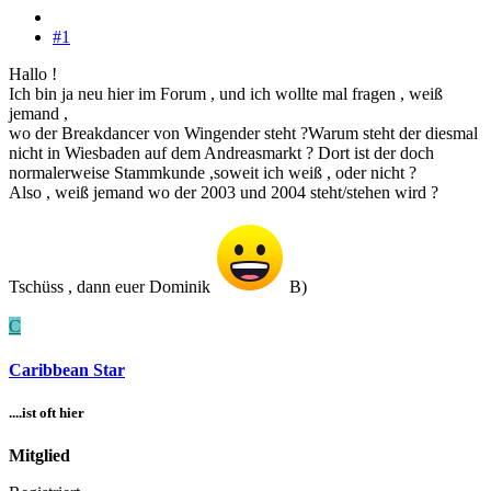
#1
Hallo !
Ich bin ja neu hier im Forum , und ich wollte mal fragen , weiß
jemand ,
wo der Breakdancer von Wingender steht ?Warum steht der diesmal
nicht in Wiesbaden auf dem Andreasmarkt ? Dort ist der doch
normalerweise Stammkunde ,soweit ich weiß , oder nicht ?
Also , weiß jemand wo der 2003 und 2004 steht/stehen wird ?
Tschüss , dann euer Dominik
B)
C
Caribbean Star
....ist oft hier
Mitglied