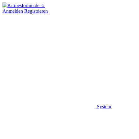
Anmelden
Registrieren
System