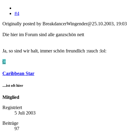
#4
Originally posted by BreakdancerWingender@25.10.2003, 19:03
Die hier im Forum sind alle ganzschön nett
Ja, so sind wir halt, immer schön freundlich :rauch :lol:
C
Caribbean Star
....ist oft hier
Mitglied
Registriert
5 Juli 2003
Beiträge
97