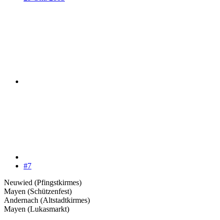
#7
Neuwied (Pfingstkirmes)
Mayen (Schützenfest)
Andernach (Altstadtkirmes)
Mayen (Lukasmarkt)