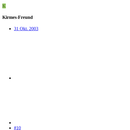
K
Kirmes-Freund
31 Okt. 2003
#10