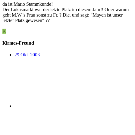
da ist Mario Stammkunde!
Der Lukasmarkt war der letzte Platz im diesem Jahr!! Oder warum
geht M.W.'s Frau sonst zu Fr. ?.Die. und sagt: "Mayen ist unser
letzter Platz gewesen" ??
K
Kirmes-Freund
29 Okt. 2003