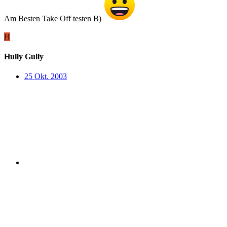
Am Besten Take Off testen B)
H
Hully Gully
25 Okt. 2003