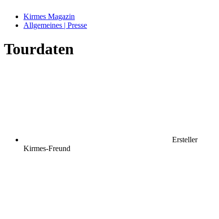
Kirmes Magazin
Allgemeines | Presse
Tourdaten
Ersteller
Kirmes-Freund