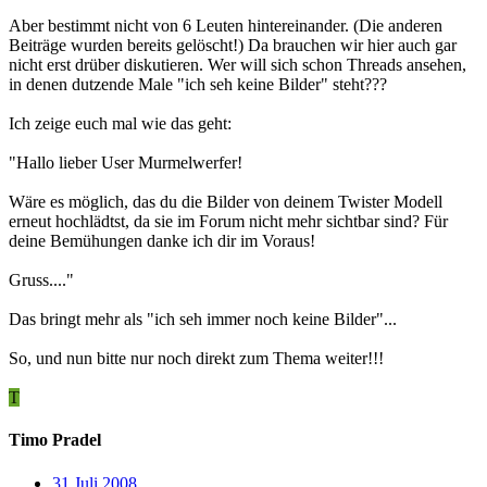
Aber bestimmt nicht von 6 Leuten hintereinander. (Die anderen
Beiträge wurden bereits gelöscht!) Da brauchen wir hier auch gar
nicht erst drüber diskutieren. Wer will sich schon Threads ansehen,
in denen dutzende Male "ich seh keine Bilder" steht???
Ich zeige euch mal wie das geht:
"Hallo lieber User Murmelwerfer!
Wäre es möglich, das du die Bilder von deinem Twister Modell
erneut hochlädtst, da sie im Forum nicht mehr sichtbar sind? Für
deine Bemühungen danke ich dir im Voraus!
Gruss...."
Das bringt mehr als "ich seh immer noch keine Bilder"...
So, und nun bitte nur noch direkt zum Thema weiter!!!
T
Timo Pradel
31 Juli 2008