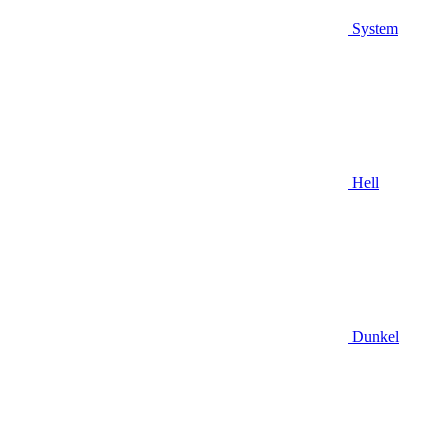
System
Hell
Dunkel