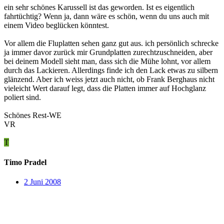
ein sehr schönes Karussell ist das geworden. Ist es eigentlich
fahrtüchtig? Wenn ja, dann wäre es schön, wenn du uns auch mit
einem Video beglücken könntest.
Vor allem die Fluplatten sehen ganz gut aus. ich persönlich schrecke
ja immer davor zurück mir Grundplatten zurechtzuschneiden, aber
bei deinem Modell sieht man, dass sich die Mühe lohnt, vor allem
durch das Lackieren. Allerdings finde ich den Lack etwas zu silbern
glänzend. Aber ich weiss jetzt auch nicht, ob Frank Berghaus nicht
vieleicht Wert darauf legt, dass die Platten immer auf Hochglanz
poliert sind.
Schönes Rest-WE
VR
T
Timo Pradel
2 Juni 2008