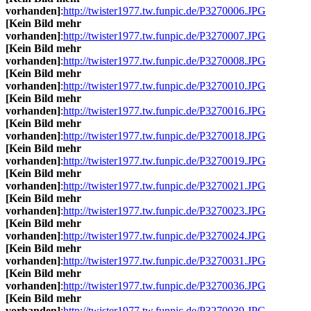
vorhanden]
:
http://twister1977.tw.funpic.de/P3270006.JPG
[Kein Bild mehr
vorhanden]
:
http://twister1977.tw.funpic.de/P3270007.JPG
[Kein Bild mehr
vorhanden]
:
http://twister1977.tw.funpic.de/P3270008.JPG
[Kein Bild mehr
vorhanden]
:
http://twister1977.tw.funpic.de/P3270010.JPG
[Kein Bild mehr
vorhanden]
:
http://twister1977.tw.funpic.de/P3270016.JPG
[Kein Bild mehr
vorhanden]
:
http://twister1977.tw.funpic.de/P3270018.JPG
[Kein Bild mehr
vorhanden]
:
http://twister1977.tw.funpic.de/P3270019.JPG
[Kein Bild mehr
vorhanden]
:
http://twister1977.tw.funpic.de/P3270021.JPG
[Kein Bild mehr
vorhanden]
:
http://twister1977.tw.funpic.de/P3270023.JPG
[Kein Bild mehr
vorhanden]
:
http://twister1977.tw.funpic.de/P3270024.JPG
[Kein Bild mehr
vorhanden]
:
http://twister1977.tw.funpic.de/P3270031.JPG
[Kein Bild mehr
vorhanden]
:
http://twister1977.tw.funpic.de/P3270036.JPG
[Kein Bild mehr
vorhanden]
:
http://twister1977.tw.funpic.de/P3270039.JPG