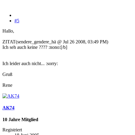
#5
Hallo,
ZITAT(sendere_gendere_hä @ Jul 26 2008, 03:49 PM)
Ich seh auch keine ???? :nono:[/b]
Ich leider auch nicht... :sorry:
Gruß
Rene
AK74
10 Jahre Mitglied
Registriert