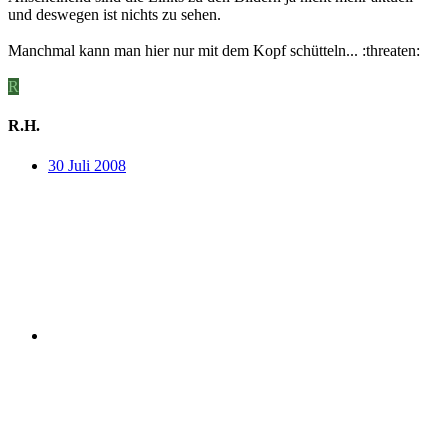
und deswegen ist nichts zu sehen.
Manchmal kann man hier nur mit dem Kopf schütteln... :threaten:
R
R.H.
30 Juli 2008