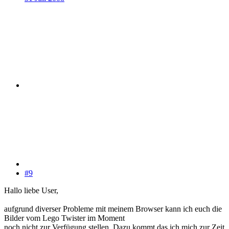
#9
Hallo liebe User,
aufgrund diverser Probleme mit meinem Browser kann ich euch die
Bilder vom Lego Twister im Moment
noch nicht zur Verfügung stellen. Dazu kommt das ich mich zur Zeit