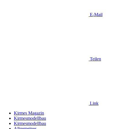
E-Mail
Teilen
Link
Kirmes Magazin
Kirmesmodellbau
Kirmesmodellbau
Allgemeines