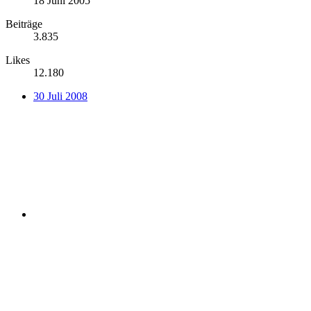
18 Juni 2005
Beiträge
3.835
Likes
12.180
30 Juli 2008