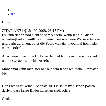
#7
Hallo,
ZITAT(AK74 @ Jul 30 2008, 06:15 PM)
Es kann doch wohl nicht so schwer sein, wenn ihr die Bilder
unbedingt sehen wollt,dem Themenverfasser eine PN zu schicken
und darin zu bitten, ob er die Fotos vielleicht nochmal hochladen
würde, oder?
Anscheinend sind die Links zu den Bildern ja nicht mehr aktuell
und deswegen ist nichts zu sehen.
Manchmal kann man hier nur mit dem Kopf schütteln... :threaten:
[/b]
Der Thread ist keine 3 Monate alt. Da sollte man schon posten
dürfen, dass keine Bilder zu sehen sind, oder?
Gruß