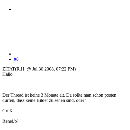
#8
ZITAT(R.H. @ Jul 30 2008, 07:22 PM)
Hallo,
Der Thread ist keine 3 Monate alt. Da sollte man schon posten
dürfen, dass keine Bilder zu sehen sind, oder?
Gruß
Rene[/b]