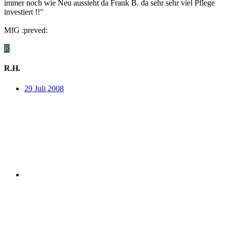
immer noch wie Neu aussieht da Frank B. da sehr sehr viel Pflege
investiert !!"
MfG :preved:
R
R.H.
29 Juli 2008