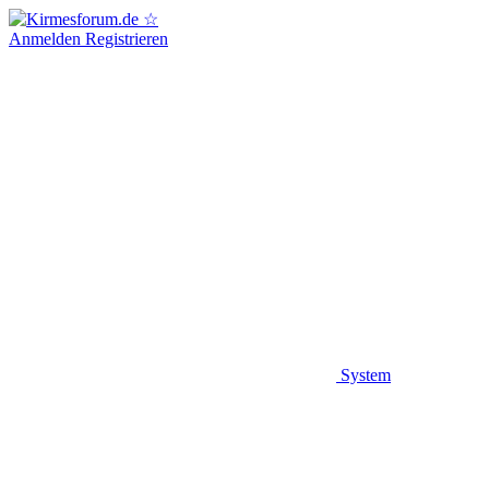
Anmelden
Registrieren
System