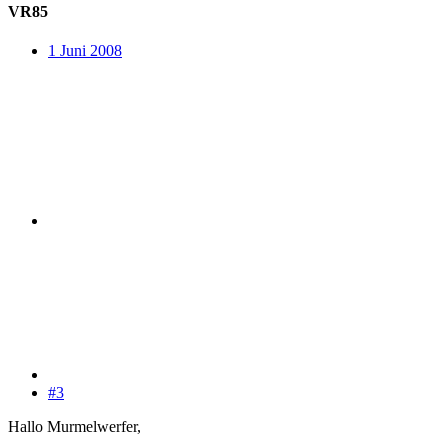
VR85
1 Juni 2008
#3
Hallo Murmelwerfer,