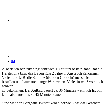
#4
Also da ich berufsbedingt sehr wenig Zeit fürs basteln habe, hat die
Herstellung bzw. das Bauen gute 2 Jahre in Anspruch genommen.
Viele Teile (z.B. die Schirme über den Gondeln) musste ich
bestellen und hatte auch lange Wartezeiten. Vieles in weiß war auch
schwer
zu bekommen. Der Aufbau dauert ca. 30 Minuten wenn ich fix bin,
kann aber auch bis zu 45 Minuten dauern.
"und wer den Berghaus Twister kennt, der weiß das das Geschäft