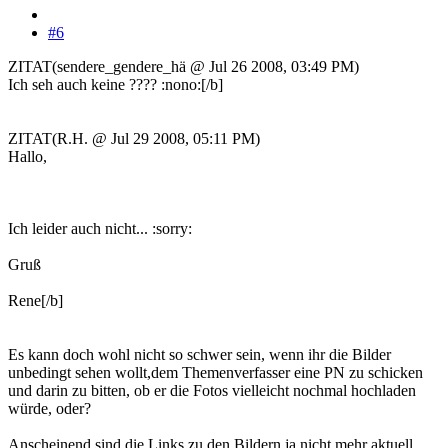
#6
ZITAT(sendere_gendere_hä @ Jul 26 2008, 03:49 PM)
Ich seh auch keine ???? :nono:[/b]
ZITAT(R.H. @ Jul 29 2008, 05:11 PM)
Hallo,
Ich leider auch nicht... :sorry:
Gruß
Rene[/b]
Es kann doch wohl nicht so schwer sein, wenn ihr die Bilder
unbedingt sehen wollt,dem Themenverfasser eine PN zu schicken
und darin zu bitten, ob er die Fotos vielleicht nochmal hochladen
würde, oder?
Anscheinend sind die Links zu den Bildern ja nicht mehr aktuell