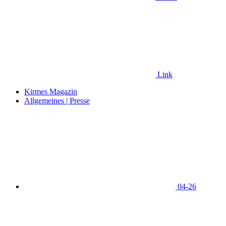
Link
Kirmes Magazin
Allgemeines | Presse
04-26