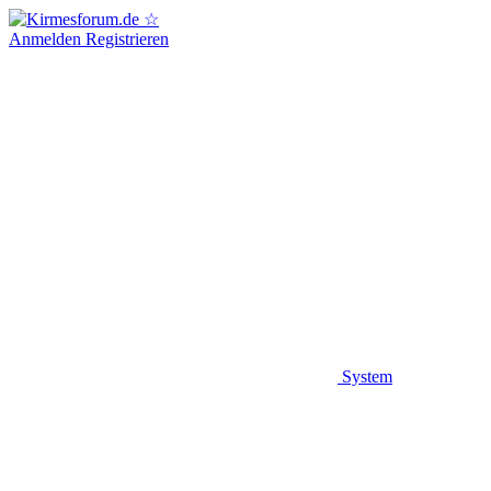
Anmelden
Registrieren
System