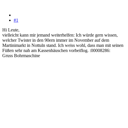
#1
Hi Leute,
vielleicht kann mir jemand weiterhelfen: Ich würde gern wissen,
welcher Twister in den 90ern immer im November auf dem
Martinimarkt in Nottuln stand. Ich weiss wohl, dass man mit seinen
Füßen sehr nah am Kassenhäuschen vorbeiflog. :00008286:
Gruss Bohrmaschine