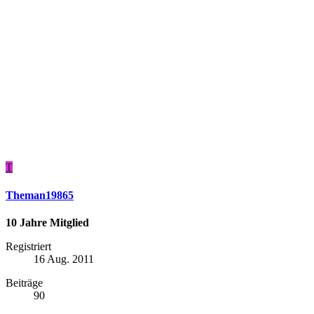
T
Theman19865
10 Jahre Mitglied
Registriert
16 Aug. 2011
Beiträge
90