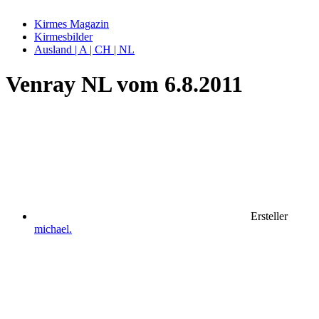
Kirmes Magazin
Kirmesbilder
Ausland | A | CH | NL
Venray NL vom 6.8.2011
Ersteller
michael.