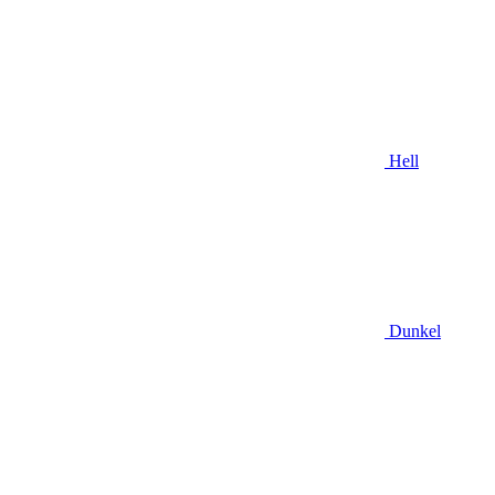
Hell
Dunkel