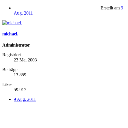
Erstellt am
9
Aug. 2011
michael.
Administrator
Registriert
23 Mai 2003
Beiträge
13.859
Likes
59.917
9 Aug. 2011