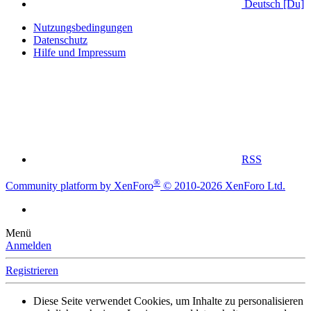
Deutsch [Du]
Nutzungsbedingungen
Datenschutz
Hilfe und Impressum
RSS
®
Community platform by XenForo
© 2010-2026 XenForo Ltd.
Menü
Anmelden
Registrieren
Diese Seite verwendet Cookies, um Inhalte zu personalisieren