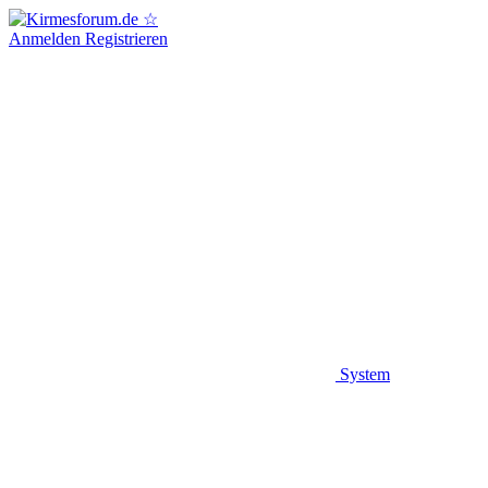
Anmelden
Registrieren
System