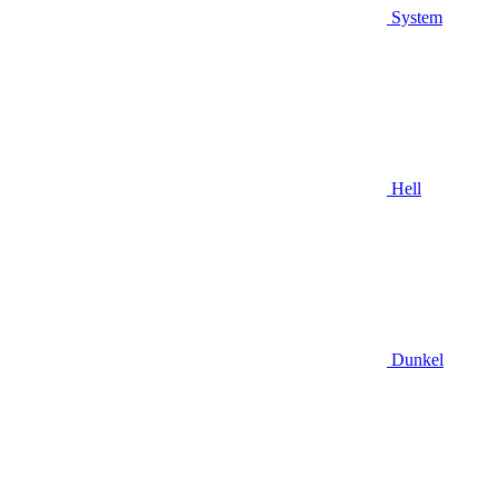
System
Hell
Dunkel