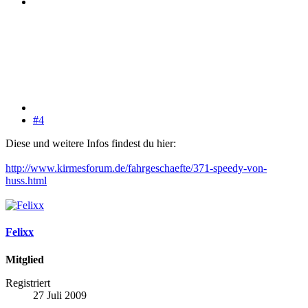
#4
Diese und weitere Infos findest du hier:
http://www.kirmesforum.de/fahrgeschaefte/371-speedy-von-
huss.html
Felixx
Mitglied
Registriert
27 Juli 2009