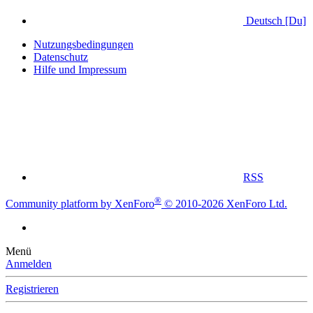
Deutsch [Du]
Nutzungsbedingungen
Datenschutz
Hilfe und Impressum
RSS
®
Community platform by XenForo
© 2010-2026 XenForo Ltd.
Menü
Anmelden
Registrieren