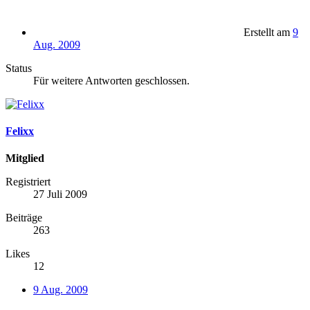
Erstellt am
9
Aug. 2009
Status
Für weitere Antworten geschlossen.
Felixx
Mitglied
Registriert
27 Juli 2009
Beiträge
263
Likes
12
9 Aug. 2009