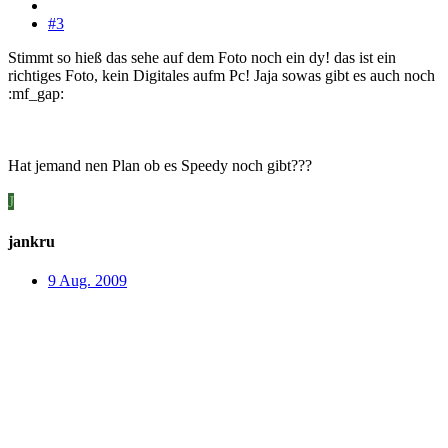
#3
Stimmt so hieß das sehe auf dem Foto noch ein dy! das ist ein
richtiges Foto, kein Digitales aufm Pc! Jaja sowas gibt es auch noch
:mf_gap:
Hat jemand nen Plan ob es Speedy noch gibt???
J
jankru
9 Aug. 2009