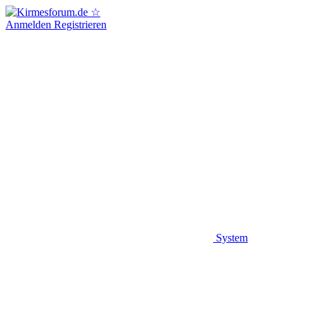
Anmelden
Registrieren
System